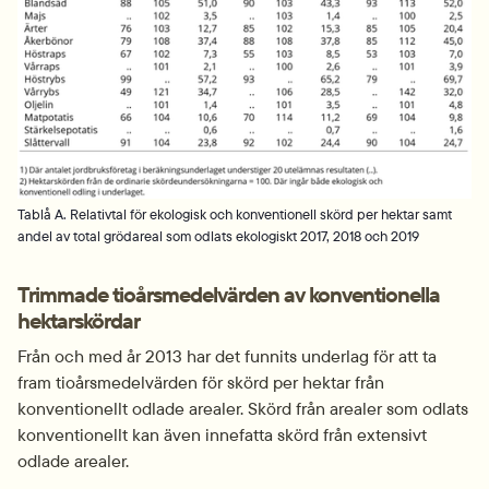
Tablå A. Relativtal för ekologisk och konventionell skörd per hektar samt
andel av total grödareal som odlats ekologiskt 2017, 2018 och 2019
Trimmade tioårsmedelvärden av konventionella 
hektarskördar
Från och med år 2013 har det funnits underlag för att ta 
fram tioårsmedelvärden för skörd per hektar från 
konventionellt odlade arealer. Skörd från arealer som odlats 
konventionellt kan även innefatta skörd från extensivt 
odlade arealer.