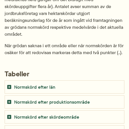
skördeuppgifter flera år). Antalet avser summan av de 
jordbruksföretag vars hektarskördar utgjort 
beräkningsunderlag för de år som ingått vid framtagningen 
av grödans normskörd respektive medelvärde i det aktuella 
området.
När grödan saknas i ett område eller när normskörden är för 
osäker för att redovisas markeras detta med två punkter (..).
Tabeller
Normskörd efter län
Normskörd efter produktionsområde
Normskörd efter skördeområde