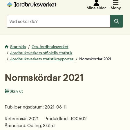
Mina sidor
Meny
Sök
Sök
Startsida
Om Jordbruksverket
Jordbruksverkets officiella statistik
Jordbruksverkets statistikrapporter
Normskördar 2021
Normskördar 2021
Skriv ut
Publiceringsdatum: 2021-06-11
Referensår: 2021
Produktkod: JO0602
Ämnesord: Odling, Skörd