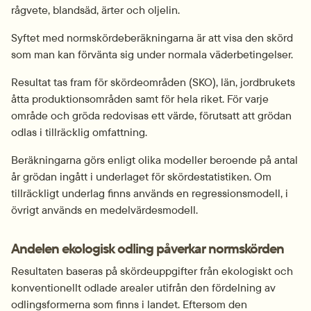
rågvete, blandsäd, ärter och oljelin.
Syftet med normskördeberäkningarna är att visa den skörd 
som man kan förvänta sig under normala väderbetingelser.
Resultat tas fram för skördeområden (SKO), län, jordbrukets 
åtta produktionsområden samt för hela riket. För varje 
område och gröda redovisas ett värde, förutsatt att grödan 
odlas i tillräcklig omfattning.
Beräkningarna görs enligt olika modeller beroende på antal 
år grödan ingått i underlaget för skördestatistiken. Om 
tillräckligt underlag finns används en regressionsmodell, i 
övrigt används en medelvärdesmodell.
Andelen ekologisk odling påverkar normskörden
Resultaten baseras på skördeuppgifter från ekologiskt och 
konventionellt odlade arealer utifrån den fördelning av 
odlingsformerna som finns i landet. Eftersom den 