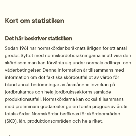
Kort om statistiken
Det här beskriver statistiken
Sedan 1961 har normskördar beräknats årligen för ett antal 
grödor. Syftet med normskördeberäkningarna är att visa den 
skörd som man kan förvänta sig under normala odlings- och 
väderbetingelser. Denna information är tillsammans med 
information om det faktiska skördeutfallet av värde för 
bland annat bedömningar av årsmånens inverkan på 
jordbrukarnas och hela jordbrukssektorns samlade 
produktionsutfall. Normskördarna kan också tillsammans 
med preliminära grödarealer ge en första prognos av årets 
totalskördar. Normskördar beräknas för skördeområden 
(SKO), län, produktionsområden och hela riket.