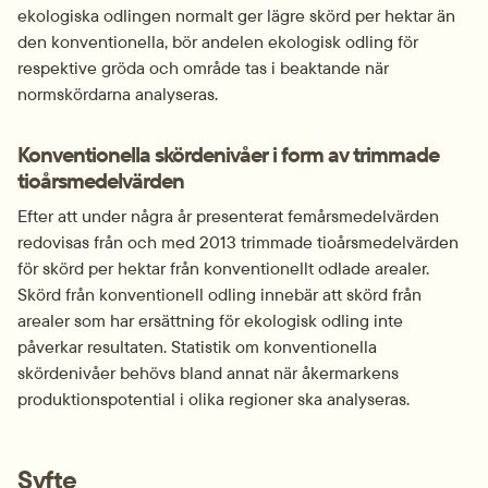
ekologiska odlingen normalt ger lägre skörd per hektar än 
den konventionella, bör andelen ekologisk odling för 
respektive gröda och område tas i beaktande när 
normskördarna analyseras.
Konventionella skördenivåer i form av trimmade 
tioårsmedelvärden
Efter att under några år presenterat femårsmedelvärden 
redovisas från och med 2013 trimmade tioårsmedelvärden 
för skörd per hektar från konventionellt odlade arealer. 
Skörd från konventionell odling innebär att skörd från 
arealer som har ersättning för ekologisk odling inte 
påverkar resultaten. Statistik om konventionella 
skördenivåer behövs bland annat när åkermarkens 
produktionspotential i olika regioner ska analyseras.
Syfte