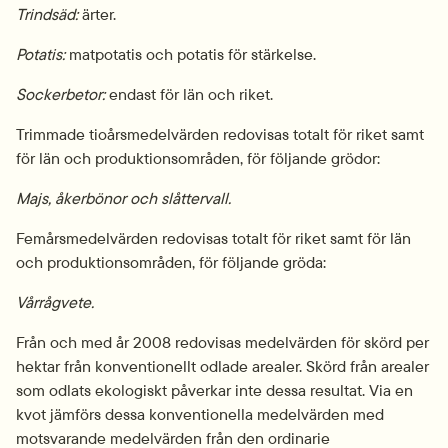
Trindsäd:
 ärter.
Potatis:
 matpotatis och potatis för stärkelse.
Sockerbetor: 
endast för län och riket.
Trimmade tioårsmedelvärden redovisas totalt för riket samt 
för län och produktionsområden, för följande grödor:
Majs, åkerbönor och slåttervall.
Femårsmedelvärden redovisas totalt för riket samt för län 
och produktionsområden, för följande gröda:
Vårrågvete.
Från och med år 2008 redovisas medelvärden för skörd per 
hektar från konventionellt odlade arealer. Skörd från arealer 
som odlats ekologiskt påverkar inte dessa resultat. Via en 
kvot jämförs dessa konventionella medelvärden med 
motsvarande medelvärden från den ordinarie 