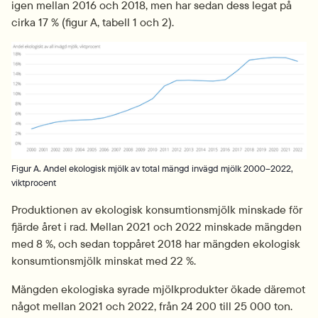
igen mellan 2016 och 2018, men har sedan dess legat på 
cirka 17 % (figur A, tabell 1 och 2).
Fö
Figur A. Andel ekologisk mjölk av total mängd invägd mjölk 2000–2022,
viktprocent
Produktionen av ekologisk konsumtionsmjölk minskade för 
fjärde året i rad. Mellan 2021 och 2022 minskade mängden 
med 8 %, och sedan toppåret 2018 har mängden ekologisk 
konsumtionsmjölk minskat med 22 %.
Mängden ekologiska syrade mjölkprodukter ökade däremot 
något mellan 2021 och 2022, från 24 200 till 25 000 ton. 