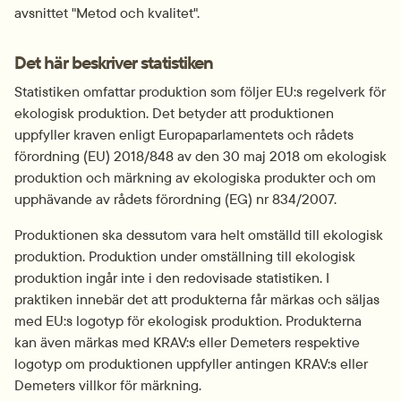
avsnittet "Metod och kvalitet".
Det här beskriver statistiken
Statistiken omfattar produktion som följer EU:s regelverk för 
ekologisk produktion. Det betyder att produktionen 
uppfyller kraven enligt Europaparlamentets och rådets 
förordning (EU) 2018/848 av den 30 maj 2018 om ekologisk 
produktion och märkning av ekologiska produkter och om 
upphävande av rådets förordning (EG) nr 834/2007.
Produktionen ska dessutom vara helt omställd till ekologisk 
produktion. Produk­tion under omställning till ekologisk 
produktion ingår inte i den redovisade statist­iken. I 
praktiken innebär det att produkterna får märkas och säljas 
med EU:s logotyp för ekologisk produktion. Produkterna 
kan även märkas med KRAV:s eller Demeters respektive 
logotyp om produktionen uppfyller antingen KRAV:s eller 
Demeters villkor för märkning.