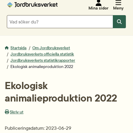
Mina sidor
Meny
Sök
Sök
Startsida
Om Jordbruksverket
Jordbruksverkets officiella statistik
Jordbruksverkets statistikrapporter
Ekologisk animalieproduktion 2022
Ekologisk 
animalieproduktion 2022
Skriv ut
Publiceringsdatum: 2023-06-29