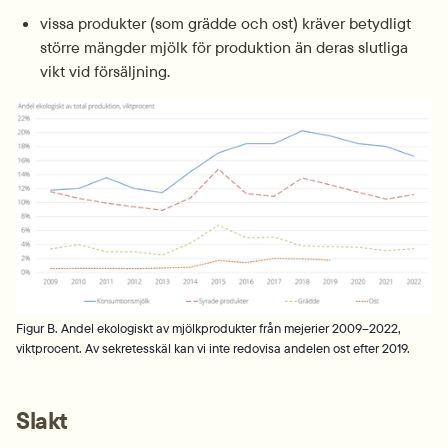
vissa produkter (som grädde och ost) kräver betydligt 
större mängder mjölk för produktion än deras slutliga 
vikt vid försäljning.
Fö
Figur B. Andel ekologiskt av mjölkprodukter från mejerier 2009–2022,
viktprocent. Av sekretesskäl kan vi inte redovisa andelen ost efter 2019.
Slakt