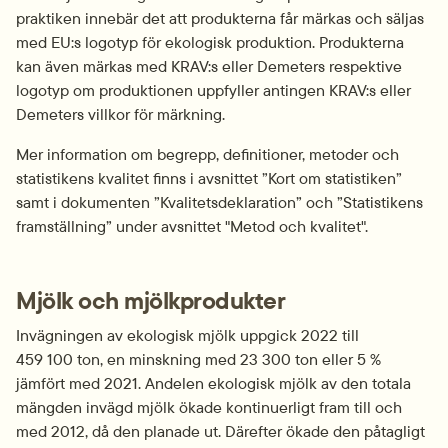
praktiken innebär det att produkterna får märkas och säljas 
med EU:s logotyp för ekologisk produktion. Produkterna 
kan även märkas med KRAV:s eller Demeters respektive 
logotyp om produktionen uppfyller antingen KRAV:s eller 
Demeters villkor för märkning.
Mer information om begrepp, definitioner, metoder och 
statistikens kvalitet finns i avsnittet ”Kort om statistiken” 
samt i dokumenten ”Kvalitetsdeklaration” och ”Statistikens 
framställning” under avsnittet "Metod och kvalitet".
Mjölk och mjölkprodukter
Invägningen av ekologisk mjölk uppgick 2022 till 
459 100 ton, en minskning med 23 300 ton eller 5 % 
jämfört med 2021. Andelen ekologisk mjölk av den totala 
mängden invägd mjölk ökade kontinuerligt fram till och 
med 2012, då den planade ut. Därefter ökade den påtagligt 