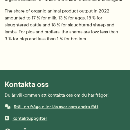
The share of organic animal product output in 2022 
amounted to 17 % for milk, 13 % for eggs, 15 % for 
slaughtered cattle and 18 % for slaughtered sheep and 
lambs. For pigs and broilers, the shares are low: less than 
3 % for pigs and less than 1 % for broilers.
Kontakta oss
Du är välkommen att kontakta oss om du har frågor!
Ställ en fråga eller läs svar som andra fått
Kontaktuppgifter