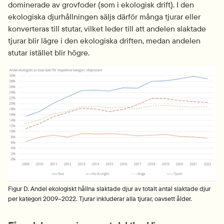
dominerade av grovfoder (som i ekologisk drift). I den 
ekologiska djurhållningen säljs därför många tjurar eller 
konverteras till stutar, vilket leder till att andelen slaktade 
tjurar blir lägre i den ekologiska driften, medan andelen 
stutar istället blir högre.
Fö
Figur D. Andel ekologiskt hållna slaktade djur av totalt antal slaktade djur
per kategori 2009–2022. Tjurar inkluderar alla tjurar, oavsett ålder.