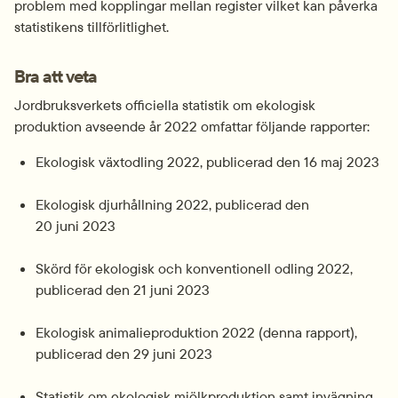
problem med koppl­ingar mellan register vilket kan påverka 
statistikens tillför­lit­lighet.
Bra att veta
Jordbruksverkets officiella statistik om ekologisk 
produktion avseende år 2022 omfattar följande rapporter:
Ekologisk växtodling 2022, publicerad den 16 maj 2023
Ekologisk djurhållning 2022, publicerad den 
20 juni 2023
Skörd för ekologisk och konventionell odling 2022, 
publicerad den 21 juni 2023
Ekologisk animalieproduktion 2022 (denna rapport), 
publicerad den 29 juni 2023
Statistik om ekologisk mjölkproduktion samt invägning 