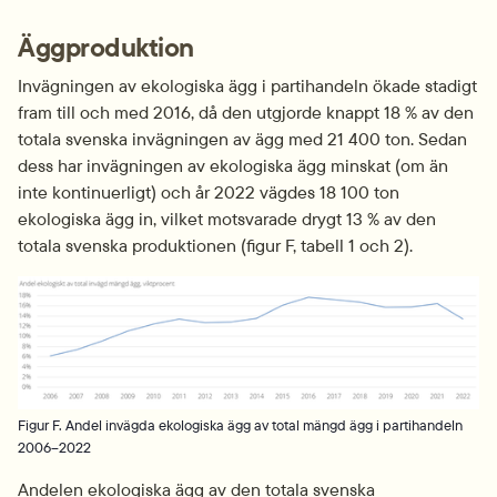
Äggproduktion
Invägningen av ekologiska ägg i partihandeln ökade stadigt 
fram till och med 2016, då den utgjorde knappt 18 % av den 
totala svenska invägningen av ägg med 21 400 ton. Sedan 
dess har invägningen av ekologiska ägg minskat (om än 
inte kontinuerligt) och år 2022 vägdes 18 100 ton 
ekologiska ägg in, vilket motsvarade drygt 13 % av den 
totala svenska produktionen (figur F, tabell 1 och 2).
Fö
Figur F. Andel invägda ekologiska ägg av total mängd ägg i partihandeln
2006–2022
Andelen ekologiska ägg av den totala svenska 