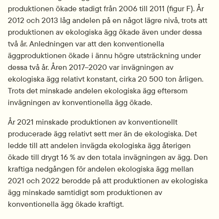
produktionen ökade stadigt från 2006 till 2011 (figur F). År 
2012 och 2013 låg andelen på en något lägre nivå, trots att 
produktionen av ekologiska ägg ökade även under dessa 
två år. Anledningen var att den konventionella 
äggproduktionen ökade i ännu högre utsträckning under 
dessa två år. Åren 2017–2020 var invägningen av 
ekologiska ägg relativt konstant, cirka 20 500 ton årligen. 
Trots det minskade andelen ekologiska ägg eftersom 
invägningen av konventionella ägg ökade.
År 2021 minskade produktionen av konventionellt 
producerade ägg relativt sett mer än de ekologiska. Det 
ledde till att andelen invägda ekologiska ägg återigen 
ökade till drygt 16 % av den totala invägningen av ägg. Den 
kraftiga nedgången för andelen ekologiska ägg mellan 
2021 och 2022 berodde på att produktionen av ekologiska 
ägg minskade samtidigt som produktionen av 
konventionella ägg ökade kraftigt.