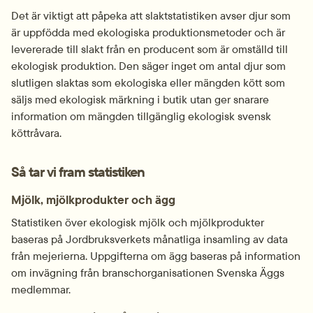
Det är viktigt att påpeka att slaktstatistiken avser djur som 
är uppfödda med ekologiska produktionsmetoder och är 
levererade till slakt från en producent som är omställd till 
ekologisk produktion. Den säger inget om antal djur som 
slut­ligen slaktas som ekologiska eller mängden kött som 
säljs med ekologisk märkning i butik utan ger snarare 
information om mängden tillgänglig ekologisk svensk 
köttråvara.
Så tar vi fram statistiken
Mjölk, mjölkprodukter och ägg
Statistiken över ekologisk mjölk och mjölkprodukter 
baseras på Jordbruksverkets månatliga insamling av data 
från mejerierna. Uppgifterna om ägg baseras på information 
om invägning från branschorganisationen Svenska Äggs 
medlemmar.