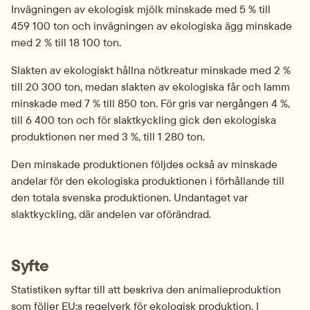
Invägningen av ekologisk mjölk minskade med 5 % till 
459 100 ton och invägningen av ekologiska ägg minskade 
med 2 % till 18 100 ton.
Slakten av ekologiskt hållna nötkreatur minskade med 2 % 
till 20 300 ton, medan slakten av ekologiska får och lamm 
minskade med 7 % till 850 ton. För gris var nergången 4 %, 
till 6 400 ton och för slaktkyckling gick den ekologiska 
produktionen ner med 3 %, till 1 280 ton.
Den minskade produktionen följdes också av minskade 
andelar för den ekologiska produktionen i förhållande till 
den totala svenska produktionen. Undantaget var 
slaktkyckling, där andelen var oförändrad.
Syfte
Statistiken syftar till att beskriva den animalieproduktion 
som följer EU:s regelverk för ekologisk produktion. I 