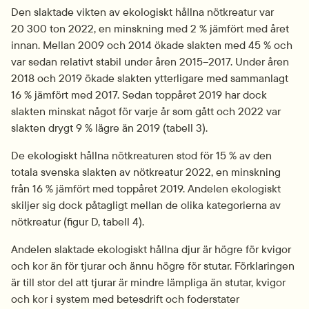
Den slaktade vikten av ekologiskt hållna nötkreatur var 
20 300 ton 2022, en minskning med 2 % jämfört med året 
innan. Mellan 2009 och 2014 ökade slakten med 45 % och 
var sedan relativt stabil under åren 2015–2017. Under åren 
2018 och 2019 ökade slakten ytterligare med sammanlagt 
16 % jämfört med 2017. Sedan toppåret 2019 har dock 
slakten minskat något för varje år som gått och 2022 var 
slakten drygt 9 % lägre än 2019 (tabell 3).
De ekologiskt hållna nötkreaturen stod för 15 % av den 
totala svenska slakten av nötkreatur 2022, en minskning 
från 16 % jämfört med toppåret 2019. Andelen ekologiskt 
skiljer sig dock påtagligt mellan de olika kategorierna av 
nötkreatur (figur D, tabell 4).
Andelen slaktade ekologiskt hållna djur är högre för kvigor 
och kor än för tjurar och ännu högre för stutar. Förklaringen 
är till stor del att tjurar är mindre lämpliga än stutar, kvigor 
och kor i system med betesdrift och foderstater 