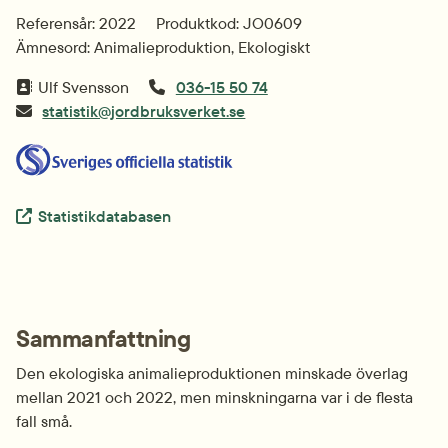
Referensår: 2022
Produktkod: JO0609
Ämnesord: Animalieproduktion, Ekologiskt
Ulf Svensson
036-15 50 74
statistik@jordbruksverket.se
Extern länk.
Statistikdatabasen
Sammanfattning
Den ekologiska animalieproduktionen minskade överlag 
mellan 2021 och 2022, men minskningarna var i de flesta 
fall små.