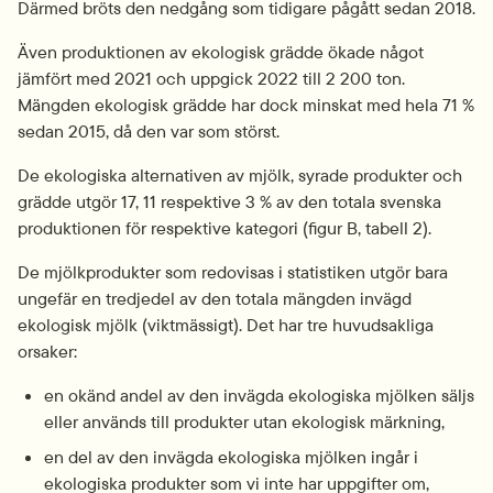
Därmed bröts den nedgång som tidigare pågått sedan 2018.
Även produktionen av ekologisk grädde ökade något 
jämfört med 2021 och uppgick 2022 till 2 200 ton. 
Mängden ekologisk grädde har dock minskat med hela 71 % 
sedan 2015, då den var som störst.
De ekologiska alternativen av mjölk, syrade produkter och 
grädde utgör 17, 11 respektive 3 % av den totala svenska 
produktionen för respektive kategori (figur B, tabell 2).
De mjölkprodukter som redovisas i statistiken utgör bara 
ungefär en tredjedel av den totala mängden invägd 
ekologisk mjölk (viktmässigt). Det har tre huvudsakliga 
orsaker:
en okänd andel av den invägda ekologiska mjölken säljs 
eller används till produkter utan ekologisk märkning,
en del av den invägda ekologiska mjölken ingår i 
ekologiska produkter som vi inte har uppgifter om,