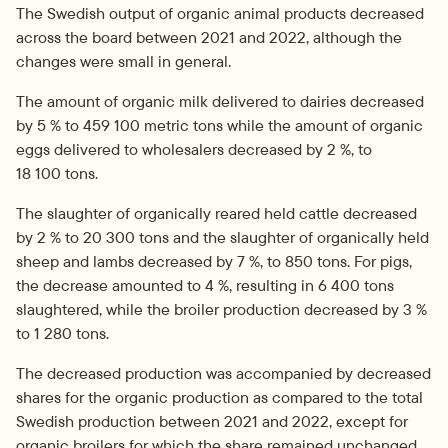
The Swedish output of organic animal products decreased 
across the board between 2021 and 2022, although the 
changes were small in general.
The amount of organic milk delivered to dairies decreased 
by 5 % to 459 100 metric tons while the amount of organic 
eggs delivered to wholesalers decreased by 2 %, to 
18 100 tons.
The slaughter of organically reared held cattle decreased 
by 2 % to 20 300 tons and the slaughter of organically held 
sheep and lambs decreased by 7 %, to 850 tons. For pigs, 
the decrease amounted to 4 %, resulting in 6 400 tons 
slaughtered, while the broiler production decreased by 3 % 
to 1 280 tons.
The decreased production was accompanied by decreased 
shares for the organic production as compared to the total 
Swedish production between 2021 and 2022, except for 
organic broilers for which the share remained unchanged.