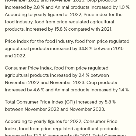
increased by 2.8 % and Animal products increased by 1.0 %. 
According to yearly figures for 2022, Price index for the 
food industry, food from price regulated agricultural 
products, increased by 15.8 % compared with 2021.
Price index for the food industry, food from price regulated 
agricultural products increased by 34.8 % between 2015 
and 2022.
Consumer Price Index, food from price regulated 
agricultural products increased by 2.4 % between 
November 2022 and November 2023. Crop products 
increased by 4.6 % and Animal products increased by 1.4 %.
Total Consumer Price Index (CPI) increased by 5.8 % 
between November 2022 and November 2023.
According to yearly figures for 2022, Consumer Price 
Index, food from price regulated agricultural products, 
increased by 13.3 % compared with 2021. Total Consumer 