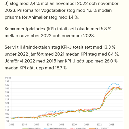
J) steg med 2,4 % mellan november 2022 och november 
2023. Priserna för Vegetabilier steg med 4,6 % medan 
priserna för Animalier steg med 1,4 %.
Konsumentprisindex (KPI) totalt sett ökade med 5,8 % 
mellan november 2022 och november 2023.
Ser vi till årsindextalen steg KPI-J totalt sett med 13,3 % 
under 2022 jämfört med 2021 medan KPI steg med 8,4 %. 
Jämför vi 2022 med 2015 har KPI-J gått upp med 26,0 % 
medan KPI gått upp med 18,7 %.
Fö