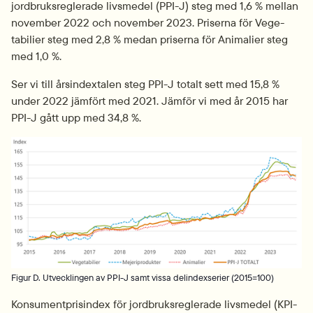
jordbruksreglerade livsmedel (PPI-J) steg med 1,6 % mellan 
november 2022 och november 2023. Priserna för Vege­
tabilier steg med 2,8 % medan priserna för Animalier steg 
med 1,0 %.
Ser vi till årsindextalen steg PPI-J totalt sett med 15,8 % 
under 2022 jämfört med 2021. Jämför vi med år 2015 har 
PPI-J gått upp med 34,8 %. 
Fö
Figur D. Utvecklingen av PPI-J samt vissa delindexserier (2015=100)
Konsumentprisindex för jordbruksreglerade livsmedel (KPI-