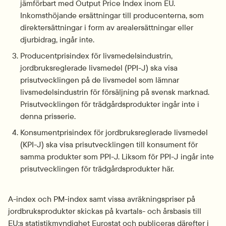
jämförbart med Output Price Index inom EU. 
Inkomsthöjande ersättningar till producenterna, som 
direktersättningar i form av arealersättningar eller 
djurbidrag, ingår inte.
Producentprisindex för livsmedelsindustrin, 
jordbruksreglerade livsmedel (PPI-J) ska visa 
prisutvecklingen på de livsmedel som lämnar 
livsmedelsindustrin för försäljning på svensk marknad. 
Prisutvecklingen för trädgårdsprodukter ingår inte i 
denna prisserie.
Konsumentprisindex för jordbruksreglerade livsmedel 
(KPI-J) ska visa prisutvecklingen till konsument för 
samma produkter som PPI-J. Liksom för PPI-J ingår inte 
prisutvecklingen för trädgårdsprodukter här.
A-index och PM-index samt vissa avräkningspriser på 
jordbruksprodukter skickas på kvartals- och årsbasis till 
EU:s statistikmyndighet Eurostat och publiceras därefter i 