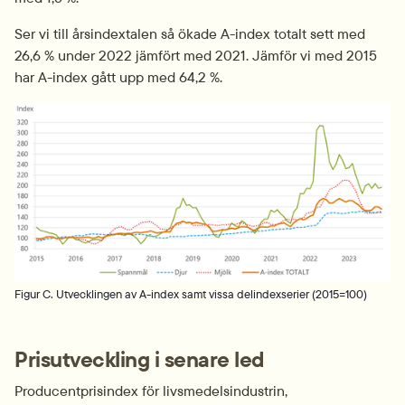
Ser vi till årsindextalen så ökade A-index totalt sett med 
26,6 % under 2022 jämfört med 2021. Jämför vi med 2015 
har A-index gått upp med 64,2 %.
Fö
Figur C. Utvecklingen av A-index samt vissa delindexserier (2015=100)
Prisutveckling i senare led
Producentprisindex för livsmedelsindustrin, 