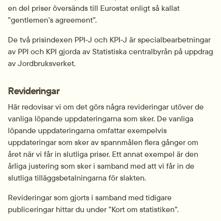
en del priser översänds till Eurostat enligt så kallat 
”gentlemen’s agreement”.
De två prisindexen PPI‑J och KPI‑J är specialbearbetningar 
av PPI och KPI gjorda av Statistiska centralbyrån på uppdrag 
av Jordbruksverket.
Revideringar
Här redovisar vi om det görs några revideringar utöver de 
vanliga löpande uppdateringarna som sker. De vanliga 
löpande uppdateringarna omfattar exempelvis 
uppdateringar som sker av spannmålen flera gånger om 
året när vi får in slutliga priser. Ett annat exempel är den 
årliga justering som sker i samband med att vi får in de 
slutliga tilläggsbetalningarna för slakten.
Revideringar som gjorts i samband med tidigare 
publiceringar hittar du under ”Kort om statistiken”.