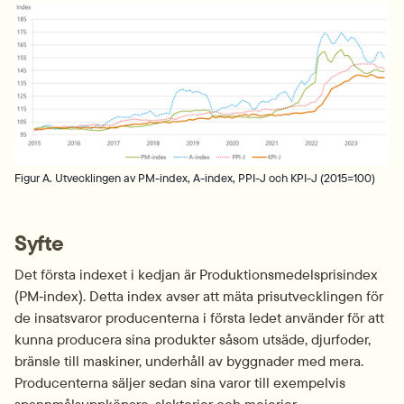
Fö
Figur A. Utvecklingen av PM-index, A-index, PPI-J och KPI-J (2015=100)
Syfte
Det första indexet i kedjan är Produktionsmedelsprisindex 
(PM‑index). Detta index avser att mäta prisutvecklingen för 
de insatsvaror producenterna i första ledet använder för att 
kunna producera sina produkter såsom utsäde, djurfoder, 
bränsle till maskiner, underhåll av byggnader med mera. 
Producenterna säljer sedan sina varor till exempelvis 