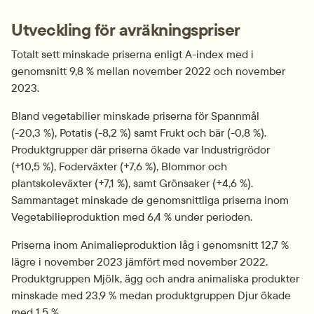
Utveckling för avräkningspriser
Totalt sett minskade priserna enligt A-index med i 
genomsnitt 9,8 % mellan november 2022 och november 
2023.
Bland vegetabilier minskade priserna för Spannmål 
(-20,3 %), Potatis (-8,2 %) samt Frukt och bär (-0,8 %). 
Produktgrupper där priserna ökade var Industrigrödor 
(+10,5 %), Foderväxter (+7,6 %), Blommor och 
plantskoleväxter (+7,1 %), samt Grönsaker (+4,6 %). 
Sammantaget minskade de genomsnittliga priserna inom 
Vegetabilieproduktion med 6,4 % under perioden.
Priserna inom Animalieproduktion låg i genomsnitt 12,7 % 
lägre i november 2023 jämfört med november 2022. 
Produktgruppen Mjölk, ägg och andra animaliska produkter 
minskade med 23,9 % medan produktgruppen Djur ökade 
med 1,5 %.