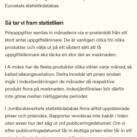
Eurostats statistikdatabas.
Så tar vi fram statistiken
Prisuppgifter samlas in månadsvis via e-postenkät från ett 
stort antal uppgiftslämnare. De är vanligen olika för olika 
produkter och väljs ut på ett sådant sätt att få 
uppgiftslämnare ska täcka en stor del av marknaden.
I A-index har de flesta produkter olika vikter varje månad, så 
kallad säsongsvariation. Detta innebär att priser endast 
ingår i indexberäkningen de månader då respektive 
produkt finns på marknaden. Indexjämförelser bör därför 
inte göras mellan närliggande perioder.
I Jordbruksverkets statistikdatabas finns alltid uppdaterade 
priser och prisindex. Rapporter revideras inte bakåt i tiden 
utan avser hur det såg ut vid publiceringsdatumet. Om vi 
efter publiceringsdatumet får in slutliga priser eller får in ett 