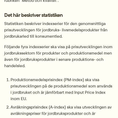
rubriken "Metod och kvalitet”.
Det här beskriver statistiken
Statistiken beskriver indexserier för den genomsnittliga 
prisutvecklingen för jordbruks- livsmedelsprodukter från 
jordbrukarled till konsumentled.
Följande fyra indexserier ska visa på prisutvecklingen inom 
jordbrukssektorn för produkter och produktionsmedel men 
även för jordbruksprodukter i senare produktions- och 
handelsled.
Produktionsmedelsprisindex (PM-index) ska visa 
prisutvecklingen på de produktionsmedel som används 
i jordbruket och är jämförbart med Input Price Index 
inom EU.
Avräkningsprisindex (A-index) ska visa utvecklingen av 
avräkningspriser för jordbruksprodukter och är 