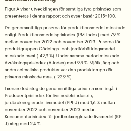
Figur A visar utvecklingen för samtliga fyra prisindex som 
presenteras i denna rapport och avser basår 2015=100.
De genomsnittliga priserna för produktionsmedel minskade 
enligt Produktionsmedelsprisindex (PM-index) med 7,9 % 
mellan november 2022 och november 2023. Priserna för 
produktgruppen Gödnings- och jordförbättringsmedel 
minskade mest (-42,9 %). Under samma period minskade 
Avräkningsprisindex (A‑index) med 9,8 %. Mjölk, ägg och 
andra animaliska produkter var den produktgrupp där 
priserna minskade mest (-23,9 %).
I senare led steg de genomsnittliga priserna som ingår i 
Producentprisindex för livsmedelsindustrin, 
jordbruksreglerade livsmedel (PPI-J) med 1,6 % mellan 
november 2022 och november 2023 medan 
Konsumentprisindex för jordbruksreglerade livsmedel (KPI-
J) steg med 2,4 %.