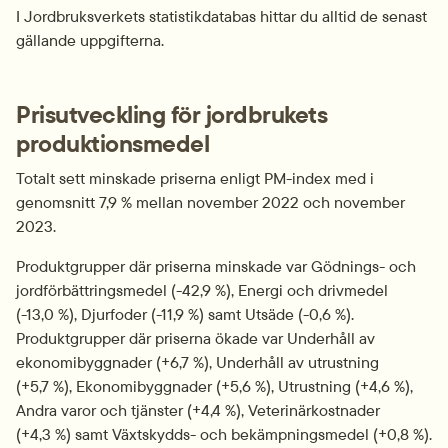
I Jordbruksverkets statistikdatabas hittar du alltid de senast 
gällande uppgifterna.
Prisutveckling för jordbrukets 
produktionsmedel
Totalt sett minskade priserna enligt PM-index med i 
genomsnitt 7,9 % mellan november 2022 och november 
2023.
Produktgrupper där priserna minskade var Gödnings- och 
jordförbättringsmedel (-42,9 %), Energi och drivmedel 
(-13,0 %), Djurfoder (-11,9 %) samt Utsäde (-0,6 %). 
Produktgrupper där priserna ökade var Underhåll av 
ekonomibyggnader (+6,7 %), Underhåll av utrustning 
(+5,7 %), Ekonomibyggnader (+5,6 %), Utrustning (+4,6 %), 
Andra varor och tjänster (+4,4 %), Veterinärkostnader 
(+4,3 %) samt Växtskydds- och bekämpningsmedel (+0,8 %).