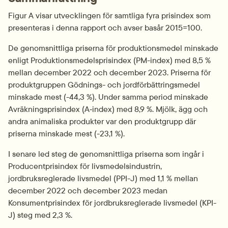
Figur A visar utvecklingen för samtliga fyra prisindex som 
presenteras i denna rapport och avser basår 2015=100.
De genomsnittliga priserna för produktionsmedel minskade 
enligt Produktionsmedelsprisindex (PM-index) med 8,5 % 
mellan december 2022 och december 2023. Priserna för 
produktgruppen Gödnings- och jordförbättringsmedel 
minskade mest (-44,3 %). Under samma period minskade 
Avräkningsprisindex (A‑index) med 8,9 %. Mjölk, ägg och 
andra animaliska produkter var den produktgrupp där 
priserna minskade mest (-23,1 %).
I senare led steg de genomsnittliga priserna som ingår i 
Producentprisindex för livsmedelsindustrin, 
jordbruksreglerade livsmedel (PPI-J) med 1,1 % mellan 
december 2022 och december 2023 medan 
Konsumentprisindex för jordbruksreglerade livsmedel (KPI-
J) steg med 2,3 %.