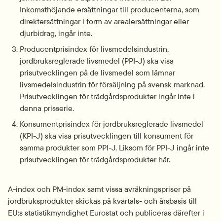
Inkomsthöjande ersättningar till producenterna, som 
direktersättningar i form av arealersättningar eller 
djurbidrag, ingår inte.
Producentprisindex för livsmedelsindustrin, 
jordbruksreglerade livsmedel (PPI-J) ska visa 
prisutvecklingen på de livsmedel som lämnar 
livsmedelsindustrin för försäljning på svensk marknad. 
Prisutvecklingen för trädgårdsprodukter ingår inte i 
denna prisserie.
Konsumentprisindex för jordbruksreglerade livsmedel 
(KPI-J) ska visa prisutvecklingen till konsument för 
samma produkter som PPI-J. Liksom för PPI-J ingår inte 
prisutvecklingen för trädgårdsprodukter här.
A-index och PM-index samt vissa avräkningspriser på 
jordbruksprodukter skickas på kvartals- och årsbasis till 
EU:s statistikmyndighet Eurostat och publiceras därefter i 