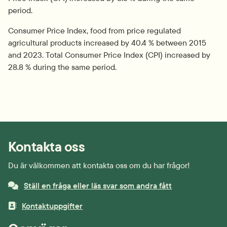
period.
Consumer Price Index, food from price regulated 
agricultural products increased by 40.4 % between 2015 
and 2023. Total Consumer Price Index (CPI) increased by 
28.8 % during the same period.
Kontakta oss
Du är välkommen att kontakta oss om du har frågor!
Ställ en fråga eller läs svar som andra fått
Kontaktuppgifter