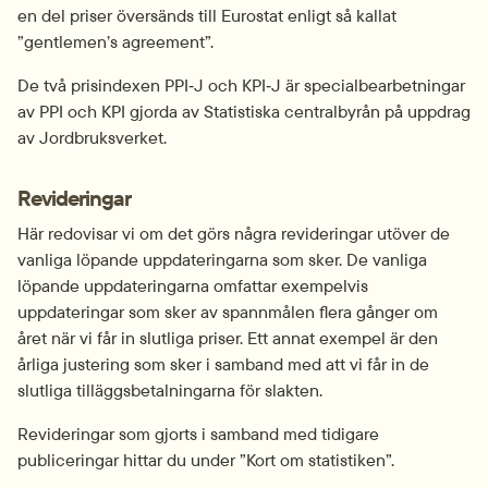
en del priser översänds till Eurostat enligt så kallat 
”gentlemen’s agreement”.
De två prisindexen PPI‑J och KPI‑J är specialbearbetningar 
av PPI och KPI gjorda av Statistiska centralbyrån på uppdrag 
av Jordbruksverket.
Revideringar
Här redovisar vi om det görs några revideringar utöver de 
vanliga löpande uppdateringarna som sker. De vanliga 
löpande uppdateringarna omfattar exempelvis 
uppdateringar som sker av spannmålen flera gånger om 
året när vi får in slutliga priser. Ett annat exempel är den 
årliga justering som sker i samband med att vi får in de 
slutliga tilläggsbetalningarna för slakten.
Revideringar som gjorts i samband med tidigare 
publiceringar hittar du under ”Kort om statistiken”.