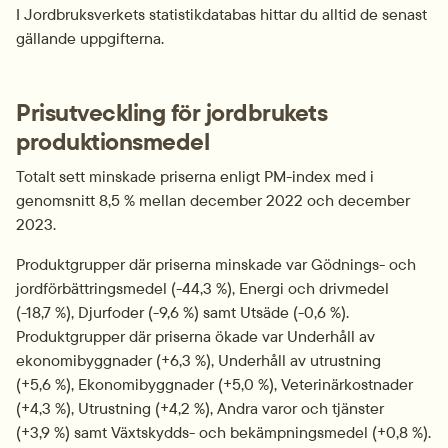
I Jordbruksverkets statistikdatabas hittar du alltid de senast 
gällande uppgifterna.
Prisutveckling för jordbrukets 
produktionsmedel
Totalt sett minskade priserna enligt PM-index med i 
genomsnitt 8,5 % mellan december 2022 och december 
2023.
Produktgrupper där priserna minskade var Gödnings- och 
jordförbättringsmedel (-44,3 %), Energi och drivmedel 
(-18,7 %), Djurfoder (-9,6 %) samt Utsäde (-0,6 %). 
Produktgrupper där priserna ökade var Underhåll av 
ekonomibyggnader (+6,3 %), Underhåll av utrustning 
(+5,6 %), Ekonomibyggnader (+5,0 %), Veterinärkostnader 
(+4,3 %), Utrustning (+4,2 %), Andra varor och tjänster 
(+3,9 %) samt Växtskydds- och bekämpningsmedel (+0,8 %).