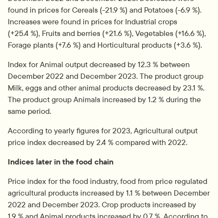
found in prices for Cereals (-21.9 %) and Potatoes (-6.9 %). 
Increases were found in prices for Industrial crops 
(+25.4 %), Fruits and berries (+21.6 %), Vegetables (+16.6 %), 
Forage plants (+7.6 %) and Horticultural products (+3.6 %).
Index for Animal output decreased by 12.3 % between 
December 2022 and December 2023. The product group 
Milk, eggs and other animal products decreased by 23.1 %. 
The product group Animals increased by 1.2 % during the 
same period.
According to yearly figures for 2023, Agricultural output 
price index decreased by 2.4 % compared with 2022.
Indices later in the food chain
Price index for the food industry, food from price regulated 
agricultural products increased by 1.1 % between December 
2022 and December 2023. Crop products increased by 
1.9 % and Animal products increased by 0.7 %. According to 