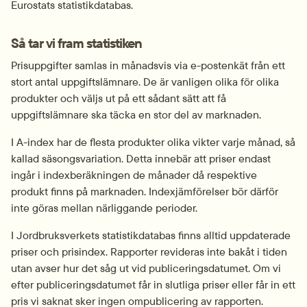
Eurostats statistikdatabas.
Så tar vi fram statistiken
Prisuppgifter samlas in månadsvis via e-postenkät från ett 
stort antal uppgiftslämnare. De är vanligen olika för olika 
produkter och väljs ut på ett sådant sätt att få 
uppgiftslämnare ska täcka en stor del av marknaden.
I A-index har de flesta produkter olika vikter varje månad, så 
kallad säsongsvariation. Detta innebär att priser endast 
ingår i indexberäkningen de månader då respektive 
produkt finns på marknaden. Indexjämförelser bör därför 
inte göras mellan närliggande perioder.
I Jordbruksverkets statistikdatabas finns alltid uppdaterade 
priser och prisindex. Rapporter revideras inte bakåt i tiden 
utan avser hur det såg ut vid publiceringsdatumet. Om vi 
efter publiceringsdatumet får in slutliga priser eller får in ett 
pris vi saknat sker ingen ompublicering av rapporten. 