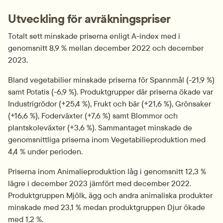
Utveckling för avräkningspriser
Totalt sett minskade priserna enligt A-index med i 
genomsnitt 8,9 % mellan december 2022 och december 
2023.
Bland vegetabilier minskade priserna för Spannmål (-21,9 %) 
samt Potatis (-6,9 %). Produktgrupper där priserna ökade var 
Industrigrödor (+25,4 %), Frukt och bär (+21,6 %), Grönsaker 
(+16,6 %), Foderväxter (+7,6 %) samt Blommor och 
plantskoleväxter (+3,6 %). Sammantaget minskade de 
genomsnittliga priserna inom Vegetabilieproduktion med 
4,4 % under perioden.
Priserna inom Animalieproduktion låg i genomsnitt 12,3 % 
lägre i december 2023 jämfört med december 2022. 
Produktgruppen Mjölk, ägg och andra animaliska produkter 
minskade med 23,1 % medan produktgruppen Djur ökade 
med 1,2 %.