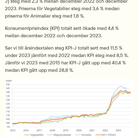
J) steg med 2,3 % mellan december 2022 och december 
2023. Priserna för Vegetabilier steg med 3,6 % medan 
priserna för Animalier steg med 1,8 %.
Konsumentprisindex (KPI) totalt sett ökade med 4,4 % 
mellan december 2022 och december 2023.
Ser vi till årsindextalen steg KPI-J totalt sett med 11,5 % 
under 2023 jämfört med 2022 medan KPI steg med 8,5 %. 
Jämför vi 2023 med 2015 har KPI-J gått upp med 40,4 % 
medan KPI gått upp med 28,8 %.
Fö