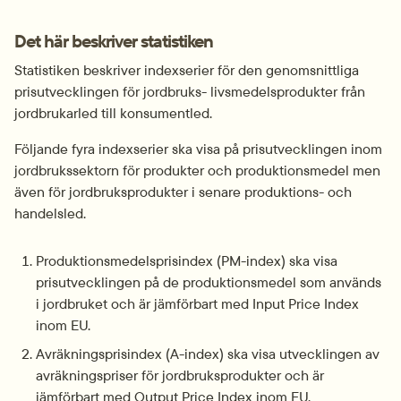
Det här beskriver statistiken
Statistiken beskriver indexserier för den genomsnittliga 
prisutvecklingen för jordbruks- livsmedelsprodukter från 
jordbrukarled till konsumentled.
Följande fyra indexserier ska visa på prisutvecklingen inom 
jordbrukssektorn för produkter och produktionsmedel men 
även för jordbruksprodukter i senare produktions- och 
handelsled.
Produktionsmedelsprisindex (PM-index) ska visa 
prisutvecklingen på de produktionsmedel som används 
i jordbruket och är jämförbart med Input Price Index 
inom EU.
Avräkningsprisindex (A-index) ska visa utvecklingen av 
avräkningspriser för jordbruksprodukter och är 
jämförbart med Output Price Index inom EU. 