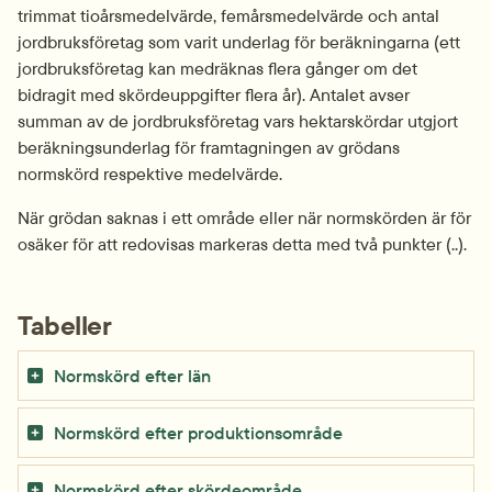
trimmat tioårsmedelvärde, femårsmedelvärde och antal 
jordbruksföretag som varit underlag för beräkningarna (ett 
jordbruksföretag kan medräknas flera gånger om det 
bidragit med skördeuppgifter flera år). Antalet avser 
summan av de jordbruksföretag vars hektarskördar utgjort 
beräkningsunderlag för framtagningen av grödans 
normskörd respektive medelvärde.
När grödan saknas i ett område eller när normskörden är för 
osäker för att redovisas markeras detta med två punkter (..).
Tabeller
Normskörd efter län
Normskörd efter produktionsområde
Normskörd efter skördeområde