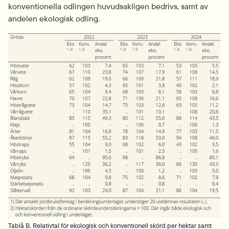
konventionella odlingen huvudsakligen bedrivs, samt av 
andelen ekologisk odling.
Fö
Tablå B. Relativtal för ekologisk och konventionell skörd per hektar samt