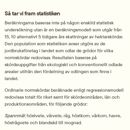
Så tar vi fram statistiken
Beräkningarna baseras inte på någon enskild statistisk 
undersökning utan är en beräkningsmodell som utgår från 
15, 10 alternativt 5 tidigare års skattningar av hektarskördar. 
Den population som statistiken avser utgörs av de 
jordbruksföretag i landet som odlar de grödor för vilka 
normskördar redovisas. Resultaten baseras på 
skördeuppgifter från ekologiskt och konventionellt odlade 
arealer utifrån den fördelning av odlingen som finns i 
landet.
Ordinarie normskördar beräknade enligt regressionsmodell 
redovisas totalt för riket samt för skördeområden, län och 
produktionsområden, för följande grödor:
Spannmål:
 höstvete, vårvete, råg, höstkorn, vårkorn, havre, 
höstrågvete och blandsäd till mognad.