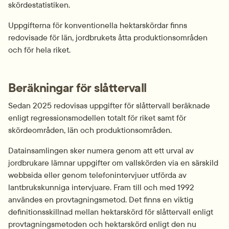
skördestatistiken.
Uppgifterna för konventionella hektarskördar finns 
redovisade för län, jordbrukets åtta produktionsområden 
och för hela riket.
Beräkningar för slåttervall
Sedan 2025 redovisas uppgifter för slåttervall beräknade 
enligt regressionsmodellen totalt för riket samt för 
skördeområden, län och produktionsområden.
Datainsamlingen sker numera genom att ett urval av 
jordbrukare lämnar uppgifter om vallskörden via en särskild 
webbsida eller genom telefonintervjuer utförda av 
lantbrukskunniga intervjuare. Fram till och med 1992 
användes en provtagningsmetod. Det finns en viktig 
definitionsskillnad mellan hektarskörd för slåttervall enligt 
provtagningsmetoden och hektarskörd enligt den nu 