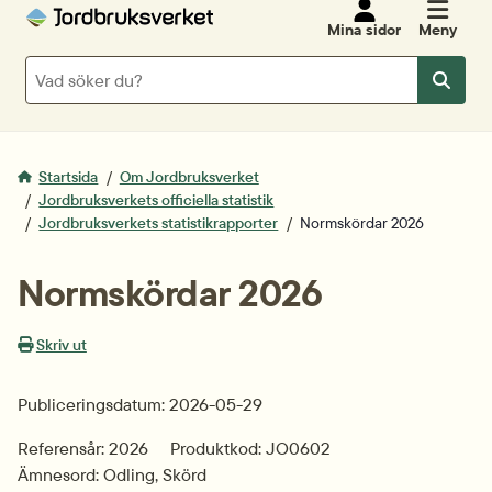
Mina sidor
Meny
Sök
Sök
Startsida
Om Jordbruksverket
Jordbruksverkets officiella statistik
Jordbruksverkets statistikrapporter
Normskördar 2026
Normskördar 2026
Skriv ut
Publiceringsdatum: 2026-05-29
Referensår: 2026
Produktkod: JO0602
Ämnesord: Odling, Skörd