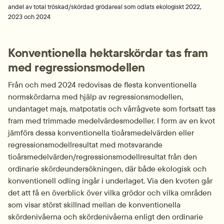
andel av total tröskad/skördad grödareal som odlats ekologiskt 2022,
2023 och 2024
Konventionella hektarskördar tas fram 
med regressionsmodellen
Från och med 2024 redovisas de flesta konventionella 
normskördarna med hjälp av regressionsmodellen, 
undantaget majs, matpotatis och vårrågvete som fortsatt tas 
fram med trimmade medelvärdesmodeller. I form av en kvot 
jämförs dessa konventionella tioårsmedelvärden eller 
regressionsmodellresultat med motsvarande 
tioårsmedelvärden/regressionsmodellresultat från den 
ordinarie skördeundersökningen, där både ekologisk och 
konventionell odling ingår i underlaget. Via den kvoten går 
det att få en överblick över vilka grödor och vilka områden 
som visar störst skillnad mellan de konventionella 
skördenivåerna och skördenivåerna enligt den ordinarie 