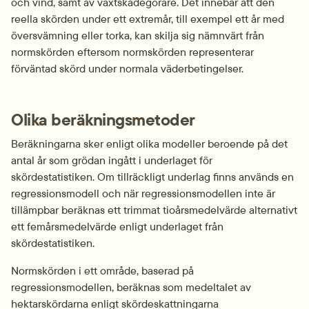
och vind, samt av växtskadegörare. Det innebär att den 
reella skörden under ett extremår, till exempel ett år med 
översvämning eller torka, kan skilja sig nämnvärt från 
normskörden eftersom normskörden representerar 
förväntad skörd under normala väderbetingelser.
Olika beräkningsmetoder
Beräkningarna sker enligt olika modeller beroende på det 
antal år som grödan ingått i underlaget för 
skördestatistiken. Om tillräckligt underlag finns används en 
regressionsmodell och när regressionsmodellen inte är 
tillämpbar beräknas ett trimmat tioårsmedelvärde alternativt 
ett femårsmedelvärde enligt underlaget från 
skördestatistiken.
Normskörden i ett område, baserad på 
regressionsmodellen, beräknas som medeltalet av 
hektarskördarna enligt skördeskattningarna 