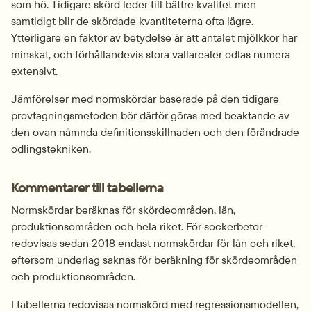
som hö. Tidigare skörd leder till bättre kvalitet men 
samtidigt blir de skördade kvantiteterna ofta lägre. 
Ytterligare en faktor av betydelse är att antalet mjölkkor har 
minskat, och förhållandevis stora vallarealer odlas numera 
extensivt.
Jämförelser med normskördar baserade på den tidigare 
provtagningsmetoden bör därför göras med beaktande av 
den ovan nämnda definitionsskillnaden och den förändrade 
odlingstekniken.
Kommentarer till tabellerna
Normskördar beräknas för skördeområden, län, 
produktionsområden och hela riket. För sockerbetor 
redovisas sedan 2018 endast normskördar för län och riket, 
eftersom underlag saknas för beräkning för skördeområden 
och produktionsområden.
I tabellerna redovisas normskörd med regressionsmodellen, 