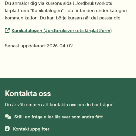
Du anmäler dig via kursens sida i Jordbruksverkets 
lärplattform "Kurskatalogen" - du hittar den under kategori 
kommunikation. Du kan börja kursen när det passar dig.
Extern länk.
Kurskatalogen (Jordbruksverkets lärplattform)
Senast uppdaterad: 
2026-04-02
Kontakta oss
Du är välkommen att kontakta oss om du har frågor!
Ställ en fråga eller läs svar som andra fått
Kontaktuppgifter