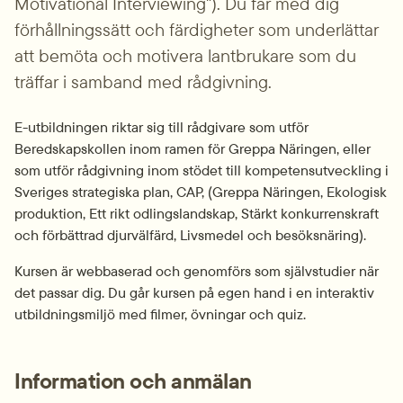
Motivational Interviewing"). Du får med dig 
förhållningssätt och färdigheter som underlättar 
att bemöta och motivera lantbrukare som du 
träffar i samband med rådgivning.
E-utbildningen riktar sig till rådgivare som utför 
Beredskapskollen inom ramen för Greppa Näringen, eller 
som utför rådgivning inom stödet till kompetensutveckling i 
Sveriges strategiska plan, CAP, (Greppa Näringen, Ekologisk 
produktion, Ett rikt odlingslandskap, Stärkt konkurrenskraft 
och förbättrad djurvälfärd, Livsmedel och besöksnäring).
Kursen är webbaserad och genomförs som självstudier när 
det passar dig. Du går kursen på egen hand i en interaktiv 
utbildningsmiljö med filmer, övningar och quiz.
Information och anmälan