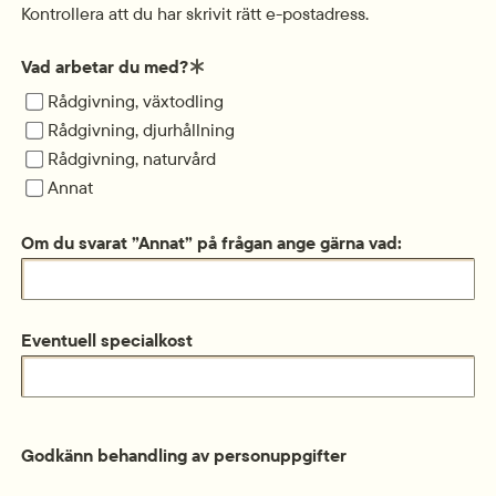
Kontrollera att du har skrivit rätt e-postadress.
(obligatorisk)
Vad arbetar du med?
Vad arbetar du med?
Rådgivning, växtodling
Rådgivning, djurhållning
Rådgivning, naturvård
Annat
Om du svarat ”Annat” på frågan ange gärna vad:
Eventuell specialkost
Godkänn behandling av personuppgifter