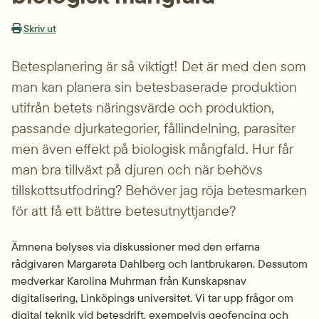
Skriv ut
Betesplanering är så viktigt! Det är med den som 
man kan planera sin betesbaserade produktion 
utifrån betets näringsvärde och produktion, 
passande djurkategorier, fållindelning, parasiter 
men även effekt på biologisk mångfald. Hur får 
man bra tillväxt på djuren och när behövs 
tillskottsutfodring? Behöver jag röja betesmarken 
för att få ett bättre betesutnyttjande?
Ämnena belyses via diskussioner med den erfarna 
rådgivaren Margareta Dahlberg och lantbrukaren. Dessutom 
medverkar Karolina Muhrman från Kunskapsnav 
digitalisering, Linköpings universitet. Vi tar upp frågor om 
digital teknik vid betesdrift, exempelvis geofencing och 