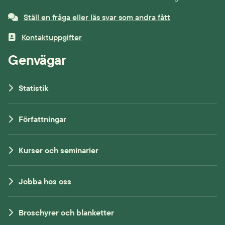
Ställ en fråga eller läs svar som andra fått
Kontaktuppgifter
Genvägar
Statistik
Författningar
Kurser och seminarier
Jobba hos oss
Broschyrer och blanketter