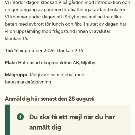
Vi inleder dagen klockan 9 på gården med introduktion och 
en genomgång av gårdens förutsättningar av lantbrukaren. 
Vi kommer under dagen att förflytta oss mellan tre olika 
beten med avbrott för lunch och fika. I slutet av dagen har 
vi en uppsamling med frågestund innan vi avslutar 
klockan 16.
Tid:
 16 september 2026, klockan 9-16
Plats: 
Hulterstad ekoproduktion AB, Mjölby
Målgrupp:
 Rådgivare som jobbar med 
betesmarksrådgivning
Anmäl dig här senast den 28 augusti
Du ska få ett mejl när du har 
anmält dig