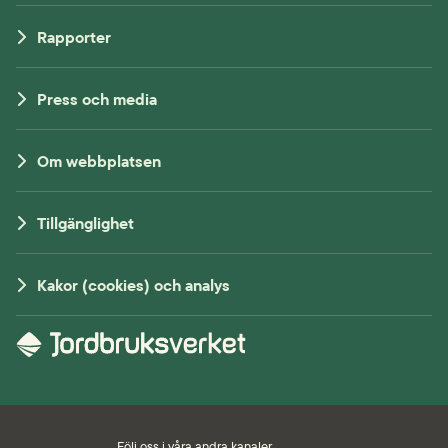
Rapporter
Press och media
Om webbplatsen
Tillgänglighet
Kakor (cookies) och analys
Följ oss i våra andra kanaler