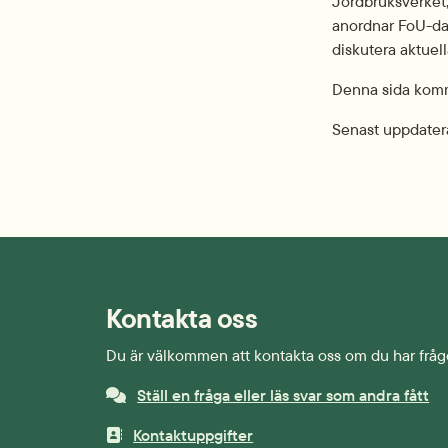
Jordbruksverket,
anordnar FoU-dag
diskutera aktuel
Denna sida komm
Senast uppdater
Kontakta oss
Du är välkommen att kontakta oss om du har fråg
Ställ en fråga eller läs svar som andra fått
Kontaktuppgifter