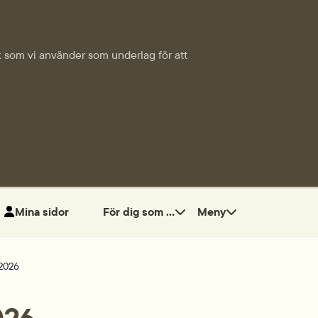
tik som vi använder som underlag för att
Mina sidor
För dig som ...
Meny
2026