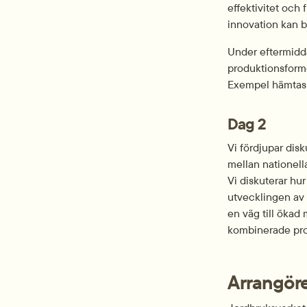
effektivitet och 
innovation kan bi
Under eftermidd
produktionsforme
Exempel hämtas f
Dag 2
Vi fördjupar dis
mellan nationella
Vi diskuterar hur
utvecklingen av 
en väg till ökad
kombinerade prod
Arrangör