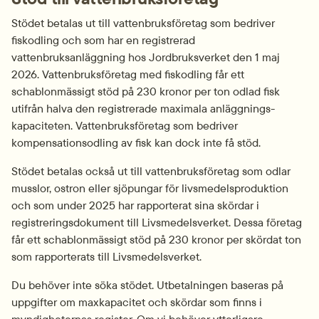
Stödet betalas ut till vattenbruksföretag som bedriver 
fiskodling och som har en registrerad 
vattenbruksanläggning hos Jordbruksverket den 1 maj 
2026. Vattenbruksföretag med fiskodling får ett 
schablonmässigt stöd på 230 kronor per ton odlad fisk 
utifrån halva den registrerade maximala anläggnings­
kapaciteten. Vattenbruksföretag som bedriver 
kompensations­odling av fisk kan dock inte få stöd.
Stödet betalas också ut till vattenbruksföretag som odlar 
musslor, ostron eller sjöpungar för livsmedelsproduktion 
och som under 2025 har rapporterat sina skördar i 
registrerings­dokument till Livsmedelsverket. Dessa företag 
får ett schablonmässigt stöd på 230 kronor per skördat ton 
som rapporterats till Livsmedelsverket.
Du behöver inte söka stödet. Utbetalningen baseras på 
uppgifter om maxkapacitet och skördar som finns i 