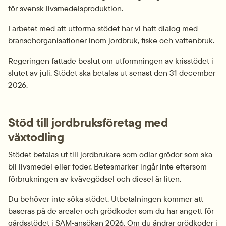
för svensk livsmedelsproduktion.
I arbetet med att utforma stödet har vi haft dialog med 
branschorganisationer inom jordbruk, fiske och vattenbruk.
Regeringen fattade beslut om utformningen av krisstödet i 
slutet av juli. Stödet ska betalas ut senast den 31 december 
2026.
Stöd till jordbruksföretag med 
växtodling
Stödet betalas ut till jordbrukare som odlar grödor som ska 
bli livsmedel eller foder. Betesmarker ingår inte eftersom 
förbrukningen av kvävegödsel och diesel är liten.
Du behöver inte söka stödet. Utbetalningen kommer att 
baseras på de arealer och grödkoder som du har angett för 
gårdsstödet i SAM‑ansökan 2026. Om du ändrar grödkoder i 