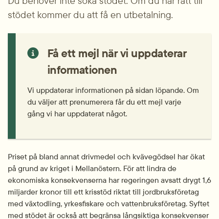
Du behöver inte söka stödet. Om du har rätt till 
stödet kommer du att få en utbetalning.
Få ett mejl när vi uppdaterar 
informationen
Vi uppdaterar informationen på sidan löpande. Om 
du väljer att prenumerera får du ett mejl varje 
gång vi har uppdaterat något.
Priset på bland annat drivmedel och kvävegödsel har ökat 
på grund av kriget i Mellanöstern. För att lindra de 
ekonomiska konsekvenserna har regeringen avsatt drygt 1,6 
miljarder kronor till ett krisstöd riktat till jordbruksföretag 
med växtodling, yrkesfiskare och vattenbruksföretag. Syftet 
med stödet är också att begränsa långsiktiga konsekvenser 