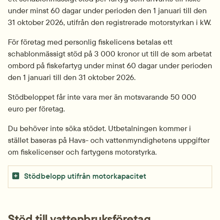
under minst 60 dagar under perioden den 1 januari till den 
31 oktober 2026, utifrån den registrerade motorstyrkan i kW.
För företag med personlig fiskelicens betalas ett 
schablonmässigt stöd på 3 000 kronor ut till de som arbetat 
ombord på fiskefartyg under minst 60 dagar under perioden 
den 1 januari till den 31 oktober 2026.
Stödbeloppet får inte vara mer än motsvarande 50 000 
euro per företag.
Du behöver inte söka stödet. Utbetalningen kommer i 
stället baseras på Havs- och vatten­myndighetens uppgifter 
om fiskelicenser och fartygens motorstyrka.
Stödbelopp utifrån motorkapacitet
Stöd till vattenbruksföretag