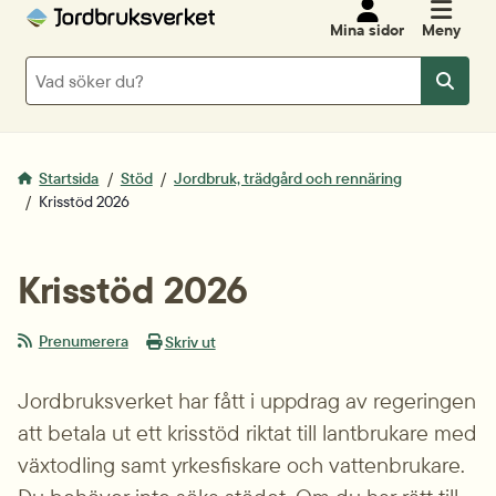
Mina sidor
Meny
Sök
Sök
Startsida
Stöd
Jordbruk, trädgård och rennäring
Krisstöd 2026
Krisstöd 2026
Prenumerera
Skriv ut
Jordbruksverket har fått i uppdrag av regeringen 
att betala ut ett krisstöd riktat till lantbrukare med 
växtodling samt yrkesfiskare och vattenbrukare. 