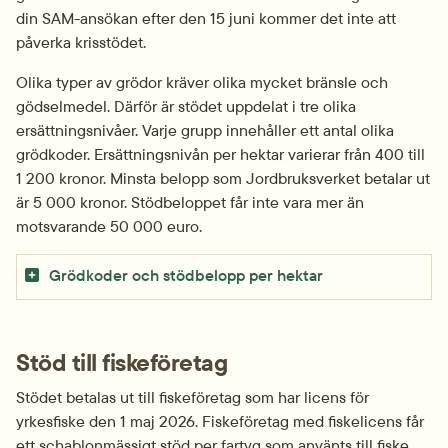
din SAM-ansökan efter den 15 juni kommer det inte att 
påverka krisstödet.
Olika typer av grödor kräver olika mycket bränsle och 
gödselmedel. Därför är stödet uppdelat i tre olika 
ersättnings­nivåer. Varje grupp innehåller ett antal olika 
grödkoder. Ersättningsnivån per hektar varierar från 400 till 
1 200 kronor. Minsta belopp som Jordbruksverket betalar ut 
är 5 000 kronor. Stödbeloppet får inte vara mer än 
motsvarande 50 000 euro.
Grödkoder och stödbelopp per hektar
Stöd till fiskeföretag
Stödet betalas ut till fiskeföretag som har licens för 
yrkesfiske den 1 maj 2026. Fiskeföretag med fiskelicens får 
ett schablonmässigt stöd per fartyg som använts till fiske 