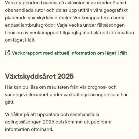
Veckorapporten baseras på avläsningar av skadegörare i 
obehandlade rutor och delas upp utifrån våra geografiskt 
placerade växtskyddscentraler. Veckorapporterna berör 
endast lantbruksgrödor. Varje vecka under fältsäsongen 
finns en ny veckorapport tillgänglig med aktuell information 
om läget i fält.
Extern länk.
Veckorapport med aktuell information om läget i fält
Växtskyddsåret 2025
Här kan du läsa om resultaten från vår prognos- och 
varningsverksamhet under växtodlingssäsongen som har 
gått.
Vi håller på att uppdatera och sammanställa 
odlingssäsongen 2025 och kommer att publicera 
information efterhand.