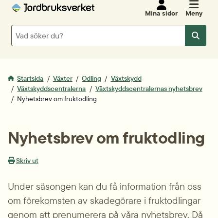
Mina sidor
Meny
Sök
Sök
Startsida
Växter
Odling
Växtskydd
Växtskyddscentralerna
Växtskyddscentralernas nyhetsbrev
Nyhetsbrev om fruktodling
Nyhetsbrev om fruktodling
Skriv ut
Under säsongen kan du få information från oss 
om förekomsten av skadegörare i fruktodlingar 
genom att prenumerera på våra nyhetsbrev. Då 