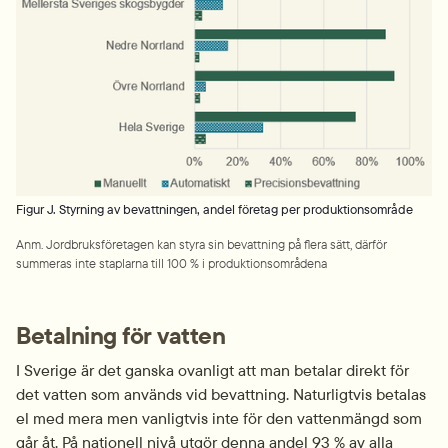
Figur J. Styrning av bevattningen, andel företag per produktionsområde
Anm. Jordbruksföretagen kan styra sin bevattning på flera sätt, därför 
summeras inte staplarna till 100 % i produktionsområdena
Betalning för vatten
I Sverige är det ganska ovanligt att man betalar direkt för 
det vatten som används vid bevattning. Naturligtvis betalas 
el med mera men vanligtvis inte för den vattenmängd som 
går åt. På nationell nivå utgör denna andel 93 % av alla 