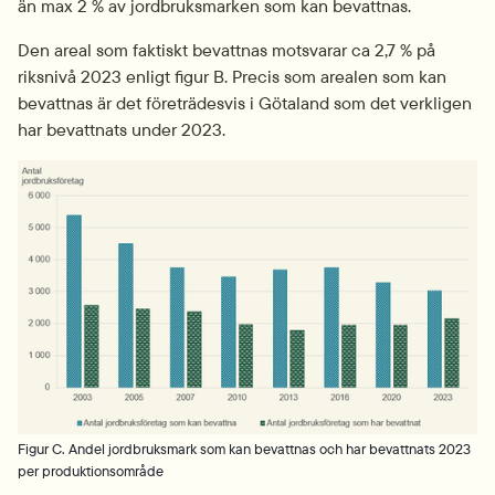
än max 2 % av jordbruksmarken som kan bevattnas.
Den areal som faktiskt bevattnas motsvarar ca 2,7 % på 
riksnivå 2023 enligt figur B. Precis som arealen som kan 
bevattnas är det företrädesvis i Götaland som det verkligen 
har bevattnats under 2023.
Fö
Figur C. Andel jordbruksmark som kan bevattnas och har bevattnats 2023
per produktionsområde