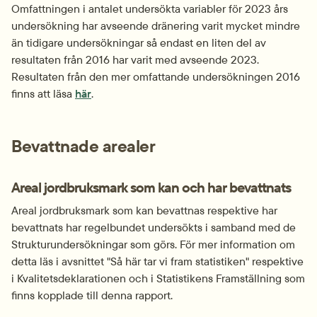
Omfattningen i antalet undersökta variabler för 2023 års 
undersökning har avseende dränering varit mycket mindre 
än tidigare undersökningar så endast en liten del av 
resultaten från 2016 har varit med avseende 2023. 
Resultaten från den mer omfattande undersökningen 2016 
finns att läsa 
här
.
Bevattnade arealer
Areal jordbruksmark som kan och har bevattnats
Areal jordbruksmark som kan bevattnas respektive har 
bevattnats har regelbundet undersökts i samband med de 
Strukturundersökningar som görs. För mer information om 
detta läs i avsnittet "Så här tar vi fram statistiken" respektive 
i Kvalitetsdeklarationen och i Statistikens Framställning som 
finns kopplade till denna rapport.