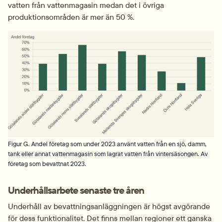
vatten från vattenmagasin medan det i övriga 
produktionsområden är mer än 50 %.
Fö
Figur G. Andel företag som under 2023 använt vatten från en sjö, damm,
tank eller annat vattenmagasin som lagrat vatten från vintersäsongen. Av
företag som bevattnat 2023.
Underhållsarbete senaste tre åren
Underhåll av bevattningsanläggningen är högst avgörande 
för dess funktionalitet. Det finns mellan regioner ett ganska 