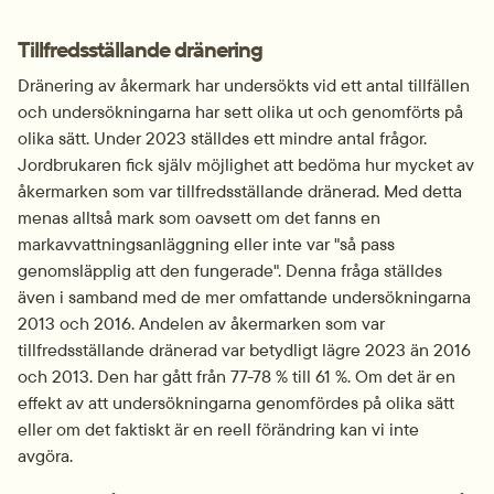
Tillfredsställande dränering
Dränering av åkermark har undersökts vid ett antal tillfällen 
och undersökningarna har sett olika ut och genomförts på 
olika sätt. Under 2023 ställdes ett mindre antal frågor. 
Jordbrukaren fick själv möjlighet att bedöma hur mycket av 
åkermarken som var tillfredsställande dränerad. Med detta 
menas alltså mark som oavsett om det fanns en 
markavvattningsanläggning eller inte var "så pass 
genomsläpplig att den fungerade". Denna fråga ställdes 
även i samband med de mer omfattande undersökningarna 
2013 och 2016. Andelen av åkermarken som var 
tillfredsställande dränerad var betydligt lägre 2023 än 2016 
och 2013. Den har gått från 77-78 % till 61 %. Om det är en 
effekt av att undersökningarna genomfördes på olika sätt 
eller om det faktiskt är en reell förändring kan vi inte 
avgöra.