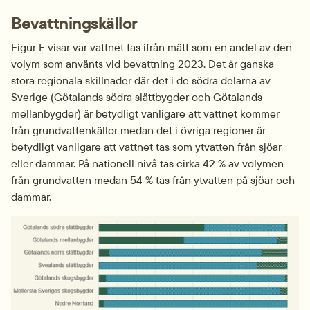
Bevattningskällor
Figur F visar var vattnet tas ifrån mätt som en andel av den 
volym som använts vid bevattning 2023. Det är ganska 
stora regionala skillnader där det i de södra delarna av 
Sverige (Götalands södra slättbygder och Götalands 
mellanbygder) är betydligt vanligare att vattnet kommer 
från grundvattenkällor medan det i övriga regioner är 
betydligt vanligare att vattnet tas som ytvatten från sjöar 
eller dammar. På nationell nivå tas cirka 42 % av volymen 
från grundvatten medan 54 % tas från ytvatten på sjöar och 
dammar.
Fö