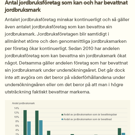
Antal jordbruksföretag som kan och har bevattnat 
jordbruksmark
Antalet jordbruksföretag minskar kontinuerligt och så gäller 
även antalet jordbruksföretag som kan bevattna sin 
jordbruksmark. Jordbruksföretagen blir samtidigt i 
allmänhet större och den genomsnittliga jordbruksmarken 
per företag ökar kontinuerligt. Sedan 2010 har andelen 
jordbruksföretag som kan bevattna sin jordbruksmark ökat 
något. Detsamma gäller andelen företag som har bevattnat 
sin jordbruksmark under undersökningsåret. Det går dock 
inte att avgöra om det beror på väderförhållandena under 
undersökningsåren eller om det beror på att man i högre 
utsträckning faktiskt bevattnar markerna.
Fö