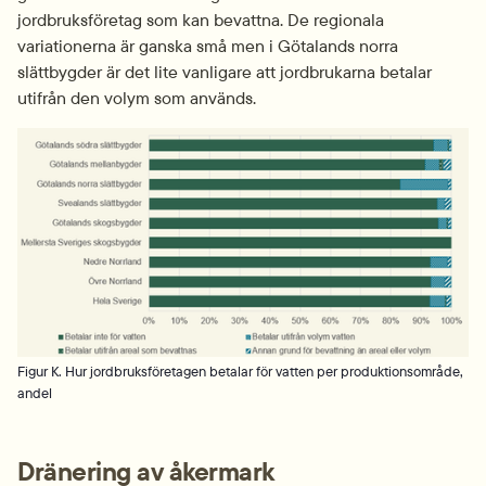
jordbruksföretag som kan bevattna. De regionala 
variationerna är ganska små men i Götalands norra 
slättbygder är det lite vanligare att jordbrukarna betalar 
utifrån den volym som används.
Fö
Figur K. Hur jordbruksföretagen betalar för vatten per produktionsområde,
andel
Dränering av åkermark