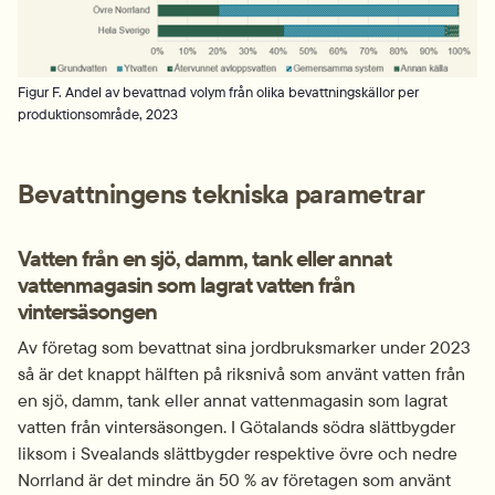
Figur F. Andel av bevattnad volym från olika bevattningskällor per
produktionsområde, 2023
Bevattningens tekniska parametrar
Vatten från en sjö, damm, tank eller annat 
vattenmagasin som lagrat vatten från 
vintersäsongen
Av företag som bevattnat sina jordbruksmarker under 2023 
så är det knappt hälften på riksnivå som använt vatten från 
en sjö, damm, tank eller annat vattenmagasin som lagrat 
vatten från vintersäsongen. I Götalands södra slättbygder 
liksom i Svealands slättbygder respektive övre och nedre 
Norrland är det mindre än 50 % av företagen som använt 