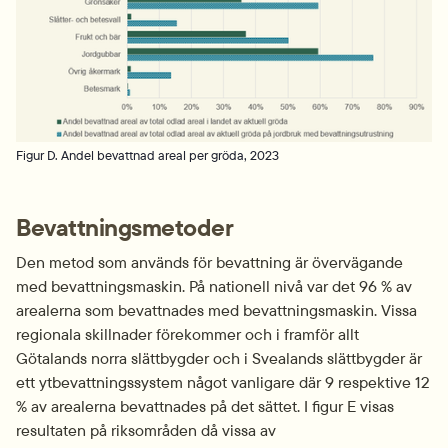
Figur D. Andel bevattnad areal per gröda, 2023
Bevattningsmetoder
Den metod som används för bevattning är övervägande 
med bevattningsmaskin. På nationell nivå var det 96 % av 
arealerna som bevattnades med bevattningsmaskin. Vissa 
regionala skillnader förekommer och i framför allt 
Götalands norra slättbygder och i Svealands slättbygder är 
ett ytbevattningssystem något vanligare där 9 respektive 12 
% av arealerna bevattnades på det sättet. I figur E visas 
resultaten på riksområden då vissa av 