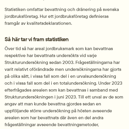
Statistiken omfattar bevattning och dränering på svenska 
jordbruksföretag. Hur ett jordbruksföretag definieras 
framgår av kvalitetsdeklarationen.
Så här tar vi fram statistiken
Över tid så har areal jordbruksmark som kan bevattnas 
respektive har bevattnats undersökts vid varje 
Strukturundersökning sedan 2003. Frågeställningarna har 
varit relativt oförändrade men undersökningarna har gjorts 
på olika sätt, i vissa fall som del i en urvalsundersökning 
och i vissa fall som del i en totalundersökning. Under 2023 
efterfrågades arealen som kan bevattnas i samband med 
Strukturundersökningen i juni 2023. Till ett urval av de som 
angav att man kunde bevattna gjordes sedan en 
uppföljande större undersökning på hösten avseende 
arealen som har bevattnats där även en del andra 
frågeställningar avseende bevattningsmetoder, 