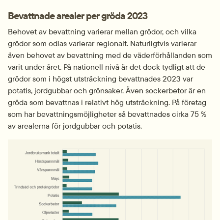
Bevattnade arealer per gröda 2023
Behovet av bevattning varierar mellan grödor, och vilka 
grödor som odlas varierar regionalt. Naturligtvis varierar 
även behovet av bevattning med de väderförhållanden som 
varit under året. På nationell nivå är det dock tydligt att de 
grödor som i högst utsträckning bevattnades 2023 var 
potatis, jordgubbar och grönsaker. Även sockerbetor är en 
gröda som bevattnas i relativt hög utsträckning. På företag 
som har bevattningsmöjligheter så bevattnades cirka 75 % 
av arealerna för jordgubbar och potatis.
Fö