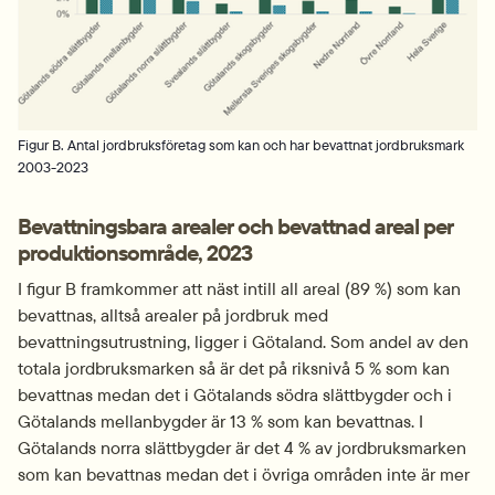
Figur B. Antal jordbruksföretag som kan och har bevattnat jordbruksmark
2003-2023
Bevattningsbara arealer och bevattnad areal per 
produktionsområde, 2023
I figur B framkommer att näst intill all areal (89 %) som kan 
bevattnas, alltså arealer på jordbruk med 
bevattningsutrustning, ligger i Götaland. Som andel av den 
totala jordbruksmarken så är det på riksnivå 5 % som kan 
bevattnas medan det i Götalands södra slättbygder och i 
Götalands mellanbygder är 13 % som kan bevattnas. I 
Götalands norra slättbygder är det 4 % av jordbruksmarken 
som kan bevattnas medan det i övriga områden inte är mer 