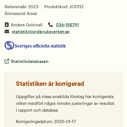
Referensår: 2023
Produktkod: JO0112
Ämnesord: Areal
Anders Grönvall
036-155791
statistik@jordbruksverket.se
Extern länk.
Statistikdatabasen
Statistiken är korrigerad
Uppgifter på vissa enskilda företag har korrigerats 
vilket medfört några mindre justeringar av resultat 
i rapport och databas.
Korrigeringsdatum: 2025-01-17