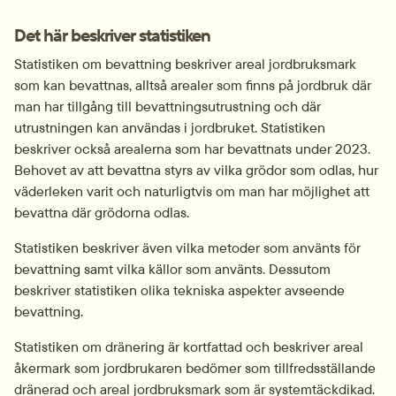
Det här beskriver statistiken
Statistiken om bevattning beskriver areal jordbruksmark 
som kan bevattnas, alltså arealer som finns på jordbruk där 
man har tillgång till bevattningsutrustning och där 
utrustningen kan användas i jordbruket. Statistiken 
beskriver också arealerna som har bevattnats under 2023. 
Behovet av att bevattna styrs av vilka grödor som odlas, hur 
väderleken varit och naturligtvis om man har möjlighet att 
bevattna där grödorna odlas.
Statistiken beskriver även vilka metoder som använts för 
bevattning samt vilka källor som använts. Dessutom 
beskriver statistiken olika tekniska aspekter avseende 
bevattning.
Statistiken om dränering är kortfattad och beskriver areal 
åkermark som jordbrukaren bedömer som tillfredsställande 
dränerad och areal jordbruksmark som är systemtäckdikad.