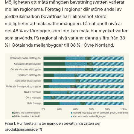
Möjligheten att mäta mängden bevattningsvatten varierar 
mellan regionerna. Företag i regioner där större andel av 
jordbruksmarken bevattnas har i allmänhet större 
möjligheter att mäta vattenmängden. På nationell nivå är 
det 48 % av företagen som inte kan mäta hur mycket vatten 
som används. På regional nivå varierar denna siffra från 38 
% i Götalands mellanbygder till 86 % i Övre Norrland.
Fö
Figur I. Hur företag mäter mängden bevattningsvatten per
produktionsområde, %