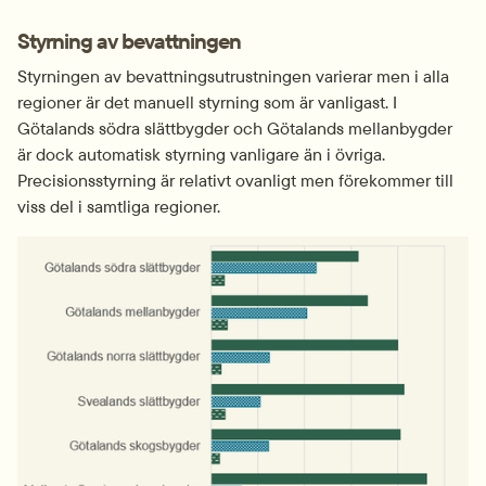
Styrning av bevattningen
Styrningen av bevattningsutrustningen varierar men i alla 
regioner är det manuell styrning som är vanligast. I 
Götalands södra slättbygder och Götalands mellanbygder 
är dock automatisk styrning vanligare än i övriga. 
Precisionsstyrning är relativt ovanligt men förekommer till 
viss del i samtliga regioner.
Fö