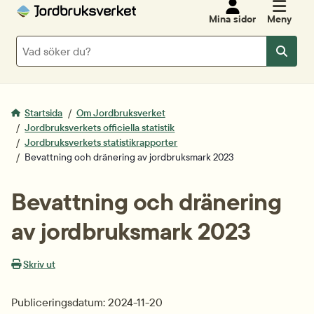
Mina sidor
Meny
Sök
Sök
Startsida
Om Jordbruksverket
Jordbruksverkets officiella statistik
Jordbruksverkets statistikrapporter
Bevattning och dränering av jordbruksmark 2023
Bevattning och dränering 
av jordbruksmark 2023
Skriv ut
Publiceringsdatum: 2024-11-20