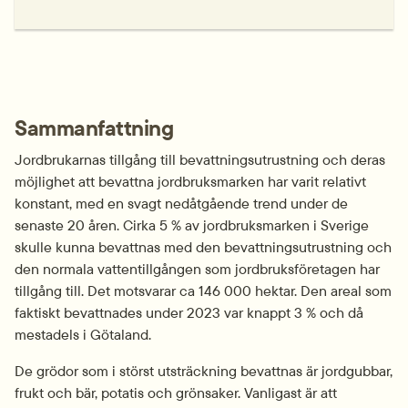
Sammanfattning
Jordbrukarnas tillgång till bevattningsutrustning och deras 
möjlighet att bevattna jordbruksmarken har varit relativt 
konstant, med en svagt nedåtgående trend under de 
senaste 20 åren. Cirka 5 % av jordbruksmarken i Sverige 
skulle kunna bevattnas med den bevattningsutrustning och 
den normala vattentillgången som jordbruksföretagen har 
tillgång till. Det motsvarar ca 146 000 hektar. Den areal som 
faktiskt bevattnades under 2023 var knappt 3 % och då 
mestadels i Götaland.
De grödor som i störst utsträckning bevattnas är jordgubbar, 
frukt och bär, potatis och grönsaker. Vanligast är att 