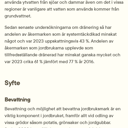
använda ytvatten från sjöar och dammar även om det i vissa 
regioner är vanligare att vatten som används kommer från 
grundvattnet.
Sedan senaste undersökningarna om dränering så har 
andelen av åkermarken som är systemtäckdikad minskat 
något och var 2023 uppskattningsvis 43 %. Andelen av 
åkermarken som jordbrukarna upplevde som 
tillfredsställande dränerad har minskat ganska mycket och 
var 2023 crika 61 % jämfört med 77 % år 2016.
Syfte
Bevattning
Bevattning och möjlighet att bevattna jordbruksmark är en 
viktig komponent i jordbruket, framför allt vid odling av 
vissa grödor såsom potatis, grönsaker och jordgubbar. 