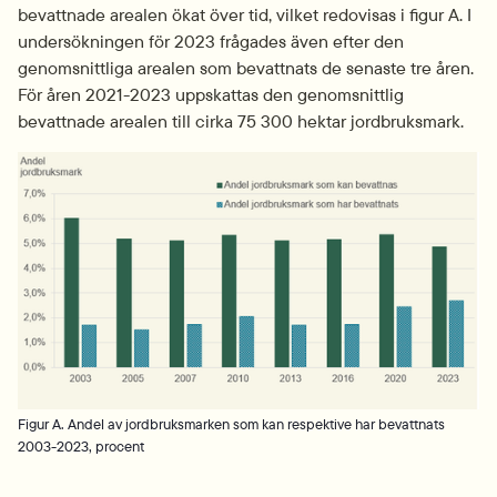
bevattnade arealen ökat över tid, vilket redovisas i figur A. I 
undersökningen för 2023 frågades även efter den 
genomsnittliga arealen som bevattnats de senaste tre åren. 
För åren 2021-2023 uppskattas den genomsnittlig 
bevattnade arealen till cirka 75 300 hektar jordbruksmark.
Fö
Figur A. Andel av jordbruksmarken som kan respektive har bevattnats
2003-2023, procent