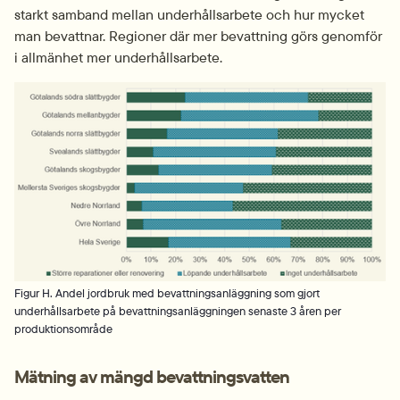
starkt samband mellan underhållsarbete och hur mycket 
man bevattnar. Regioner där mer bevattning görs genomför 
i allmänhet mer underhållsarbete.
Fö
Figur H. Andel jordbruk med bevattningsanläggning som gjort
underhållsarbete på bevattningsanläggningen senaste 3 åren per
produktionsområde
Mätning av mängd bevattningsvatten