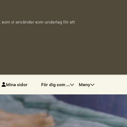
tik som vi använder som underlag för att
Mina sidor
För dig som ...
Meny