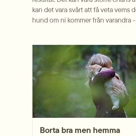
kan det vara svårt att få veta vems d
hund om ni kommer från varandra - n
Borta bra men hemma