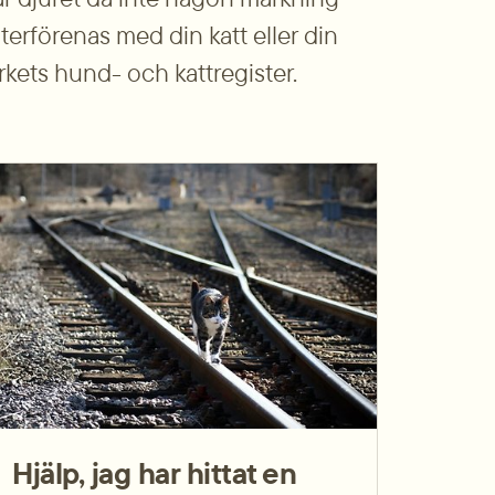
terförenas med din katt eller din 
kets hund- och kattregister.
Hjälp, jag har hittat en