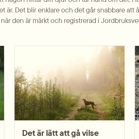
et är. Det blir enklare och det går snabbare att å
är den är märkt och registrerad i Jordbruksver
Det är lätt att gå vilse