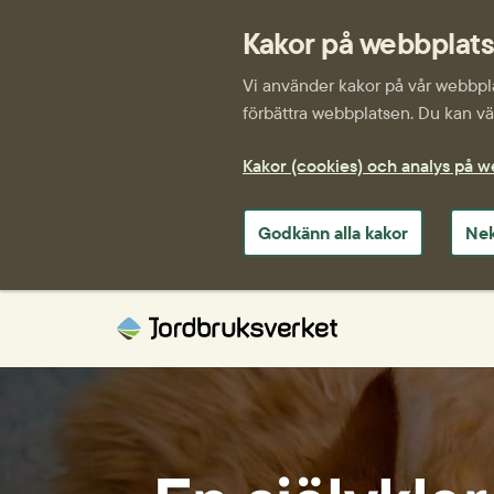
Kakor på webbplat
Vi använder kakor på vår webbplat
förbättra webbplatsen. Du kan väl
Kakor (cookies) och analys på 
Godkänn alla kakor
Nek