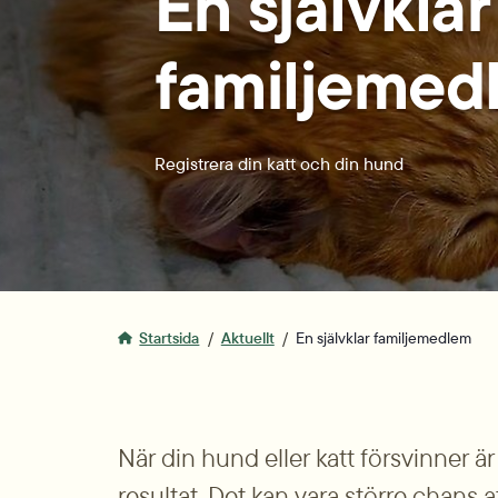
En självklar
familjemed
Registrera din katt och din hund
Startsida
Aktuellt
En självklar familjemedlem
När din hund eller katt försvinner är 
resultat. Det kan vara större chans 