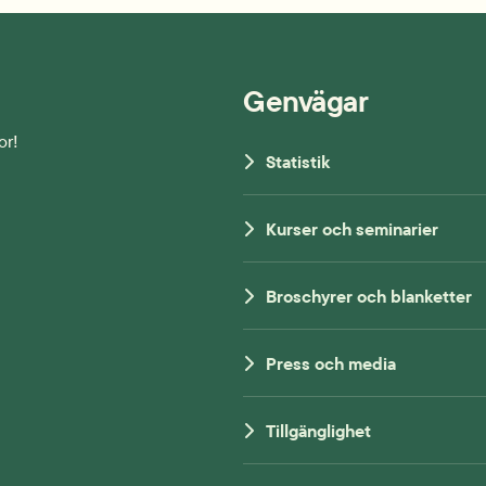
Genvägar
or!
Statistik
Kurser och seminarier
Broschyrer och blanketter
Press och media
Tillgänglighet