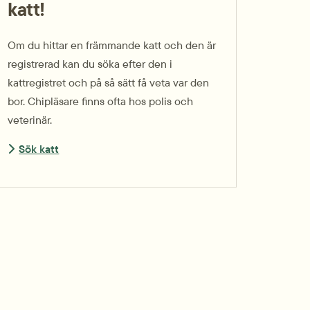
katt!
Om du hittar en främmande katt och den är
registrerad kan du söka efter den i
kattregistret och på så sätt få veta var den
bor. Chipläsare finns ofta hos polis och
veterinär.
Sök katt