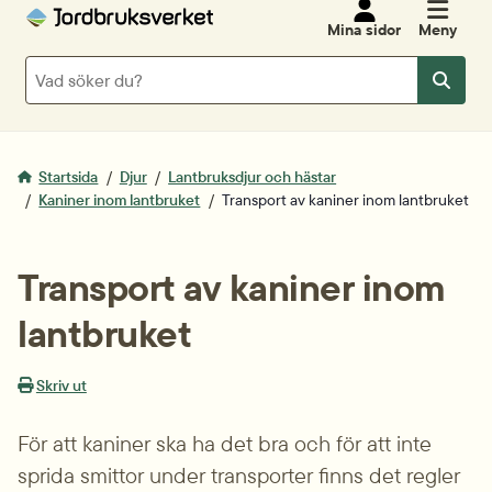
Mina sidor
Meny
Sök
Sök
Startsida
Djur
Lantbruksdjur och hästar
Kaniner inom lantbruket
Transport av kaniner inom lantbruket
Transport av kaniner inom 
lantbruket
Skriv ut
För att kaniner ska ha det bra och för att inte 
sprida smittor under transporter finns det regler 