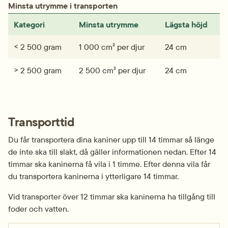
Minsta utrymme i transporten
Kategori
Minsta utrymme
Lägsta höjd
< 2 500 gram
1 000 cm² per djur
24 cm
> 2 500 gram
2 500 cm² per djur
24 cm
Transporttid
Du får transportera dina kaniner upp till 14 timmar så länge 
de inte ska till slakt, då gäller informationen nedan. Efter 14 
timmar ska kaninerna få vila i 1 timme. Efter denna vila får 
du transportera kaninerna i ytterligare 14 timmar.
Vid transporter över 12 timmar ska kaninerna ha tillgång till 
foder och vatten.