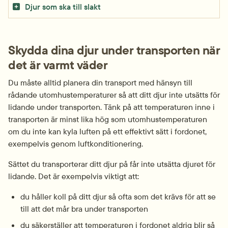
Djur som ska till slakt
Skydda dina djur under transporten när 
det är varmt väder
Du måste alltid planera din transport med hänsyn till 
rådande utomhustemperaturer så att ditt djur inte utsätts för 
lidande under transporten. Tänk på att temperaturen inne i 
transporten är minst lika hög som utomhustemperaturen 
om du inte kan kyla luften på ett effektivt sätt i fordonet, 
exempelvis genom luftkonditionering.
Sättet du transporterar ditt djur på får inte utsätta djuret för 
lidande. Det är exempelvis viktigt att:
du håller koll på ditt djur så ofta som det krävs för att se 
till att det mår bra under transporten
du säkerställer att temperaturen i fordonet aldrig blir så 