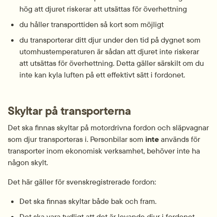
hög att djuret riskerar att utsättas för överhettning
du håller transporttiden så kort som möjligt
du transporterar ditt djur under den tid på dygnet som 
utomhustemperaturen är sådan att djuret inte riskerar 
att utsättas för överhettning. Detta gäller särskilt om du 
inte kan kyla luften på ett effektivt sätt i fordonet.
Skyltar på transporterna
Det ska finnas skyltar på motordrivna fordon och släpvagnar 
som djur transporteras i. Personbilar som 
inte 
används för 
transporter inom ekonomisk verksamhet, behöver inte ha 
någon skylt.
Det här gäller för svenskregistrerade fordon:
Det ska finnas skyltar både bak och fram.
Det ska vara tydligt att det är levande djur i fordonet.