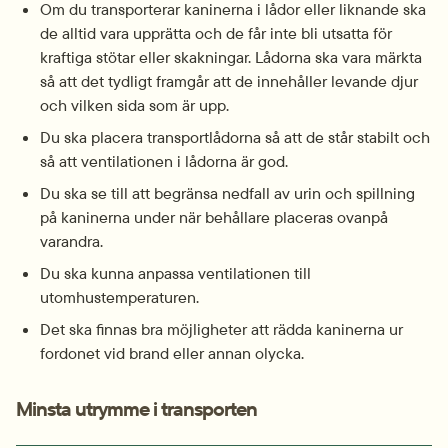
Om du transporterar kaninerna i lådor eller liknande ska 
de alltid vara upprätta och de får inte bli utsatta för 
kraftiga stötar eller skakningar. Lådorna ska vara märkta 
så att det tydligt framgår att de innehåller levande djur 
och vilken sida som är upp.
Du ska placera transportlådorna så att de står stabilt och 
så att ventilationen i lådorna är god.
Du ska se till att begränsa nedfall av urin och spillning 
på kaninerna under när behållare placeras ovanpå 
varandra.
Du ska kunna anpassa ventilationen till 
utomhustemperaturen.
Det ska finnas bra möjligheter att rädda kaninerna ur 
fordonet vid brand eller annan olycka.
Minsta utrymme i transporten