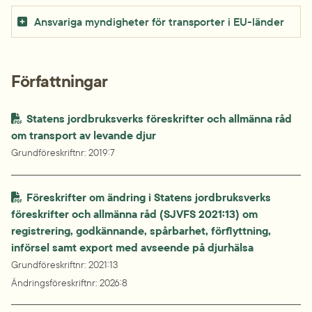
Ansvariga myndigheter för transporter i EU-länder
Författningar
Statens jordbruksverks föreskrifter och allmänna råd 
om transport av levande djur
Grundföreskriftnr
: 
2019:7
Föreskrifter om ändring i Statens jordbruksverks 
föreskrifter och allmänna råd (SJVFS 2021:13) om 
registrering, godkännande, spårbarhet, förflyttning,

införsel samt export med avseende på djurhälsa
Grundföreskriftnr
: 
2021:13
Ändringsföreskriftnr
: 
2026:8