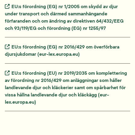
Extern länk.
EU:s förordning (EG) nr 1/2005 om skydd av djur 
under transport och därmed sammanhängande 
förfaranden och om ändring av direktiven 64/432/EEG 
och 93/119/EG och förordning (EG) nr 1255/97
Extern länk.
EU:s förordning (EG) nr 2016/429 om överförbara 
djursjukdomar (eur-lex.europa.eu)
Extern länk.
EU:s förordning (EU) nr 2019/2035 om komplettering 
av förordning nr 2016/429 om anläggningar som håller 
landlevande djur och kläckerier samt om spårbarhet för 
vissa hållna landlevande djur och kläckägg (eur-
lex.europa.eu)