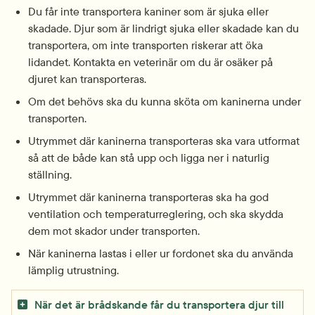
Du får inte transportera kaniner som är sjuka eller 
skadade. Djur som är lindrigt sjuka eller skadade kan du 
transportera, om inte transporten riskerar att öka 
lidandet. Kontakta en veterinär om du är osäker på 
djuret kan transporteras.
Om det behövs ska du kunna sköta om kaninerna under 
transporten.
Utrymmet där kaninerna transporteras ska vara utformat 
så att de både kan stå upp och ligga ner i naturlig 
ställning.
Utrymmet där kaninerna transporteras ska ha god 
ventilation och temperaturreglering, och ska skydda 
dem mot skador under transporten.
När kaninerna lastas i eller ur fordonet ska du använda 
lämplig utrustning.
När det är brådskande får du transportera djur till