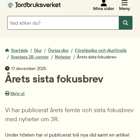
Mina sidor
Meny
Sök
Sök
Startsida
Djur
Övriga djur
Försöksdjur och djurförsök
Sveriges 3R-center
Nyheter
Årets sista fokusbrev
publiceringsdatum
17 december 2025
Årets sista fokusbrev
Skriv ut
Vi har publicerat årets femte och sista fokusbrev 
med nyheter om 3R.
Under hösten har vi publicerat två nya råd samt en artikel 