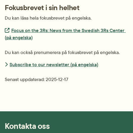
Fokusbrevet i sin helhet
Du kan läsa hela fokusbrevet på engelska.
Extern länk.
Focus on the 3Rs: News from the Swedish 3Rs Center 
(på engelska)
Du kan också prenumerera på fokusbrevet på engelska.
Subscribe to our newsletter (på engelska)
Senast uppdaterad: 
2025-12-17
Kontakta oss