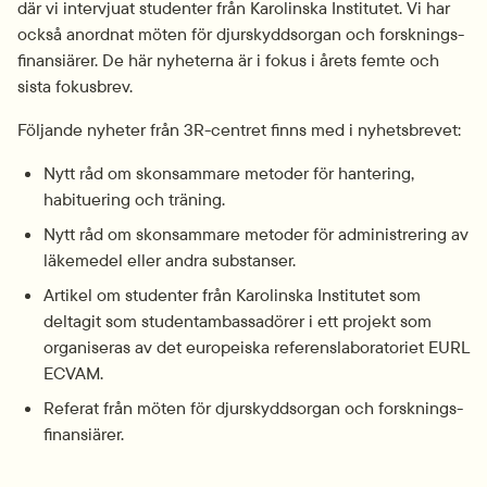
där vi intervjuat studenter från Karolinska Institutet. Vi har 
också anordnat möten för djurskyddsorgan och forsknings­
finansiärer. De här nyheterna är i fokus i årets femte och 
sista fokusbrev.
Följande nyheter från 3R-centret finns med i nyhetsbrevet:
Nytt råd om skonsammare metoder för hantering, 
habituering och träning.
Nytt råd om skonsammare metoder för administrering av 
läkemedel eller andra substanser.
Artikel om studenter från Karolinska Institutet som 
deltagit som student­ambassadörer i ett projekt som 
organiseras av det europeiska referens­laboratoriet EURL 
ECVAM.
Referat från möten för djurskyddsorgan och forsknings­
finansiärer.