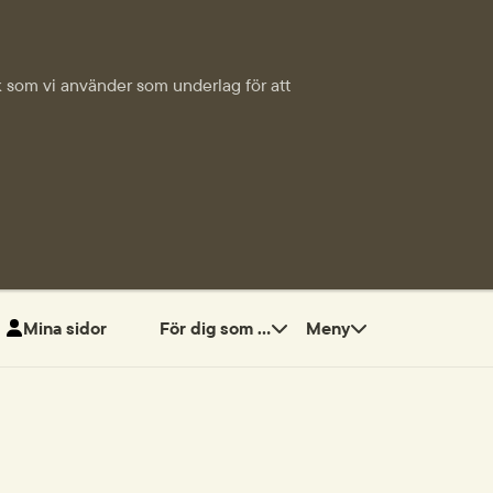
tik som vi använder som underlag för att
Mina sidor
För dig som ...
Meny