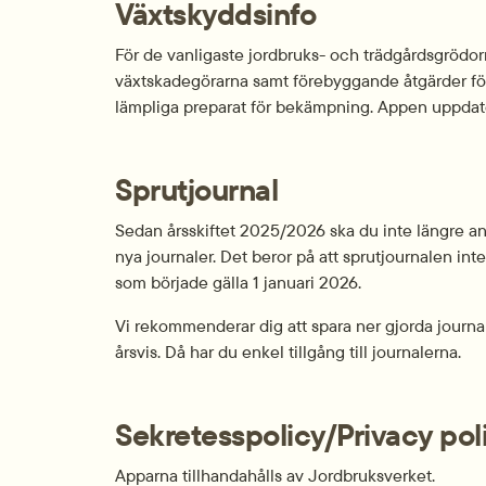
Växtskyddsinfo
För de vanligaste jordbruks- och trädgårds­grödor
växt­skadegörarna samt förebyggande åtgärder för 
lämpliga preparat för bekämpning. Appen uppdater
Sprutjournal
Sedan årsskiftet 2025/2026 ska du inte längre an
nya journaler. Det beror på att sprutjournalen in
som började gälla 1 januari 2026.
Vi rekommenderar dig att spara ner gjorda journa
årsvis. Då har du enkel tillgång till journalerna.
Sekretesspolicy/Privacy pol
Apparna tillhandahålls av Jordbruksverket.