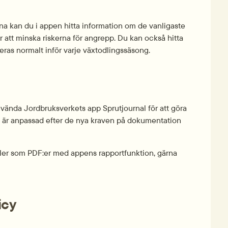
na kan du i appen hitta information om de vanligaste 
att minska riskerna för angrepp. Du kan också hitta 
as normalt inför varje växtodlings­säsong.
vända Jordbruksverkets app Sprutjournal för att göra 
te är anpassad efter de nya kraven på dokumentation 
ler som PDF:er med appens rapportfunktion, gärna 
icy