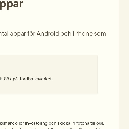
appar
antal appar för Android och iPhone som 
ik. Sök på Jordbruksverket.
mark eller investering och skicka in fotona till oss. 