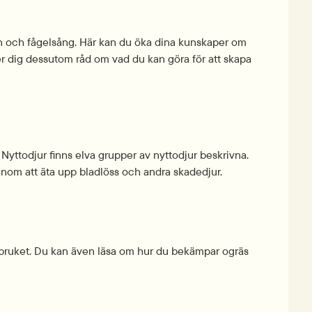
on och fågelsång. Här kan du öka dina kunskaper om 
ger dig dessutom råd om vad du kan göra för att skapa 
n Nyttodjur finns elva grupper av nyttodjur beskrivna. 
nom att äta upp bladlöss och andra skadedjur.
tbruket. Du kan även läsa om hur du bekämpar ogräs 