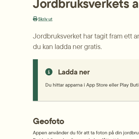
Jordbruksverkets 
Skriv ut
Jordbruksverket har tagit fram ett 
du kan ladda ner gratis.
Ladda ner
Du hittar apparna i App Store eller Play But
Geofoto
Appen använder du för att ta foton på din jordbruks