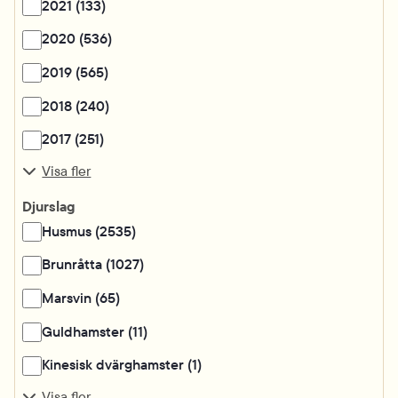
2021 (133)
2020 (536)
2019 (565)
2018 (240)
2017 (251)
Visa fler
Djurslag
Husmus (2535)
Brunråtta (1027)
Marsvin (65)
Guldhamster (11)
Kinesisk dvärghamster (1)
Visa fler