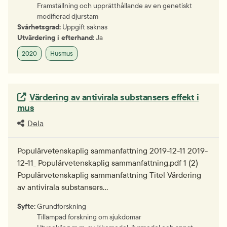
Framställning och upprätthållande av en genetiskt
modifierad djurstam
Svårhetsgrad:
Uppgift saknas
Utvärdering i efterhand:
Ja
2020
Husmus
Extern länk.
Värdering av antivirala substansers effekt i
mus
Dela
Populärvetenskaplig sammanfattning 2019-12-11 2019-
12-11_ Populärvetenskaplig sammanfattning.pdf 1 (2)
Populärvetenskaplig sammanfattning Titel Värdering
av antivirala substansers…
Syfte:
Grundforskning
Tillämpad forskning om sjukdomar