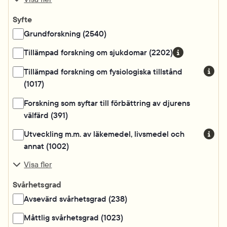
Syfte
Grundforskning (2540)
Tillämpad forskning om sjukdomar (2202)
Tillämpad forskning om fysiologiska tillstånd
(1017)
Forskning som syftar till förbättring av djurens
välfärd (391)
Utveckling m.m. av läkemedel, livsmedel och
annat (1002)
Visa fler
Svårhetsgrad
Avsevärd svårhetsgrad (238)
Måttlig svårhetsgrad (1023)