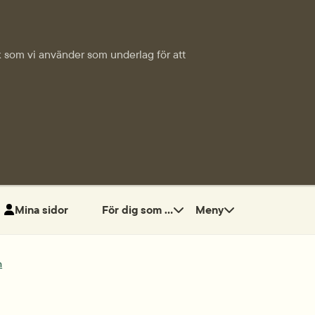
tik som vi använder som underlag för att
Mina sidor
För dig som ...
Meny
n