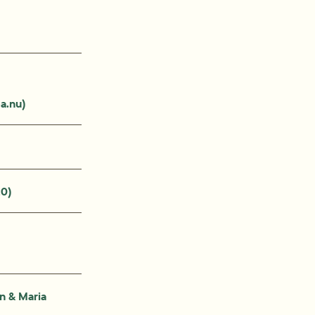
a.nu)
20)
n & Maria 