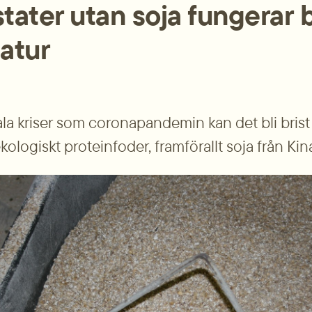
ater utan soja fungerar bra
atur
la kriser som coronapandemin kan det bli brist 
kologiskt proteinfoder, framförallt soja från Kin