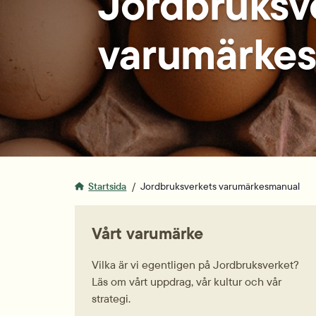
Jordbruksv
varumärke
Startsida
Jordbruksverkets varumärkesmanual
Vårt varumärke
Vilka är vi egentligen på Jordbruksverket?
Läs om vårt uppdrag, vår kultur och vår
strategi.