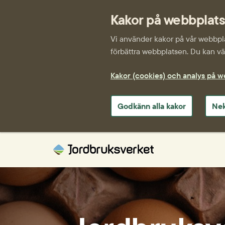
Kakor på webbplat
Vi använder kakor på vår webbplat
förbättra webbplatsen. Du kan väl
Kakor (cookies) och analys på 
Godkänn alla kakor
Nek