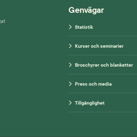
Genvägar
or!
Statistik
Kurser och seminarier
Broschyrer och blanketter
Press och media
Tillgänglighet