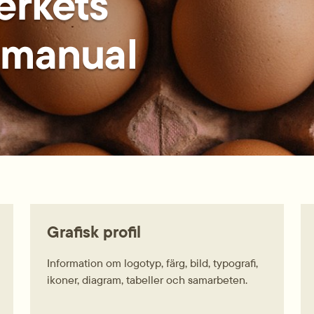
erkets
smanual
Grafisk profil
Information om logotyp, färg, bild, typografi,
ikoner, diagram, tabeller och samarbeten.