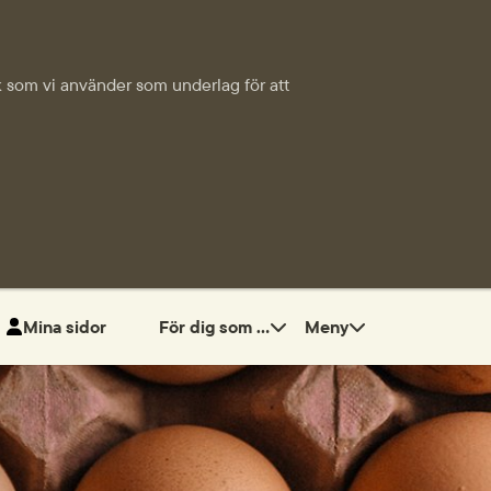
tik som vi använder som underlag för att
Mina sidor
För dig som ...
Meny