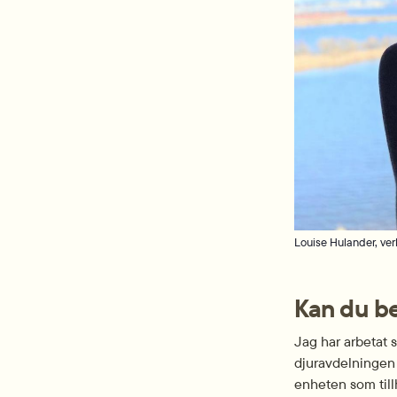
Louise Hulander, ver
Kan du be
Jag har arbetat 
djur­avdelningen
enheten som till