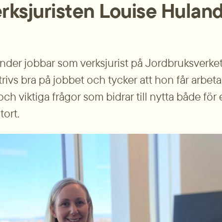
rksjuristen Louise Hulan
der jobbar som verks­jurist på Jordbruksverket
rivs bra på jobbet och tycker att hon får arbeta
och viktiga frågor som bidrar till nytta både för 
tort.