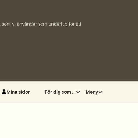
tik som vi använder som underlag för att
Mina sidor
För dig som ...
Meny