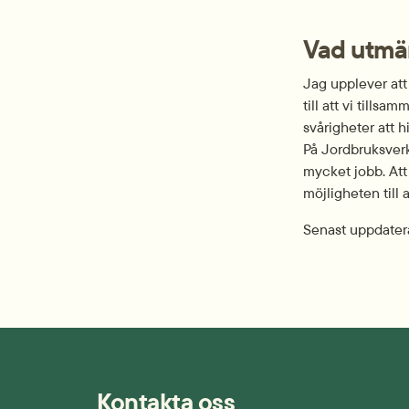
Vad utmä
Jag upplever att 
till att vi tills
svårigheter att h
På Jordbruksverk
mycket jobb. Att 
möjligheten till 
Senast uppdater
Kontakta oss