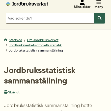
Mina sidor
Meny
Sök
Sök
Startsida
Om Jordbruksverket
Jordbruksverkets officiella statistik
Jordbruksstatistisk sammanställning
Jordbruksstatistisk 
sammanställning
Skriv ut
Jordbruksstatistisk sammanställning hette 