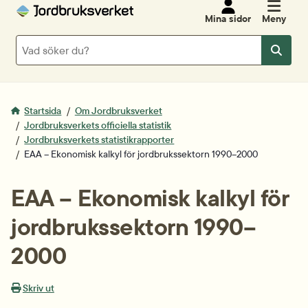
Mina sidor
Meny
Sök
Sök
Startsida
Om Jordbruksverket
Jordbruksverkets officiella statistik
Jordbruksverkets statistikrapporter
EAA – Ekonomisk kalkyl för jordbrukssektorn 1990–2000
EAA – Ekonomisk kalkyl för 
jordbrukssektorn 1990–
2000
Skriv ut