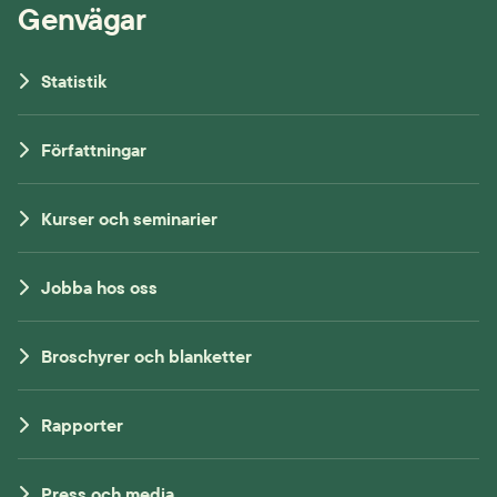
Genvägar
Statistik
Författningar
Kurser och seminarier
Jobba hos oss
Broschyrer och blanketter
Rapporter
Press och media