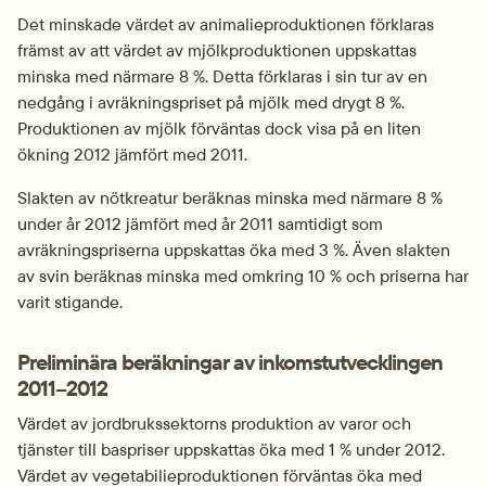
Det minskade värdet av animalieproduktionen förklaras 
främst av att värdet av mjölkproduktionen uppskattas 
minska med närmare 8 %. Detta förklaras i sin tur av en 
nedgång i avräkningspriset på mjölk med drygt 8 %. 
Produktionen av mjölk förväntas dock visa på en liten 
ökning 2012 jämfört med 2011.
Slakten av nötkreatur beräknas minska med närmare 8 % 
under år 2012 jämfört med år 2011 samtidigt som 
avräkningspriserna uppskattas öka med 3 %. Även slakten 
av svin beräknas minska med omkring 10 % och priserna har 
varit stigande.
Preliminära beräkningar av inkomstutvecklingen 
2011–2012
Värdet av jordbrukssektorns produktion av varor och 
tjänster till baspriser uppskattas öka med 1 % under 2012. 
Värdet av vegetabilieproduktionen förväntas öka med 