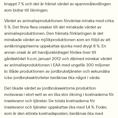
knappt 7 % och det är främst värdet av spannmålsodlingen 
som bidrar till ökningen.
Värdet av animalieproduktionen förväntas minska med cirka 
5 %. Det finns flera orsaker till det minskade värdet av 
animalieproduktionen. Den främsta förklaringen är det 
minskade värdet av mjölkproduktionen som en följd av att 
avräkningspriserna uppskattas sjunka med drygt 8 %. En 
annan orsak är att handjursbidraget fördes över till 
gårdsstödet fr.o.m. januari 2012 och därmed minskar värdet 
av animalieproduktionen i EAA med ungefär 300 miljoner 
kr. Både produktionen av jordbrukstjänster och sekundära 
icke-jordbruksaktiviteter beräknas öka något i värde.
Det ökade värdet av jordbrukssektorns produktion 
motsvaras i stort sett av en lika stor ökning i kostnaderna för 
insatsvaror och tjänster. De totala kostnaderna för 
insatsvaror och tjänster uppskattas öka med 1,4 %. Foder, 
som är den största kostnadsposten, beräknas öka med 