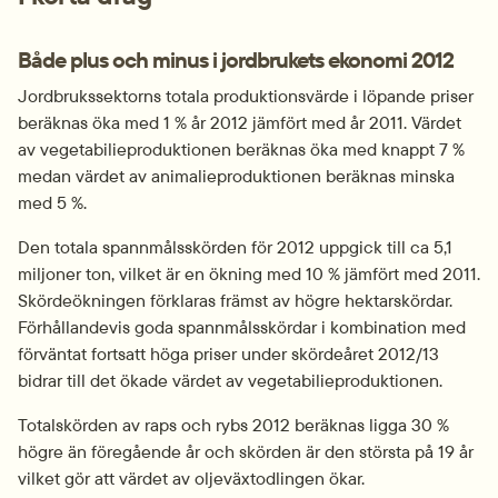
Både plus och minus i jordbrukets ekonomi 2012
Jordbrukssektorns totala produktionsvärde i löpande priser 
beräknas öka med 1 % år 2012 jämfört med år 2011. Värdet 
av vegetabilieproduktionen beräknas öka med knappt 7 % 
medan värdet av animalieproduktionen beräknas minska 
med 5 %.
Den totala spannmålsskörden för 2012 uppgick till ca 5,1 
miljoner ton, vilket är en ökning med 10 % jämfört med 2011. 
Skördeökningen förklaras främst av högre hektarskördar. 
Förhållandevis goda spannmålsskördar i kombination med 
förväntat fortsatt höga priser under skördeåret 2012/13 
bidrar till det ökade värdet av vegetabilieproduktionen.
Totalskörden av raps och rybs 2012 beräknas ligga 30 % 
högre än föregående år och skörden är den största på 19 år 
vilket gör att värdet av oljeväxtodlingen ökar.