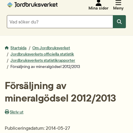
Mina sidor
Meny
Sök
Sök
Startsida
Om Jordbruksverket
Jordbruksverkets officiella statistik
Jordbruksverkets statistikrapporter
Försäljning av mineralgödsel 2012/2013
Försäljning av 
mineralgödsel 2012/2013
Skriv ut
Publiceringsdatum: 2014-05-27