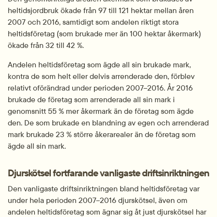
heltidsjordbruk ökade från 97 till 121 hektar mellan åren 
2007 och 2016, samtidigt som andelen riktigt stora 
heltidsföretag (som brukade mer än 100 hektar åkermark) 
ökade från 32 till 42 %.
Andelen heltidsföretag som ägde all sin brukade mark, 
kontra de som helt eller delvis arrenderade den, förblev 
relativt oförändrad under perioden 2007–2016. År 2016 
brukade de företag som arrenderade all sin mark i 
genomsnitt 55 % mer åkermark än de företag som ägde 
den. De som brukade en blandning av egen och arrenderad 
mark brukade 23 % större åkerarealer än de företag som 
ägde all sin mark.
Djurskötsel fortfarande vanligaste driftsinriktningen
Den vanligaste driftsinriktningen bland heltidsföretag var 
under hela perioden 2007–2016 djurskötsel, även om 
andelen heltidsföretag som ägnar sig åt just djurskötsel har 