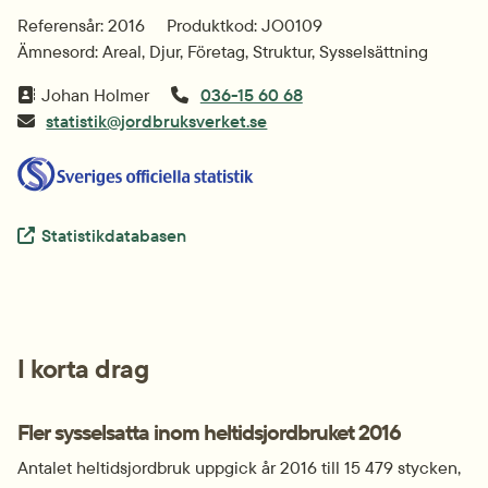
Referensår: 2016
Produktkod: JO0109
Ämnesord: Areal, Djur, Företag, Struktur, Sysselsättning
Johan Holmer
036-15 60 68
statistik@jordbruksverket.se
Extern länk.
Statistikdatabasen
I korta drag
Fler sysselsatta inom heltidsjordbruket 2016
Antalet heltidsjordbruk uppgick år 2016 till 15 479 stycken, 