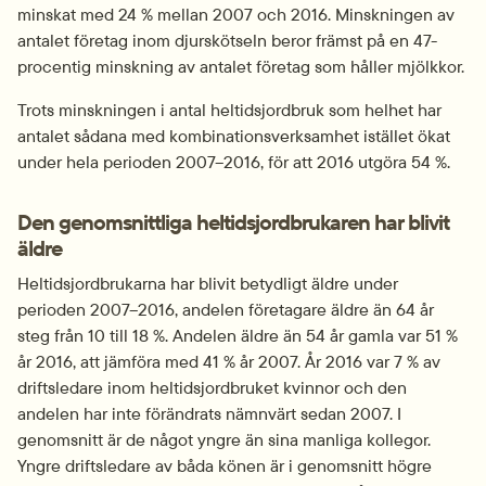
minskat med 24 % mellan 2007 och 2016. Minskningen av 
antalet företag inom djurskötseln beror främst på en 47-
procentig minskning av antalet företag som håller mjölkkor.
Trots minskningen i antal heltidsjordbruk som helhet har 
antalet sådana med kombinationsverksamhet istället ökat 
under hela perioden 2007–2016, för att 2016 utgöra 54 %.
Den genomsnittliga heltidsjordbrukaren har blivit 
äldre
Heltidsjordbrukarna har blivit betydligt äldre under 
perioden 2007–2016, andelen företagare äldre än 64 år 
steg från 10 till 18 %. Andelen äldre än 54 år gamla var 51 % 
år 2016, att jämföra med 41 % år 2007. År 2016 var 7 % av 
driftsledare inom heltidsjordbruket kvinnor och den 
andelen har inte förändrats nämnvärt sedan 2007. I 
genomsnitt är de något yngre än sina manliga kollegor. 
Yngre driftsledare av båda könen är i genomsnitt högre 