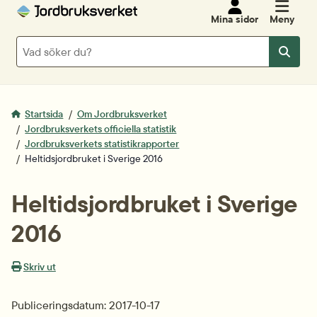
Mina sidor
Meny
Sök
Sök
Startsida
Om Jordbruksverket
Jordbruksverkets officiella statistik
Jordbruksverkets statistikrapporter
Heltidsjordbruket i Sverige 2016
Heltidsjordbruket i Sverige 
2016
Skriv ut
Publiceringsdatum: 2017-10-17