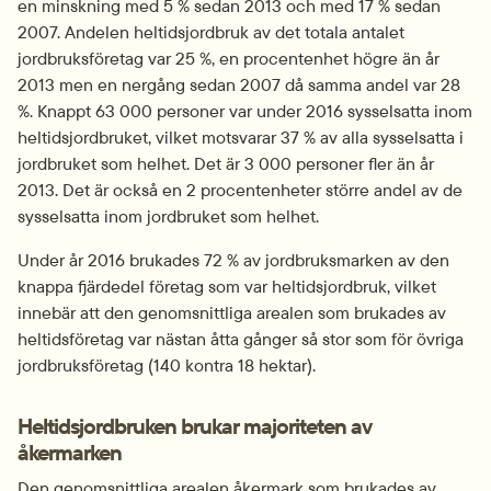
en minskning med 5 % sedan 2013 och med 17 % sedan 
2007. Andelen heltidsjordbruk av det totala antalet 
jordbruksföretag var 25 %, en procentenhet högre än år 
2013 men en nergång sedan 2007 då samma andel var 28 
%. Knappt 63 000 personer var under 2016 sysselsatta inom 
heltidsjordbruket, vilket motsvarar 37 % av alla sysselsatta i 
jordbruket som helhet. Det är 3 000 personer fler än år 
2013. Det är också en 2 procentenheter större andel av de 
sysselsatta inom jordbruket som helhet.
Under år 2016 brukades 72 % av jordbruksmarken av den 
knappa fjärdedel företag som var heltidsjordbruk, vilket 
innebär att den genomsnittliga arealen som brukades av 
heltidsföretag var nästan åtta gånger så stor som för övriga 
jordbruksföretag (140 kontra 18 hektar).
Heltidsjordbruken brukar majoriteten av 
åkermarken
Den genomsnittliga arealen åkermark som brukades av 