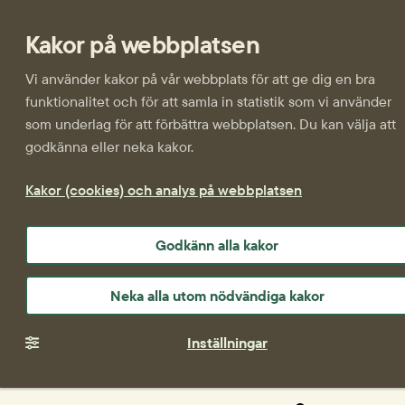
Kakor på webbplatsen
Vi använder kakor på vår webbplats för att ge dig en bra
funktionalitet och för att samla in statistik som vi använder
som underlag för att förbättra webbplatsen. Du kan välja att
godkänna eller neka kakor.
Kakor (cookies) och analys på webbplatsen
Godkänn alla kakor
Neka alla utom nödvändiga kakor
Inställningar