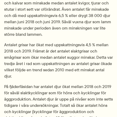
och kalvar som minskade medan antalet kvigor, tjurar och 
stutar i stort sett var oförändrat. Även antalet får minskade 
och då med uppskattningsvis 6,5 % eller drygt 38 000 djur 
mellan juni 2018 och juni 2019. Såväl vuxna djur som lamm 
minskade under perioden även om minskningen var lite 
större bland lammen.
Antalet grisar har ökat med uppskattningsvis 4,5 % mellan 
2018 och 2019. Främst är det antalet slaktgrisar och 
smågrisar som ökar medan antalet suggor minskar. Detta var 
tredje året i rad som uppskattningen av antalet grisar ökade 
vilket följde en trend sedan 2010 med ett minskat antal 
djur.
På fjäderfäsidan har antalet djur ökat mellan 2018 och 2019 
för såväl slaktkycklingar som för höns och kycklingar för 
äggproduktion. Antalet djur är uppe på nivåer som inte setts 
tidigare i våra undersökningar. Totalt så ökar antalet höns 
och kycklingar (kycklingar för äggproduktion och 