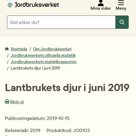
Mina sidor
Meny
Sök
Sök
Startsida
Om Jordbruksverket
Jordbruksverkets officiella statistik
Jordbruksverkets statistikrapporter
Lantbrukets djur i juni 2019
Lantbrukets djur i juni 2019
Skriv ut
Publiceringsdatum: 2019-10-15
Referensår: 2019
Produktkod: JO0103