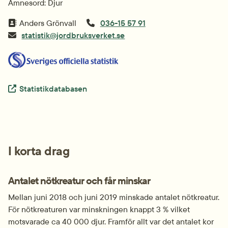
Ämnesord: Djur
Anders Grönvall
036-15 57 91
statistik@jordbruksverket.se
Extern länk.
Statistikdatabasen
I korta drag
Antalet nötkreatur och får minskar
Mellan juni 2018 och juni 2019 minskade antalet nötkreatur. 
För nötkreaturen var minskningen knappt 3 % vilket 
motsvarade ca 40 000 djur. Framför allt var det antalet kor 