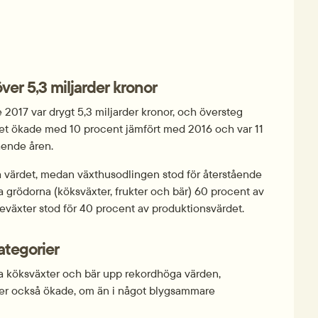
er 5,3 miljarder kronor
017 var drygt 5,3 miljarder kronor, och översteg 
det ökade med 10 procent jämfört med 2016 och var 11 
ående åren.
a värdet, medan växthusodlingen stod för återstående 
a grödorna (köksväxter, frukter och bär) 60 procent av 
eväxter stod för 40 procent av produktionsvärdet.
ategorier
a köksväxter och bär upp rekordhöga värden, 
ter också ökade, om än i något blygsammare 