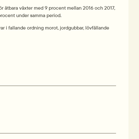
r ätbara växter med 9 procent mellan 2016 och 2017, 
procent under samma period.
r i fallande ordning morot, jordgubbar, lövfällande 