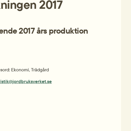
kningen 2017
ende 2017 års produktion
ord: Ekonomi, Trädgård
tistik@jordbruksverket.se