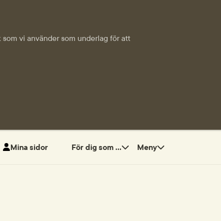
tik som vi använder som underlag för att
Mina sidor
För dig som ...
Meny