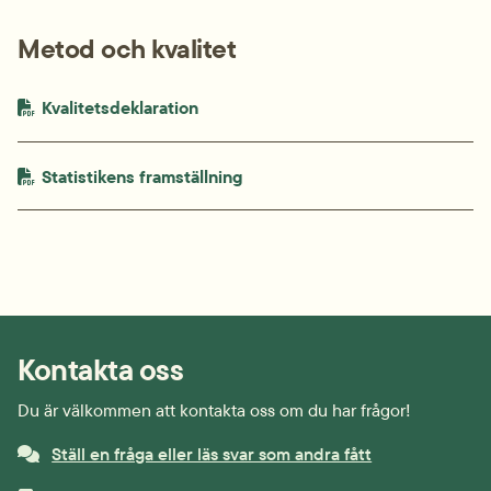
Metod och kvalitet
PDF-fil.
pdf, 746.4 kB.
Kvalitetsdeklaration
PDF-fil.
pdf, 290.5 kB.
Statistikens framställning
Kontakta oss
Du är välkommen att kontakta oss om du har frågor!
Ställ en fråga eller läs svar som andra fått