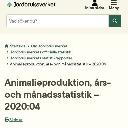
Mina sidor
Meny
Sök
Sök
Startsida
Om Jordbruksverket
Jordbruksverkets officiella statistik
Jordbruksverkets statistikrapporter
Animalieproduktion, års- och månadsstatistik – 2020:04
Animalieproduktion, års- 
och månadsstatistik – 
2020:04
Skriv ut