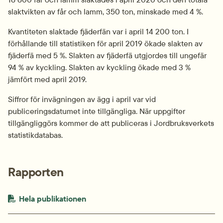
slaktvikten av får och lamm, 350 ton, minskade med 4 %.
Kvantiteten slaktade fjäderfän var i april 14 200 ton. I 
förhållande till statistiken för april 2019 ökade slakten av 
fjäderfä med 5 %. Slakten av fjäderfä utgjordes till ungefär 
94 % av kyckling. Slakten av kyckling ökade med 3 % 
jämfört med april 2019.
Siffror för invägningen av ägg i april var vid 
publiceringsdatumet inte tillgängliga. När uppgifter 
tillgängliggörs kommer de att publiceras i Jordbruksverkets 
statistikdatabas.
Rapporten
PDF-fil.
pdf, 1.2 MB.
Hela publikationen