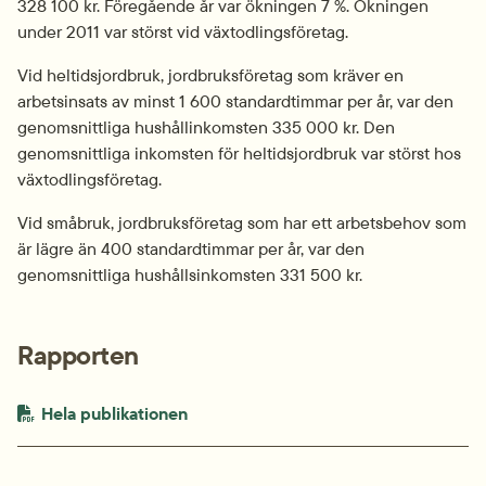
328 100 kr. Föregående år var ökningen 7 %. Ökningen 
under 2011 var störst vid växtodlingsföretag.
Vid heltidsjordbruk, jordbruksföretag som kräver en 
arbetsinsats av minst 1 600 standardtimmar per år, var den 
genomsnittliga hushållinkomsten 335 000 kr. Den 
genomsnittliga inkomsten för heltidsjordbruk var störst hos 
växtodlingsföretag.
Vid småbruk, jordbruksföretag som har ett arbetsbehov som 
är lägre än 400 standardtimmar per år, var den 
genomsnittliga hushållsinkomsten 331 500 kr.
Rapporten
PDF-fil.
pdf, 1.1 MB.
Hela publikationen