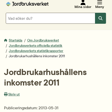
Mina sidor
Meny
Sök
Sök
Startsida
Om Jordbruksverket
Jordbruksverkets officiella statistik
Jordbruksverkets statistikrapporter
Jordbrukarhushållens inkomster 2011
Jordbrukarhushållens 
inkomster 2011
Skriv ut
Publiceringsdatum: 2013-05-31