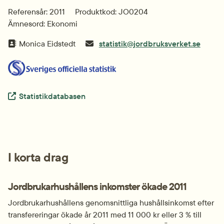
Referensår: 2011
Produktkod: JO0204
Ämnesord: Ekonomi
Monica Eidstedt
statistik@jordbruksverket.se
Extern länk.
Statistikdatabasen
I korta drag
Jordbrukarhushållens inkomster ökade 2011
Jordbrukarhushållens genomsnittliga hushållsinkomst efter 
transfereringar ökade år 2011 med 11 000 kr eller 3 % till 