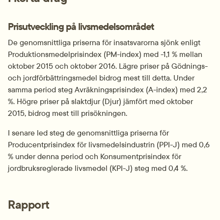
Prisutveckling på livsmedelsområdet
De genomsnittliga priserna för insatsvarorna sjönk enligt 
Produktionsmedelprisindex (PM-index) med -1,1 % mellan 
oktober 2015 och oktober 2016. Lägre priser på Gödnings- 
och jordförbättringsmedel bidrog mest till detta. Under 
samma period steg Avräkningsprisindex (A-index) med 2,2 
%. Högre priser på slaktdjur (Djur) jämfört med oktober 
2015, bidrog mest till prisökningen.
I senare led steg de genomsnittliga priserna för 
Producentprisindex för livsmedelsindustrin (PPI-J) med 0,6 
% under denna period och Konsumentprisindex för 
jordbruksreglerade livsmedel (KPI-J) steg med 0,4 %.
Rapport