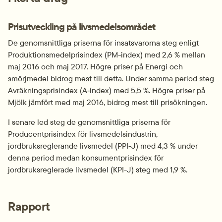
Prisutveckling på livsmedelsområdet
De genomsnittliga priserna för insatsvarorna steg enligt 
Produktionsmedelprisindex (PM-index) med 2,6 % mellan 
maj 2016 och maj 2017. Högre priser på Energi och 
smörjmedel bidrog mest till detta. Under samma period steg 
Avräkningsprisindex (A‑index) med 5,5 %. Högre priser på 
Mjölk jämfört med maj 2016, bidrog mest till prisökningen.
I senare led steg de genomsnittliga priserna för 
Producentprisindex för livsmedelsindustrin, 
jordbruksreglerande livsmedel (PPI-J) med 4,3 % under 
denna period medan konsumentprisindex för 
jordbruksreglerade livsmedel (KPI-J) steg med 1,9 %.
Rapport