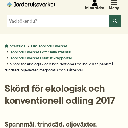
Mina sidor
Meny
Sök
Sök
Startsida
Om Jordbruksverket
Jordbruksverkets officiella statistik
Jordbruksverkets statistikrapporter
Skörd för ekologisk och konventionell odling 2017 Spannmål,
trindsäd, oljeväxter, matpotatis och slåttervall
Skörd för ekologisk och 
konventionell odling 2017
Spannmål, trindsäd, oljeväxter, 