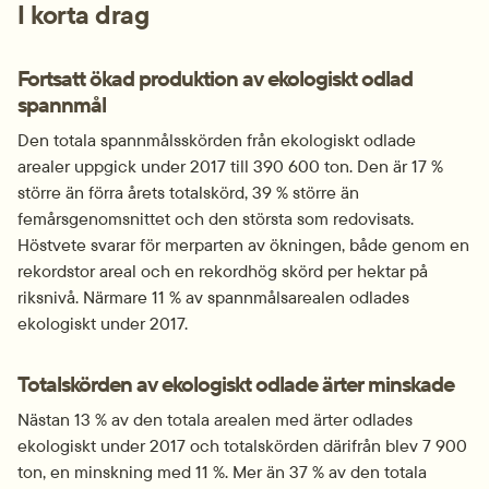
I korta drag
Fortsatt ökad produktion av ekologiskt odlad 
spannmål
Den totala spannmålsskörden från ekologiskt odlade 
arealer uppgick under 2017 till 390 600 ton. Den är 17 % 
större än förra årets totalskörd, 39 % större än 
femårsgenomsnittet och den största som redovisats. 
Höstvete svarar för merparten av ökningen, både genom en 
rekordstor areal och en rekordhög skörd per hektar på 
riksnivå. Närmare 11 % av spannmålsarealen odlades 
ekologiskt under 2017.
Totalskörden av ekologiskt odlade ärter minskade
Nästan 13 % av den totala arealen med ärter odlades 
ekologiskt under 2017 och totalskörden därifrån blev 7 900 
ton, en minskning med 11 %. Mer än 37 % av den totala 