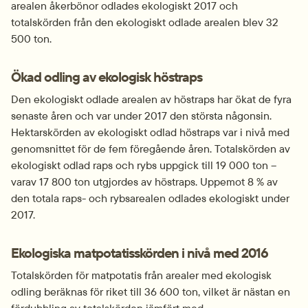
arealen åkerbönor odlades ekologiskt 2017 och 
totalskörden från den ekologiskt odlade arealen blev 32 
500 ton.
Ökad odling av ekologisk höstraps
Den ekologiskt odlade arealen av höstraps har ökat de fyra 
senaste åren och var under 2017 den största någonsin. 
Hektarskörden av ekologiskt odlad höstraps var i nivå med 
genomsnittet för de fem föregående åren. Totalskörden av 
ekologiskt odlad raps och rybs uppgick till 19 000 ton – 
varav 17 800 ton utgjordes av höstraps. Uppemot 8 % av 
den totala raps- och rybsarealen odlades ekologiskt under 
2017.
Ekologiska matpotatisskörden i nivå med 2016
Totalskörden för matpotatis från arealer med ekologisk 
odling beräknas för riket till 36 600 ton, vilket är nästan en 
fördubbling av totalskörden jämfört med 