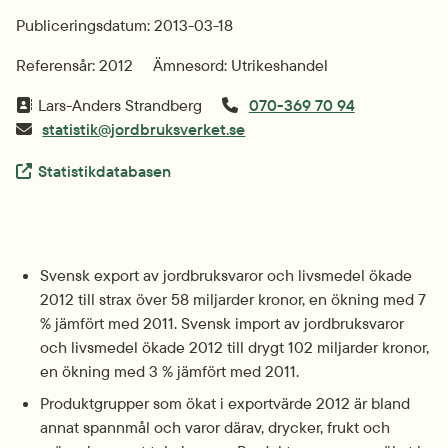
Publiceringsdatum: 2013-03-18
Referensår: 2012
Ämnesord: Utrikeshandel
Lars-Anders Strandberg
070-369 70 94
statistik@jordbruksverket.se
Extern länk.
Statistikdatabasen
Svensk export av jordbruksvaror och livsmedel ökade 
2012 till strax över 58 miljarder kronor, en ökning med 7 
% jämfört med 2011. Svensk import av jordbruksvaror 
och livsmedel ökade 2012 till drygt 102 miljarder kronor, 
en ökning med 3 % jämfört med 2011.
Produktgrupper som ökat i exportvärde 2012 är bland 
annat spannmål och varor därav, drycker, frukt och 