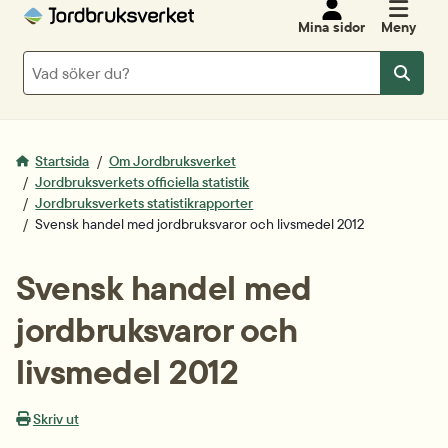
Mina sidor
Meny
Sök
Sök
Startsida
Om Jordbruksverket
Jordbruksverkets officiella statistik
Jordbruksverkets statistikrapporter
Svensk handel med jordbruksvaror och livsmedel 2012
Svensk handel med 
jordbruksvaror och 
livsmedel 2012
Skriv ut