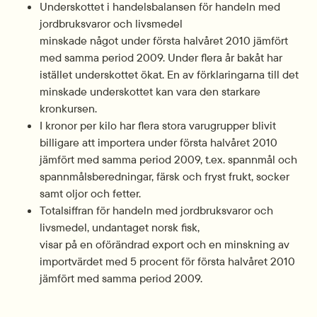
Underskottet i handelsbalansen för handeln med 
jordbruksvaror och livsmedel
minskade något under första halvåret 2010 jämfört 
med samma period 2009. Under flera år bakåt har 
istället underskottet ökat. En av förklaringarna till det 
minskade underskottet kan vara den starkare 
kronkursen.
I kronor per kilo har flera stora varugrupper blivit 
billigare att importera under första halvåret 2010 
jämfört med samma period 2009, t.ex. spannmål och
spannmålsberedningar, färsk och fryst frukt, socker 
samt oljor och fetter.
Totalsiffran för handeln med jordbruksvaror och 
livsmedel, undantaget norsk fisk,
visar på en oförändrad export och en minskning av 
importvärdet med 5 procent för första halvåret 2010 
jämfört med samma period 2009.