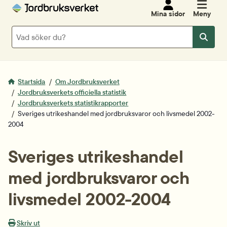
Mina sidor
Meny
Sök
Sök
Startsida
Om Jordbruksverket
Jordbruksverkets officiella statistik
Jordbruksverkets statistikrapporter
Sveriges utrikeshandel med jordbruksvaror och livsmedel 2002-
2004
Sveriges utrikeshandel 
med jordbruksvaror och 
livsmedel 2002-2004
Skriv ut