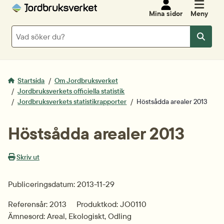
Mina sidor
Meny
Sök
Sök
Startsida
Om Jordbruksverket
Jordbruksverkets officiella statistik
Jordbruksverkets statistikrapporter
Höstsådda arealer 2013
Höstsådda arealer 2013
Skriv ut
Publiceringsdatum: 2013-11-29
Referensår: 2013
Produktkod: JO0110
Ämnesord: Areal, Ekologiskt, Odling