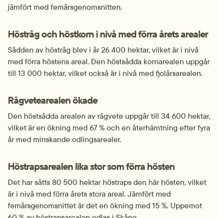
jämfört med femårsgenomsnitten.
Höstråg och höstkorn i nivå med förra årets arealer
Sådden av höstråg blev i år 26 400 hektar, vilket är i nivå 
med förra höstens areal. Den höstsådda kornarealen uppgår 
till 13 000 hektar, vilket också är i nivå med fjolårsarealen.
Rågvetearealen ökade
Den höstsådda arealen av rågvete uppgår till 34 600 hektar, 
vilket är en ökning med 67 % och en återhämtning efter fyra 
år med minskande odlingsarealer.
Höstrapsarealen lika stor som förra hösten
Det har såtts 80 500 hektar höstraps den här hösten, vilket 
är i nivå med förra årets stora areal. Jämfört med 
femårsgenomsnittet är det en ökning med 15 %. Uppemot 
60 % av höstrapsarealen odlas i Skåne.