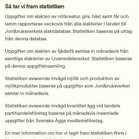
Så tar vi fram statistiken
Uppgifter om slakten av nötkreatur, gris, häst samt får och 
lamm rapporteras veckovis från alla slakterier i landet till 
Jordbruksverkets slaktdatabas. Statistiken baseras på uttag 
från denna databas.
Uppgifter om slakten av fjäderfä samlas in månadsvis från 
samtliga slakterier av Livsmedelsverket. Statistiken baseras 
på denna uppgiftsinsamling.
Statistiken avseende invägd mjölk och produktion av 
mjölkprodukter baseras på uppgifter som Jordbruksverket 
samlar in månadsvis.
Statistiken avseende invägd kvantitet ägg vid landets 
partihandelsföretag baseras på månadsvis insamlade 
uppgifter från Svenska Äggs medlemsföretag.
En mer information om hur vi tagit fram statistiken finns i 