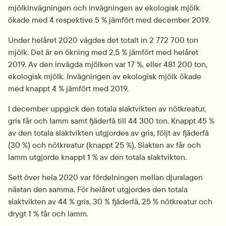
mjölkinvägningen och invägningen av ekologisk mjölk 
ökade med 4 respektive 5 % jämfört med december 2019.
Under helåret 2020 vägdes det totalt in 2 772 700 ton 
mjölk. Det är en ökning med 2,5 % jämfört med helåret 
2019. Av den invägda mjölken var 17 %, eller 481 200 ton, 
ekologisk mjölk. Invägningen av ekologisk mjölk ökade 
med knappt 4 % jämfört med 2019.
I december uppgick den totala slaktvikten av nötkreatur, 
gris får och lamm samt fjäderfä till 44 300 ton. Knappt 45 % 
av den totala slaktvikten utgjordes av gris, följt av fjäderfä 
(30 %) och nötkreatur (knappt 25 %). Slakten av får och 
lamm utgjorde knappt 1 % av den totala slaktvikten.
Sett över hela 2020 var fördelningen mellan djurslagen 
nästan den samma. För helåret utgjordes den totala 
slaktvikten av 44 % gris, 30 % fjäderfä, 25 % nötkreatur och 
drygt 1 % får och lamm.