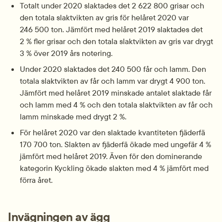
Totalt under 2020 slaktades det 2 622 800 grisar och 
den totala slaktvikten av gris för helåret 2020 var 
246 500 ton. Jämfört med helåret 2019 slaktades det 
2 % fler grisar och den totala slaktvikten av gris var drygt 
3 % över 2019 års notering.
Under 2020 slaktades det 240 500 får och lamm. Den 
totala slaktvikten av får och lamm var drygt 4 900 ton. 
Jämfört med helåret 2019 minskade antalet slaktade får 
och lamm med 4 % och den totala slaktvikten av får och 
lamm minskade med drygt 2 %.
För helåret 2020 var den slaktade kvantiteten fjäderfä 
170 700 ton. Slakten av fjäderfä ökade med ungefär 4 % 
jämfört med helåret 2019. Även för den dominerande 
kategorin Kyckling ökade slakten med 4 % jämfört med 
förra året.
Invägningen av ägg