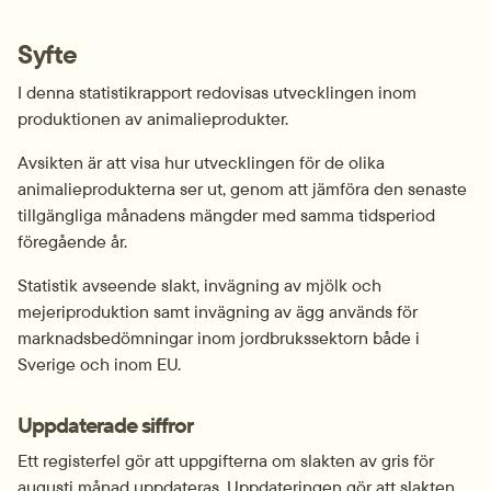
Syfte
I denna statistikrapport redovisas utvecklingen inom 
produktionen av animalieprodukter.
Avsikten är att visa hur utvecklingen för de olika 
animalieprodukterna ser ut, genom att jämföra den senaste 
tillgängliga månadens mängder med samma tidsperiod 
föregående år.
Statistik avseende slakt, invägning av mjölk och 
mejeriproduktion samt invägning av ägg används för 
marknadsbedömningar inom jordbrukssektorn både i 
Sverige och inom EU.
Uppdaterade siffror
Ett registerfel gör att uppgifterna om slakten av gris för 
augusti månad uppdateras. Uppdateringen gör att slakten 