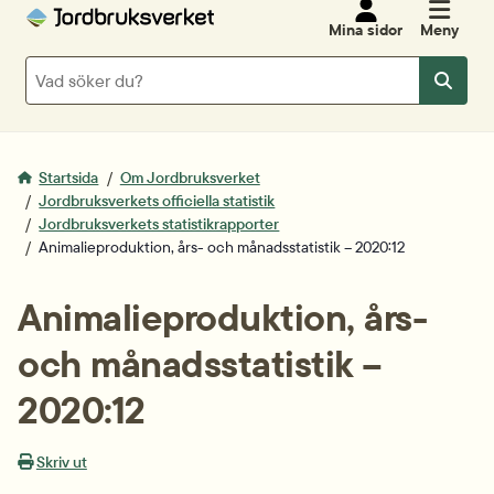
Mina sidor
Meny
Sök
Sök
Startsida
Om Jordbruksverket
Jordbruksverkets officiella statistik
Jordbruksverkets statistikrapporter
Animalieproduktion, års- och månadsstatistik – 2020:12
Animalieproduktion, års- 
och månadsstatistik – 
2020:12
Skriv ut