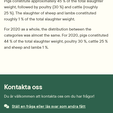
Pigs constitute approximately 45 % of the total slaughter 
weight, followed by poultry (30 %) and cattle (roughly 
25 %). The slaughter of sheep and lambs constituted 
roughly 1 % of the total slaughter weight.
For 2020 as a whole, the distribution between the 
categories was almost the same. For 2020, pigs constituted 
44 % of the total slaughter weight, poultry 30 %, cattle 25 % 
and sheep and lambs 1 %.
Kontakta oss
Du är välkommen att kontakta oss om du har frågor!
Ställ en fråga eller läs svar som andra fått