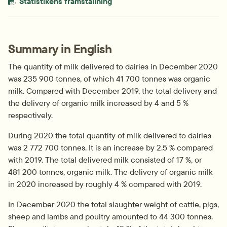
PDF-fil.
pdf, 120.9 kB.
Statistikens framställning
Summary in English
The quantity of milk delivered to dairies in December 2020 
was 235 900 tonnes, of which 41 700 tonnes was organic 
milk. Compared with December 2019, the total delivery and 
the delivery of organic milk increased by 4 and 5 % 
respectively.
During 2020 the total quantity of milk delivered to dairies 
was 2 772 700 tonnes. It is an increase by 2.5 % compared 
with 2019. The total delivered milk consisted of 17 %, or 
481 200 tonnes, organic milk. The delivery of organic milk 
in 2020 increased by roughly 4 % compared with 2019.
In December 2020 the total slaughter weight of cattle, pigs, 
sheep and lambs and poultry amounted to 44 300 tonnes. 