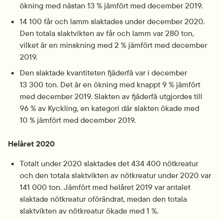
ökning med nästan 13 % jämfört med december 2019.
14 100 får och lamm slaktades under december 2020. 
Den totala slaktvikten av får och lamm var 280 ton, 
vilket är en minskning med 2 % jämfört med december 
2019.
Den slaktade kvantiteten fjäderfä var i december 
13 300 ton. Det är en ökning med knappt 9 % jämfört 
med december 2019. Slakten av fjäderfä utgjordes till 
96 % av Kyckling, en kategori där slakten ökade med 
10 % jämfört med december 2019.
Helåret 2020
Totalt under 2020 slaktades det 434 400 nötkreatur 
och den totala slaktvikten av nötkreatur under 2020 var 
141 000 ton. Jämfört med helåret 2019 var antalet 
slaktade nötkreatur oförändrat, medan den totala 
slaktvikten av nötkreatur ökade med 1 %.