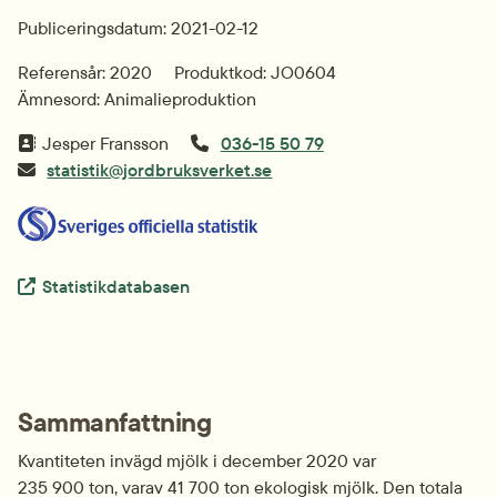
Publiceringsdatum: 2021-02-12
Referensår: 2020
Produktkod: JO0604
Ämnesord: Animalieproduktion
Jesper Fransson
036-15 50 79
statistik@jordbruksverket.se
Extern länk.
Statistikdatabasen
Sammanfattning
Kvantiteten invägd mjölk i december 2020 var 
235 900 ton, varav 41 700 ton ekologisk mjölk. Den totala 