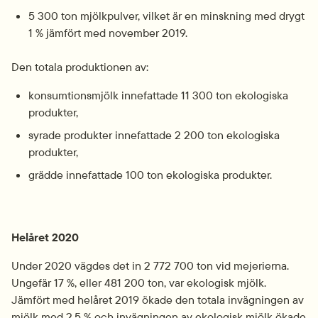
5 300 ton mjölkpulver, vilket är en minskning med drygt 
1 % jämfört med november 2019.
Den totala produktionen av:
konsumtionsmjölk innefattade 11 300 ton ekologiska 
produkter,
syrade produkter innefattade 2 200 ton ekologiska 
produkter,
grädde innefattade 100 ton ekologiska produkter.
Helåret 2020
Under 2020 vägdes det in 2 772 700 ton vid mejerierna. 
Ungefär 17 %, eller 481 200 ton, var ekologisk mjölk. 
Jämfört med helåret 2019 ökade den totala invägningen av 
mjölk med 2,5 % och invägningen av ekologisk mjölk ökade 