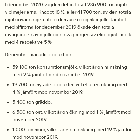
I december 2020 vägdes det in totalt 235 900 ton mjölk 
vid mejerierna. Knappt 18 %, eller 41 700 ton, av den totala 
mjölkinvägningen utgjordes av ekologisk mjölk. Jämfört 
med siffrorna för december 2019 ökade den totala 
invägningen av mjölk och invägningen av ekologisk mjölk 
med 4 respektive 5 %.
December månads produktion:
59 100 ton konsumtionsmjölk, vilket är en minskning 
med 2 % jämfört med november 2019,
19 700 ton syrade produkter, vilket är en ökning med 
4 % jämfört med november 2019,
5 400 ton grädde,
6 500 ton ost, vilket är en ökning med 1 % jämfört med 
november 2019,
1 000 ton smör, vilket är en minskning med 19 % jämfört 
med november 2019,