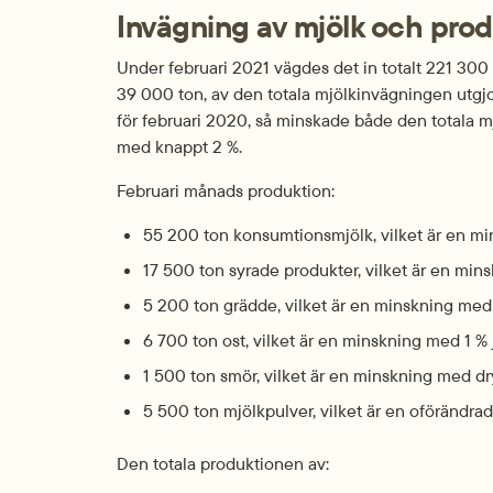
Invägning av mjölk och prod
Under februari 2021 vägdes det in totalt 221 300 t
39 000 ton, av den totala mjölkinvägningen utgjo
för februari 2020, så minskade både den totala 
med knappt 2 %.
Februari månads produktion:
55 200 ton konsumtionsmjölk, vilket är en mi
17 500 ton syrade produkter, vilket är en mi
5 200 ton grädde, vilket är en minskning med
6 700 ton ost, vilket är en minskning med 1 %
1 500 ton smör, vilket är en minskning med dr
5 500 ton mjölkpulver, vilket är en oförändr
Den totala produktionen av: