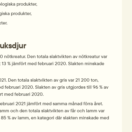
logiska produkter,
giska produkter,
ter.
ruksdjur
 nötkreatur. Den totala slaktvikten av nötkreatur var 
t 13 % jämfört med februari 2020. Slakten minskade 
1. Den totala slaktvikten av gris var 21 200 ton, 
 februari 2020. Slakten av gris utgjordes till 96 % av 
rt med februari 2020.
ebruari 2021 jämfört med samma månad förra året. 
mm och den totala slaktvikten av får och lamm var 
ll 85 % av lamm, en kategori där slakten minskade med 