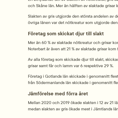
och Skåne län. Mer än hälften av slaktade grisar k
Slakten av gris utgjorde den största andelen av den
övriga länen var det nötkreatur som utgjorde den
Företag som skickat djur till slakt
Mer än 60 % av slaktade nötkreatur och grisar ko
Noterbart är även att 21 % av slaktade grisar kom
Av alla företag som skickade djur till slakt, skic
grisar samt får och lamm var 6 respektive 29 %.
Företag i Gotlands län skickade i genomsnitt flest 
från Södermanlands län skickade i genomsnitt flest 
Jämförelse med förra året
Mellan 2020 och 2019 ökade slakten i 12 av 21 län
medan slakten av gris ökade mest i Jämtlands län