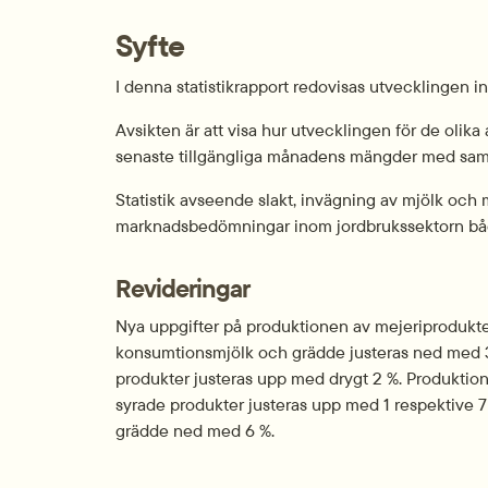
Syfte
I denna statistikrapport redovisas utvecklingen 
Avsikten är att visa hur utvecklingen för de olik
senaste tillgängliga månadens mängder med sam
Statistik avseende slakt, invägning av mjölk och
marknadsbedömningar inom jordbrukssektorn båd
Revideringar
Nya uppgifter på produktionen av mejeriprodukter 
konsumtionsmjölk och grädde justeras ned med 3
produkter justeras upp med drygt 2 %. Produktio
syrade produkter justeras upp med 1 respektive 7 
grädde ned med 6 %.