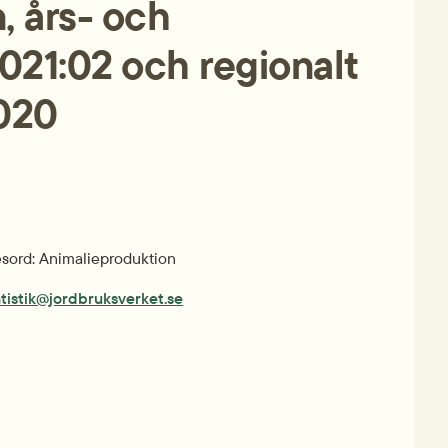
 års- och 
021:02 och regionalt 
2020
ord: Animalieproduktion
atistik@jordbruksverket.se