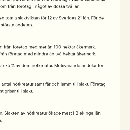
om från företag i något av dessa två län.
 totala slaktvikten för 12 av Sveriges 21 län. För de 
 största andelen.
m från företag med mer än 100 hektar åkermark. 
 från företag med mindre än två hektar åkermark.
kade 75 % av dem nötkreatur. Motsvarande andelar för 
antal nötkreatur samt får och lamm till slakt. Företag 
grisar till slakt.
. Slakten av nötkreatur ökade mest i Blekinge län 
.