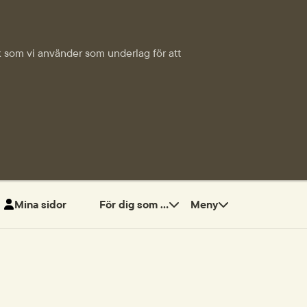
tik som vi använder som underlag för att
Mina sidor
För dig som ...
Meny