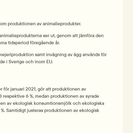
inom produktionen av animalieprodukter.
a animalieprodukterna ser ut, genom att jämföra den 
ma tidsperiod föregående år.
 mejeriproduktion samt invägning av ägg används för 
e i Sverige och inom EU.
för januari 2021, gör att produktionen av 
 respektive 6 %, medan produktionen av syrade 
nen av ekologisk konsumtionsmjölk och ekologiska 
%. Samtidigt justeras produktionen av ekologisk 