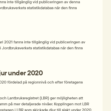
ns inte tillgänglig vid publiceringen av denna 
rdbruksverkets statistikdatabas när den finns 
 2021 fanns inte tillgänglig vid publiceringen av 
 Jordbruksverkets statistikdatabas när den finns 
djur under 2020
2020 fördelad på regionnivå och efter företagens 
ch Lantbruksregistret (LBR) ger möjligheten att 
 lamm på mer detaljerade nivåer. Kopplingen mot LBR 
retagen i LBR som skickade djur till slakt under 2020 