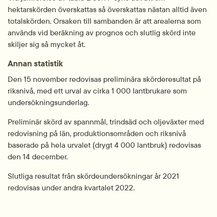
hektarskörden överskattas så överskattas nästan alltid även 
totalskörden. Orsaken till sambanden är att arealerna som 
används vid beräkning av prognos och slutlig skörd inte 
skiljer sig så mycket åt.
Annan statistik
Den 15 november redovisas preliminära skörderesultat på 
riksnivå, med ett urval av cirka 1 000 lantbrukare som 
undersökningsunderlag.
Preliminär skörd av spannmål, trindsäd och oljeväxter med 
redovisning på län, produktionsområden och riksnivå 
baserade på hela urvalet (drygt 4 000 lantbruk) redovisas 
den 14 december.
Slutliga resultat från skördeundersökningar år 2021 
redovisas under andra kvartalet 2022. 