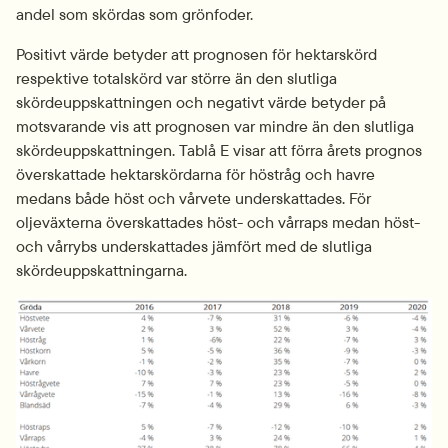
andel som skördas som grönfoder.
Positivt värde betyder att prognosen för hektarskörd 
respektive totalskörd var större än den slutliga 
skördeuppskattningen och negativt värde betyder på 
motsvarande vis att prognosen var mindre än den slutliga 
skördeuppskattningen. Tablå E visar att förra årets prognos 
överskattade hektarskördarna för höstråg och havre 
medans både höst och vårvete underskattades. För 
oljeväxterna överskattades höst- och vårraps medan höst- 
och vårrybs underskattades jämfört med de slutliga 
skördeuppskattningarna.
Fö