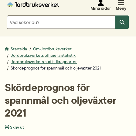
Mina sidor
Meny
Sök
Sök
Startsida
Om Jordbruksverket
Jordbruksverkets officiella statistik
Jordbruksverkets statistikrapporter
Skördeprognos för spannmål och oljeväxter 2021
Skördeprognos för 
spannmål och oljeväxter 
2021
Skriv ut