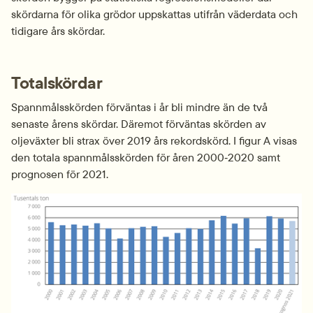
skördarna för olika grödor uppskattas utifrån väderdata och 
tidigare års skördar.
Totalskördar
Spannmålsskörden förväntas i år bli mindre än de två 
senaste årens skördar. Däremot förväntas skörden av 
oljeväxter bli strax över 2019 års rekordskörd. I figur A visas 
den totala spannmålsskörden för åren 2000‑2020 samt 
prognosen för 2021.
Fö