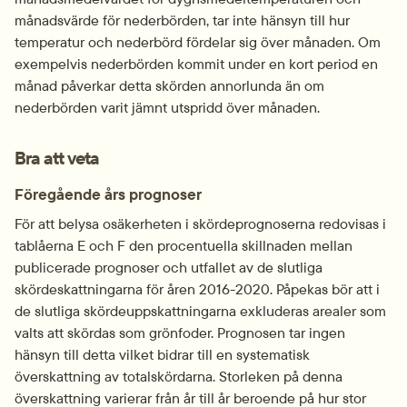
månadsvärde för nederbörden, tar inte hänsyn till hur 
temperatur och nederbörd fördelar sig över månaden. Om 
exempelvis nederbörden kommit under en kort period en 
månad påverkar detta skörden annorlunda än om 
nederbörden varit jämnt utspridd över månaden.
Bra att veta
Föregående års prognoser
För att belysa osäkerheten i skördeprognoserna redovisas i 
tablåerna E och F den procentuella skillnaden mellan 
publicerade prognoser och utfallet av de slutliga 
skördeskattningarna för åren 2016-2020. Påpekas bör att i 
de slutliga skördeuppskattningarna exkluderas arealer som 
valts att skördas som grönfoder. Prognosen tar ingen 
hänsyn till detta vilket bidrar till en systematisk 
överskattning av totalskördarna. Storleken på denna 
överskattning varierar från år till år beroende på hur stor 