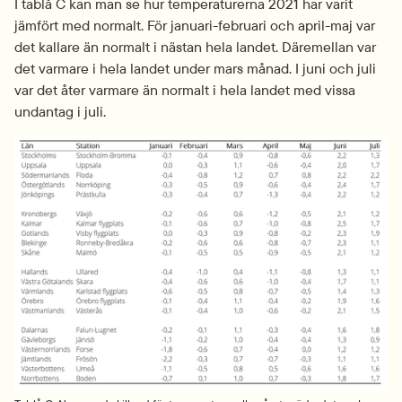
I tablå C kan man se hur temperaturerna 2021 har varit 
jämfört med normalt. För januari-februari och april-maj var 
det kallare än normalt i nästan hela landet. Däremellan var 
det varmare i hela landet under mars månad. I juni och juli 
var det åter varmare än normalt i hela landet med vissa 
undantag i juli.
Fö