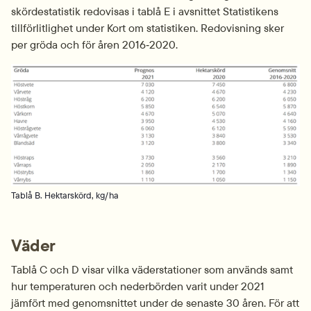
skördestatistik redovisas i tablå E i avsnittet Statistikens 
tillförlitlighet under Kort om statistiken. Redovisning sker 
per gröda och för åren 2016‑2020.
Fö
Tablå B. Hektarskörd, kg/ha
Väder
Tablå C och D visar vilka väderstationer som används samt 
hur temperaturen och nederbörden varit under 2021 
jämfört med genomsnittet under de senaste 30 åren. För att 