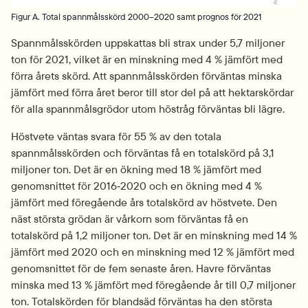
Figur A. Total spannmålsskörd 2000–2020 samt prognos för 2021
Spannmålsskörden uppskattas bli strax under 5,7 miljoner 
ton för 2021, vilket är en minskning med 4 % jämfört med 
förra årets skörd. Att spannmålsskörden förväntas minska 
jämfört med förra året beror till stor del på att hektarskördar 
för alla spannmålsgrödor utom höstråg förväntas bli lägre.
Höstvete väntas svara för 55 % av den totala 
spannmålsskörden och förväntas få en totalskörd på 3,1 
miljoner ton. Det är en ökning med 18 % jämfört med 
genomsnittet för 2016‑2020 och en ökning med 4 % 
jämfört med föregående års totalskörd av höstvete. Den 
näst största grödan är vårkorn som förväntas få en 
totalskörd på 1,2 miljoner ton. Det är en minskning med 14 % 
jämfört med 2020 och en minskning med 12 % jämfört med 
genomsnittet för de fem senaste åren. Havre förväntas 
minska med 13 % jämfört med föregående år till 0,7 miljoner 
ton. Totalskörden för blandsäd förväntas ha den största 