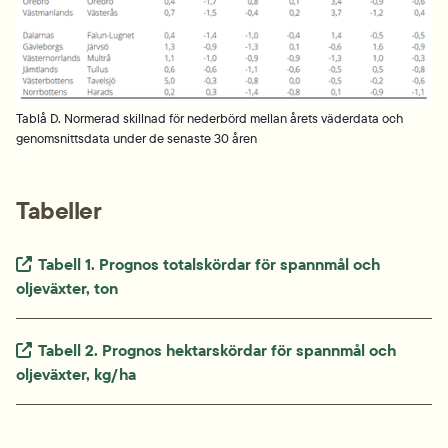
Tablå D. Normerad skillnad för nederbörd mellan årets väderdata och
genomsnittsdata under de senaste 30 åren
Tabeller
Extern länk.
Tabell 1. Prognos totalskördar för spannmål och 
oljeväxter, ton
Extern länk.
Tabell 2. Prognos hektarskördar för spannmål och 
oljeväxter, kg/ha