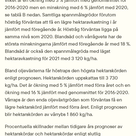
2016‑2020 men en minskning med 6 % jämfört med 2020, 
se tablå B nedan. Samtliga spannmålsgrödor förutom 
höstråg förväntas att få en lägre hektaravkastning i år 
jämfört med föregående år. Höstråg förväntas ligga på 
samma nivå som 2020. Blandsäd och vårrågvete har de 
största minskningarna jämfört med föregående år med 18 %. 
Blandsäd är också den spannmålsgröda med lägst 
hektaravkastning för 2021 med 3 120 kg/ha.
Bland oljeväxterna får höstraps den högsta hektarskörden 
enligt prognosen. Hektarskörden uppskattas till 3 730 
kg/ha. Det är ökning med 5 % jämfört med förra året och en 
ökning med 16 % jämfört med genomsnittet för 2016‑2020. 
Vårraps är den enda oljeväxtgrödan som förväntas få en 
lägre hektarskörd jämfört med förra året. Enligt prognosen 
blir hektarskörden av vårrybs 1 860 kg/ha.
Procentuella skillnader mellan tidigare års prognoser av 
hektarskördar och hektarskördar enligt slutlig 