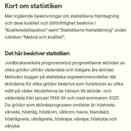
Kort om statistiken
Mer ingående beskrivningar om statistikens framtagning 
och dess kvalitet och tillförlitlighet beskrivs i 
"Kvalitetsdeklaration" samt "Statistikens framställning" under 
rubriken "Metod och kvalitet”.
Det här beskriver statistiken
Jordbruksverkets prognosmetod prognostiserar skörden av 
olika grödor utifrån väderdata och tidigare års skördar. 
Metoden bygger på statistiska regressionsmodeller där 
skördarna för olika grödor beskrivs som funktioner av olika 
mått på väder. Modellerna tar hänsyn till skörde- och 
väderdata från januari 1965 till och med sommaren 2021. 
De grödor som skördeprognosen omfattar är: höstvete, 
vårvete, höstråg, höstkorn, vårkorn, havre, blandsäd, 
höstrågvete, vårrågvete, höstraps, vårraps, höstrybs och 
vårrybs.