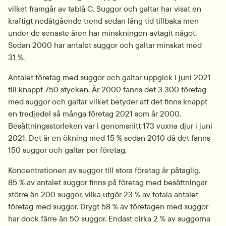
vilket framgår av tablå C. Suggor och galtar har visat en 
kraftigt nedåtgående trend sedan lång tid tillbaka men 
under de senaste åren har minskningen avtagit något. 
Sedan 2000 har antalet suggor och galtar minskat med 
31 %.
Antalet företag med suggor och galtar uppgick i juni 2021 
till knappt 750 stycken. År 2000 fanns det 3 300 företag 
med suggor och galtar vilket betyder att det finns knappt 
en tredjedel så många företag 2021 som år 2000. 
Besättningsstorleken var i genomsnitt 173 vuxna djur i juni 
2021. Det är en ökning med 15 % sedan 2010 då det fanns 
150 suggor och galtar per företag.
Koncentrationen av suggor till stora företag är påtaglig. 
85 % av antalet suggor finns på företag med besättningar 
större än 200 suggor, vilka utgör 23 % av totala antalet 
företag med suggor. Drygt 58 % av företagen med suggor 
har dock färre än 50 suggor. Endast cirka 2 % av suggorna 