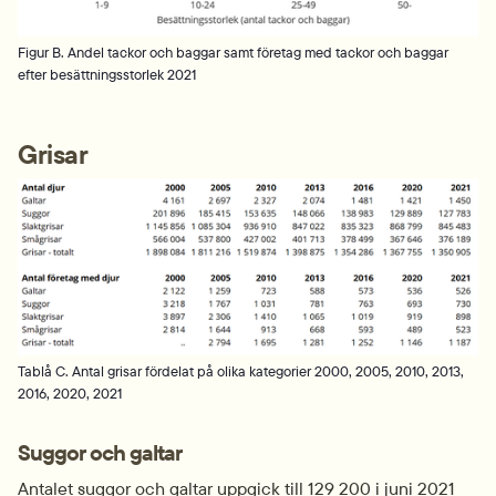
Figur B. Andel tackor och baggar samt företag med tackor och baggar
efter besättningsstorlek 2021
Grisar
Fö
Tablå C. Antal grisar fördelat på olika kategorier 2000, 2005, 2010, 2013,
2016, 2020, 2021
Suggor och galtar
Antalet suggor och galtar uppgick till 129 200 i juni 2021 