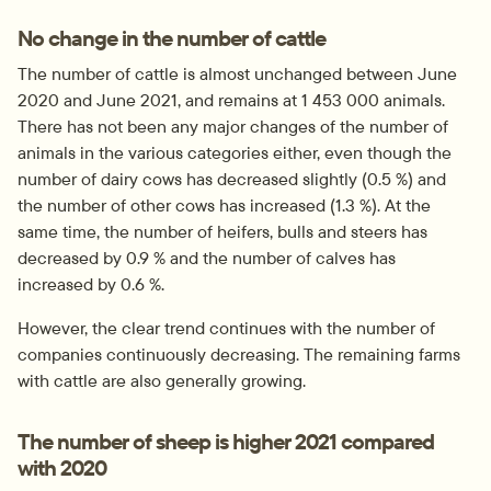
No change in the number of cattle
The number of cattle is almost unchanged between June 
2020 and June 2021, and remains at 1 453 000 animals. 
There has not been any major changes of the number of 
animals in the various categories either, even though the 
number of dairy cows has decreased slightly (0.5 %) and 
the number of other cows has increased (1.3 %). At the 
same time, the number of heifers, bulls and steers has 
decreased by 0.9 % and the number of calves has 
increased by 0.6 %.
However, the clear trend continues with the number of 
companies continuously decreasing. The remaining farms 
with cattle are also generally growing.
The number of sheep is higher 2021 compared 
with 2020