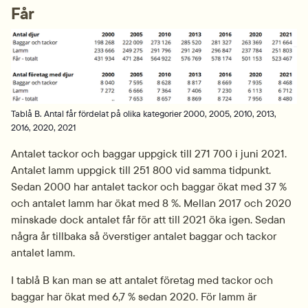
Får
Fö
Tablå B. Antal får fördelat på olika kategorier 2000, 2005, 2010, 2013,
2016, 2020, 2021
Antalet tackor och baggar uppgick till 271 700 i juni 2021. 
Antalet lamm uppgick till 251 800 vid samma tidpunkt. 
Sedan 2000 har antalet tackor och baggar ökat med 37 % 
och antalet lamm har ökat med 8 %. Mellan 2017 och 2020 
minskade dock antalet får för att till 2021 öka igen. Sedan 
några år tillbaka så överstiger antalet baggar och tackor 
antalet lamm.
I tablå B kan man se att antalet företag med tackor och 
baggar har ökat med 6,7 % sedan 2020. För lamm är 