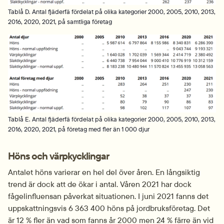
Tablå D. Antal fjäderfä fördelat på olika kategorier 2000, 2005, 2010, 2013,
2016, 2020, 2021, på samtliga företag
Fö
Tablå E. Antal fjäderfä fördelat på olika kategorier 2000, 2005, 2010, 2013,
2016, 2020, 2021, på företag med fler än 1 000 djur
Höns och värpkycklingar
Antalet höns varierar en hel del över åren. En långsiktig 
trend är dock att de ökar i antal. Våren 2021 har dock 
fågelinfluensan påverkat situationen. I juni 2021 fanns det 
uppskattningsvis 6 363 400 höns på jordbruksföretag. Det 
är 12 % fler än vad som fanns år 2000 men 24 % färre än vid 