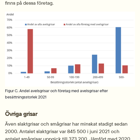
finns på dessa företag.
Fö
Figur C. Andel avelsgrisar och företag med avelsgrisar efter
besättningsstorlek 2021
Övriga grisar
Även slaktgrisar och smågrisar har minskat stadigt sedan 
2000. Antalet slaktgrisar var 845 500 i juni 2021 och 
antalet smågrisar uppgick till 373 200. Jämfört med 2020 