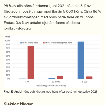
98 % av alla höns återfanns i juni 2021 på cirka 6 % av 
företagen i besättningar med fler än 5 000 höns. Cirka 86 % 
av jordbruksföretagen med höns hade färre än 50 höns. 
Endast 0,6 % av antalet djur återfanns på dessa 
jordbruksföretag.
Fö
Figur E. Andel höns och företag med höns efter besättningsstorlek 2021
Slaktkycklingar