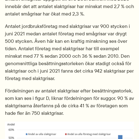
innebär det att antalet slaktgrisar har minskat med 2,7 % och 
antalet smågrisar har ökat med 2,3 %.
Antalet jordbruksföretag med slaktgrisar var 900 stycken i 
juni 2021 medan antalet företag med smågrisar var drygt 
500 stycken. Även här kan en kraftig minskning ses över 
tiden. Antalet företag med slaktgrisar har till exempel 
minskat med 77 % sedan 2000 och 36 % sedan 2010. Den 
genomsnittliga besättningsstorleken ökar stadigt också för 
slaktgrisar och i juni 2021 fanns det cirka 942 slaktgrisar per 
företag med slaktgrisar.
Fördelningen av antalet slaktgrisar efter besättningsstorlek, 
som kan ses i figur D, liknar fördelningen för suggor. 90 % av 
slaktgrisarna återfanns på de cirka 41 % av företagen som 
hade fler än 750 slaktgrisar.
Fö