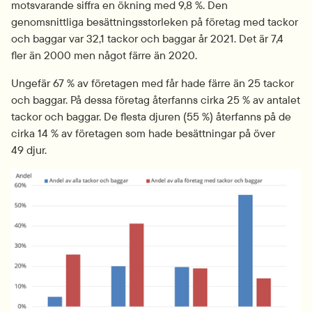
motsvarande siffra en ökning med 9,8 %. Den 
genomsnittliga besättningsstorleken på företag med tackor 
och baggar var 32,1 tackor och baggar år 2021. Det är 7,4 
fler än 2000 men något färre än 2020.
Ungefär 67 % av företagen med får hade färre än 25 tackor 
och baggar. På dessa företag återfanns cirka 25 % av antalet 
tackor och baggar. De flesta djuren (55 %) återfanns på de 
cirka 14 % av företagen som hade besättningar på över 
49 djur.
Fö