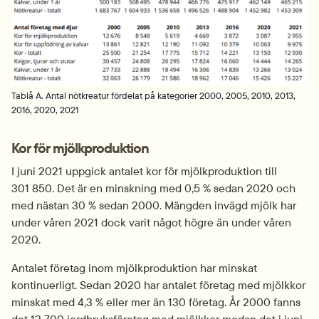
Tablå A. Antal nötkreatur fördelat på kategorier 2000, 2005, 2010, 2013,
2016, 2020, 2021
Kor för mjölkproduktion
I juni 2021 uppgick antalet kor för mjölkproduktion till 
301 850. Det är en minskning med 0,5 % sedan 2020 och 
med nästan 30 % sedan 2000. Mängden invägd mjölk har 
under våren 2021 dock varit något högre än under våren 
2020.
Antalet företag inom mjölkproduktion har minskat 
kontinuerligt. Sedan 2020 har antalet företag med mjölkkor 
minskat med 4,3 % eller mer än 130 företag. År 2000 fanns 
det 12 700 jordbruksföretag med mjölkkor medan det i juni 