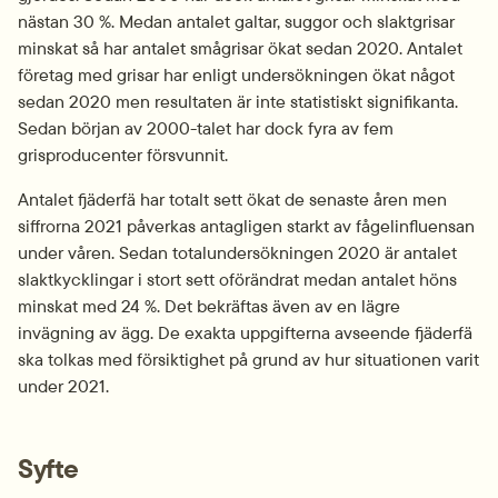
nästan 30 %. Medan antalet galtar, suggor och slaktgrisar 
minskat så har antalet smågrisar ökat sedan 2020. Antalet 
företag med grisar har enligt undersökningen ökat något 
sedan 2020 men resultaten är inte statistiskt signifikanta. 
Sedan början av 2000-talet har dock fyra av fem 
grisproducenter försvunnit.
Antalet fjäderfä har totalt sett ökat de senaste åren men 
siffrorna 2021 påverkas antagligen starkt av fågelinfluensan 
under våren. Sedan totalundersökningen 2020 är antalet 
slaktkycklingar i stort sett oförändrat medan antalet höns 
minskat med 24 %. Det bekräftas även av en lägre 
invägning av ägg. De exakta uppgifterna avseende fjäderfä 
ska tolkas med försiktighet på grund av hur situationen varit 
under 2021.
Syfte