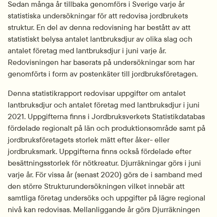
Sedan många år tillbaka genomförs i Sverige varje år 
statistiska undersökningar för att redovisa jordbrukets 
struktur. En del av denna redovisning har bestått av att 
statistiskt belysa antalet lantbruksdjur av olika slag och 
antalet företag med lantbruksdjur i juni varje år. 
Redovisningen har baserats på undersökningar som har 
genomförts i form av postenkäter till jordbruksföretagen.
Denna statistikrapport redovisar uppgifter om antalet 
lantbruksdjur och antalet företag med lantbruksdjur i juni 
2021. Uppgifterna finns i Jordbruksverkets Statistikdatabas 
fördelade regionalt på län och produktionsområde samt på 
jordbruksföretagets storlek mätt efter åker- eller 
jordbruksmark. Uppgifterna finns också fördelade efter 
besättningsstorlek för nötkreatur. Djurräkningar görs i juni 
varje år. För vissa år (senast 2020) görs de i samband med 
den större Strukturundersökningen vilket innebär att 
samtliga företag undersöks och uppgifter på lägre regional 
nivå kan redovisas. Mellanliggande år görs Djurräkningen 