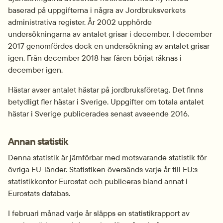
baserad på uppgifterna i några av Jordbruksverkets 
administrativa register. År 2002 upphörde 
undersökningarna av antalet grisar i december. I december 
2017 genomfördes dock en undersökning av antalet grisar 
igen. Från december 2018 har fåren börjat räknas i 
december igen.
Hästar avser antalet hästar på jordbruksföretag. Det finns 
betydligt fler hästar i Sverige. Uppgifter om totala antalet 
hästar i Sverige publicerades senast avseende 2016.
Annan statistik
Denna statistik är jämförbar med motsvarande statistik för 
övriga EU-länder. Statistiken översänds varje år till EU:s 
statistikkontor Eurostat och publiceras bland annat i 
Eurostats databas.
I februari månad varje år släpps en statistikrapport av 