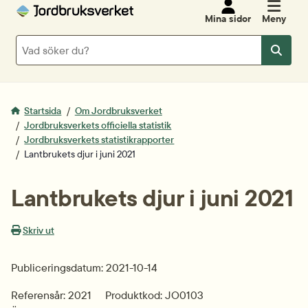
Mina sidor
Meny
Sök
Sök
Startsida
Om Jordbruksverket
Jordbruksverkets officiella statistik
Jordbruksverkets statistikrapporter
Lantbrukets djur i juni 2021
Lantbrukets djur i juni 2021
Skriv ut
Publiceringsdatum: 2021-10-14
Referensår: 2021
Produktkod: JO0103