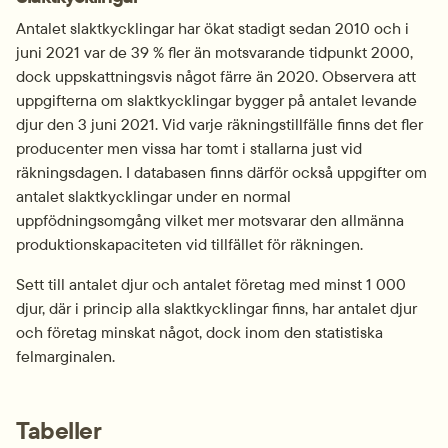
Antalet slaktkycklingar har ökat stadigt sedan 2010 och i 
juni 2021 var de 39 % fler än motsvarande tidpunkt 2000, 
dock uppskattningsvis något färre än 2020. Observera att 
uppgifterna om slaktkycklingar bygger på antalet levande 
djur den 3 juni 2021. Vid varje räkningstillfälle finns det fler 
producenter men vissa har tomt i stallarna just vid 
räkningsdagen. I databasen finns därför också uppgifter om 
antalet slaktkycklingar under en normal 
uppfödningsomgång vilket mer motsvarar den allmänna 
produktionskapaciteten vid tillfället för räkningen.
Sett till antalet djur och antalet företag med minst 1 000 
djur, där i princip alla slaktkycklingar finns, har antalet djur 
och företag minskat något, dock inom den statistiska 
felmarginalen.
Tabeller