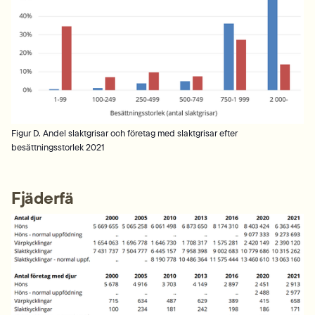
Figur D. Andel slaktgrisar och företag med slaktgrisar efter
besättningsstorlek 2021
Fjäderfä
Fö