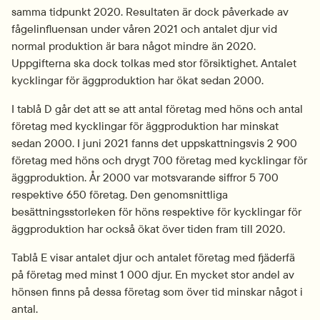
samma tidpunkt 2020. Resultaten är dock påverkade av 
fågelinfluensan under våren 2021 och antalet djur vid 
normal produktion är bara något mindre än 2020. 
Uppgifterna ska dock tolkas med stor försiktighet. Antalet 
kycklingar för äggproduktion har ökat sedan 2000. 
I tablå D går det att se att antal företag med höns och antal 
företag med kycklingar för äggproduktion har minskat 
sedan 2000. I juni 2021 fanns det uppskattningsvis 2 900 
företag med höns och drygt 700 företag med kycklingar för 
äggproduktion. År 2000 var motsvarande siffror 5 700 
respektive 650 företag. Den genomsnittliga 
besättningsstorleken för höns respektive för kycklingar för 
äggproduktion har också ökat över tiden fram till 2020.
Tablå E visar antalet djur och antalet företag med fjäderfä 
på företag med minst 1 000 djur. En mycket stor andel av 
hönsen finns på dessa företag som över tid minskar något i 
antal.