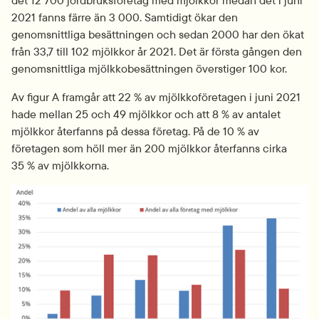
2021 fanns färre än 3 000. Samtidigt ökar den 
genomsnittliga besättningen och sedan 2000 har den ökat 
från 33,7 till 102 mjölkkor år 2021. Det är första gången den 
genomsnittliga mjölkkobesättningen överstiger 100 kor.
Av figur A framgår att 22 % av mjölkkoföretagen i juni 2021 
hade mellan 25 och 49 mjölkkor och att 8 % av antalet 
mjölkkor återfanns på dessa företag. På de 10 % av 
företagen som höll mer än 200 mjölkkor återfanns cirka 
35 % av mjölkkorna.
Fö