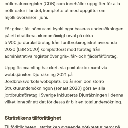
nötkreatursregister (CDB) som innehåller uppgifter för alla 
nötkreatur i landet, kompletterat med uppgifter om 
mjölkleveranser i juni.
För grisar, får, höns samt kycklingar baseras undersökningen 
på ett stratifierat slumpmässigt urval på cirka 
5 900 jordbruksföretag från Lantbruksregistret avseende 
2020 (LBR 2020) kompletterat med företag från 
administrativa register över gris-, får- och fjäderfäföretag.
Uppgiftsinsamling har skett via postutskick samt via 
webbtjänsten Djurräkning 2021 på 
Jordbruksverkets webbplats. De år som den större 
Strukturundersökningen (senast 2020) görs av alla 
jordbruksföretag i Sverige inkluderas Djurräkningen i denna 
vilket innebär att det för dessa år blir en totalundersökning.
Statistikens tillförlitlighet
Tillförlitligheten i statistiken avseende nötkreatur beror på 