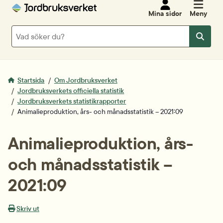
Mina sidor
Meny
Sök
Sök
Startsida
Om Jordbruksverket
Jordbruksverkets officiella statistik
Jordbruksverkets statistikrapporter
Animalieproduktion, års- och månadsstatistik – 2021:09
Animalieproduktion, års- 
och månadsstatistik – 
2021:09
Skriv ut