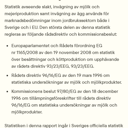
Statistik avseende slakt, invägning av mjölk och 
mejeriproduktion samt invägning av ägg används för 
marknadsbedömningar inom jordbrukssektorn både i 
Sverige och i EU. Den största delen av denna statistik 
regleras av följande rådsdirektiv och kommissionsbeslut:
Europaparlamentet och Rådets förordning EG 
nr 1165/2008 av den 19 november 2008 om statistik 
över besättningar och köttproduktion om upphävande 
av rådets direktiv 93/23/EEG, 93/23/EEG.
Rådets direktiv 96/16/EG av den 19 mars 1996 om 
statistiska undersökningar av mjölk och mjölkprodukter.
Kommissionens beslut 97/80/EG av den 18 december 
1996 om tillämpningsföreskrifter till rådets direktiv 
96/16/EG om statistiska undersökningar av mjölk och 
mjölkprodukter.
Statistiken i denna rapport ingår i Sveriges officiella statistik 