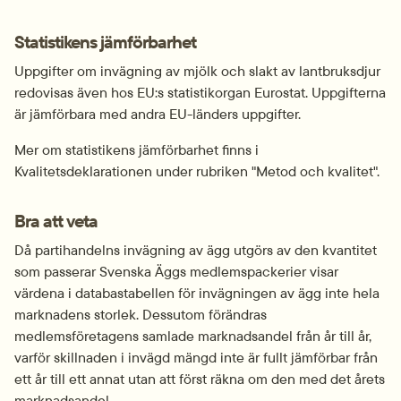
Statistikens jämförbarhet
Uppgifter om invägning av mjölk och slakt av lantbruksdjur 
redovisas även hos EU:s statistikorgan Eurostat. Uppgifterna 
är jämförbara med andra EU-länders uppgifter.
Mer om statistikens jämförbarhet finns i 
Kvalitetsdeklarationen under rubriken "Metod och kvalitet".
Bra att veta
Då partihandelns invägning av ägg utgörs av den kvantitet 
som passerar Svenska Äggs medlemspackerier visar 
värdena i databastabellen för invägningen av ägg inte hela 
marknadens storlek. Dessutom förändras 
medlemsföretagens samlade marknadsandel från år till år, 
varför skillnaden i invägd mängd inte är fullt jämförbar från 
ett år till ett annat utan att först räkna om den med det årets 
marknadsandel.