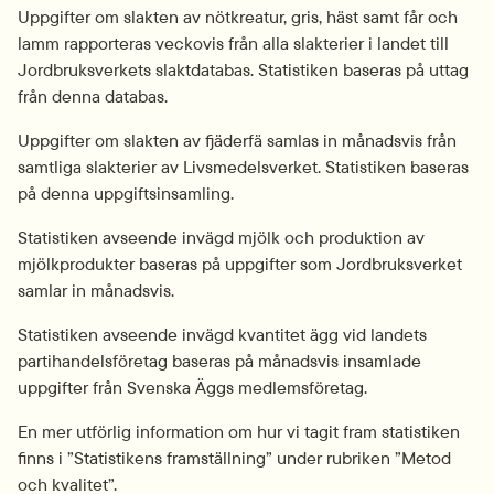
Uppgifter om slakten av nötkreatur, gris, häst samt får och 
lamm rapporteras veckovis från alla slakterier i landet till 
Jordbruksverkets slaktdatabas. Statistiken baseras på uttag 
från denna databas.
Uppgifter om slakten av fjäderfä samlas in månadsvis från 
samtliga slakterier av Livsmedelsverket. Statistiken baseras 
på denna uppgiftsinsamling.
Statistiken avseende invägd mjölk och produktion av 
mjölkprodukter baseras på uppgifter som Jordbruksverket 
samlar in månadsvis.
Statistiken avseende invägd kvantitet ägg vid landets 
partihandelsföretag baseras på månadsvis insamlade 
uppgifter från Svenska Äggs medlemsföretag.
En mer utförlig information om hur vi tagit fram statistiken 
finns i ”Statistikens framställning” under rubriken ”Metod 
och kvalitet”.