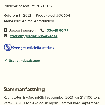
Publiceringsdatum: 2021-11-12
Referensår: 2021
Produktkod: JO0604
Ämnesord: Animalieproduktion
Jesper Fransson
036-15 50 79
statistik@jordbruksverket.se
Extern länk.
Statistikdatabasen
Sammanfattning
Kvantiteten invägd mjölk i september 2021 var 217 100 ton, 
varav 37 200 ton ekologisk mjölk. Jämfört med september 