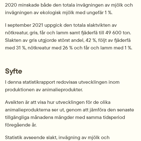
2020 minskade både den totala invägningen av mjölk och 
invägningen av ekologisk mjölk med ungefär 1 %.
I september 2021 uppgick den totala slaktvikten av 
nötkreatur, gris, får och lamm samt fjäderfä till 49 600 ton. 
Slakten av gris utgjorde störst andel, 42 %, följt av fjäderfä 
med 31 %, nötkreatur med 26 % och får och lamm med 1 %.
Syfte
I denna statistikrapport redovisas utvecklingen inom 
produktionen av animalieprodukter.
Avsikten är att visa hur utvecklingen för de olika 
animalieprodukterna ser ut, genom att jämföra den senaste 
tillgängliga månadens mängder med samma tidsperiod 
föregående år.
Statistik avseende slakt, invägning av mjölk och 