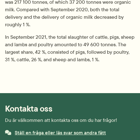
was 217 100 tonnes, of which 37 200 tonnes were organic 
milk. Compared with September 2020, both the total 
delivery and the delivery of organic milk decreased by 
roughly 1 %.
In September 2021, the total slaughter of cattle, pigs, sheep 
and lambs and poultry amounted to 49 600 tonnes. The 
largest share, 42 %, consisted of pigs, followed by poultry, 
31 %, cattle, 26 %, and sheep and lambs, 1 %.
Kontakta oss
Du är välkommen att kontakta oss om du har frågor!
Ställ en fråga eller läs svar som andra fått