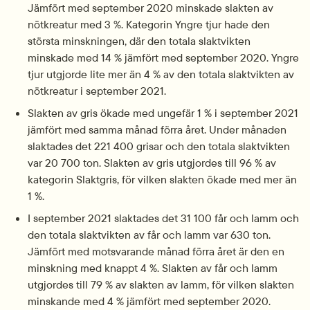
Jämfört med september 2020 minskade slakten av 
nötkreatur med 3 %. Kategorin Yngre tjur hade den 
största minskningen, där den totala slaktvikten 
minskade med 14 % jämfört med september 2020. Yngre 
tjur utgjorde lite mer än 4 % av den totala slaktvikten av 
nötkreatur i september 2021.
Slakten av gris ökade med ungefär 1 % i september 2021 
jämfört med samma månad förra året. Under månaden 
slaktades det 221 400 grisar och den totala slaktvikten 
var 20 700 ton. Slakten av gris utgjordes till 96 % av 
kategorin Slaktgris, för vilken slakten ökade med mer än 
1 %.
I september 2021 slaktades det 31 100 får och lamm och 
den totala slaktvikten av får och lamm var 630 ton. 
Jämfört med motsvarande månad förra året är den en 
minskning med knappt 4 %. Slakten av får och lamm 
utgjordes till 79 % av slakten av lamm, för vilken slakten 
minskande med 4 % jämfört med september 2020.