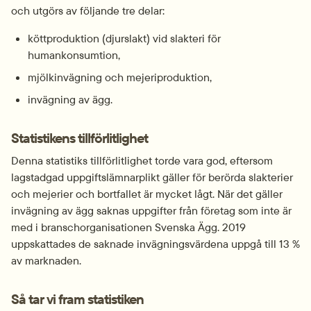
och utgörs av följande tre delar:
köttproduktion (djurslakt) vid slakteri för 
humankonsumtion,
mjölkinvägning och mejeriproduktion,
invägning av ägg.
Statistikens tillförlitlighet
Denna statistiks tillförlitlighet torde vara god, eftersom 
lagstadgad uppgiftslämnarplikt gäller för berörda slakterier 
och mejerier och bortfallet är mycket lågt. När det gäller 
invägning av ägg saknas uppgifter från företag som inte är 
med i branschorganisationen Svenska Ägg. 2019 
uppskattades de saknade invägningsvärdena uppgå till 13 % 
av marknaden.
Så tar vi fram statistiken