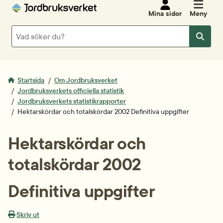
Mina sidor
Meny
Sök
Sök
Startsida
Om Jordbruksverket
Jordbruksverkets officiella statistik
Jordbruksverkets statistikrapporter
Hektarskördar och totalskördar 2002 Definitiva uppgifter
Hektarskördar och 
totalskördar 2002
Definitiva uppgifter
Skriv ut