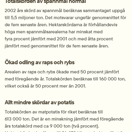
Totalskörden av spannmål normal
2002 års skörd av spannmål beräknas sammantaget uppgå 
till 5,5 miljoner ton. Det motsvarar ungefär genomsnittet för 
de fem senaste åren. Hektarskördarna är förhållandevis 
höga men spannmålsarealerna har minskat med 
fyra procent jämfört med 2001 och med åtta procent 
jämfört med genomsnittet för de fem senaste åren.
Ökad odling av raps och rybs
Arealen av raps och rybs ökade med 50 procent jämfört 
med föregående år. Totalskörden beräknas till 160 000 ton, 
vilket också är 50 procent mer än 2001.
Allt mindre skördar av potatis
Totalskörden av matpotatis för riket beräknas till 
613 000 ton. Det är en minsk­ning jämfört med föregående 
års totalskörd med ca 9 000 ton (två procent). 