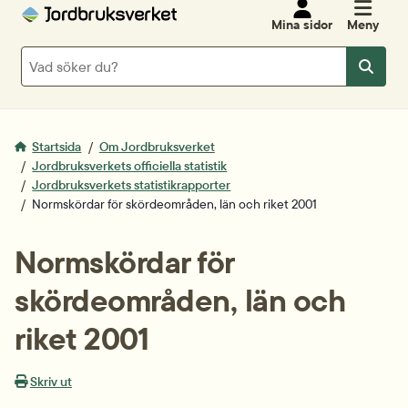
Mina sidor
Meny
Sök
Sök
Startsida
Om Jordbruksverket
Jordbruksverkets officiella statistik
Jordbruksverkets statistikrapporter
Normskördar för skördeområden, län och riket 2001
Normskördar för 
skördeområden, län och 
riket 2001
Skriv ut