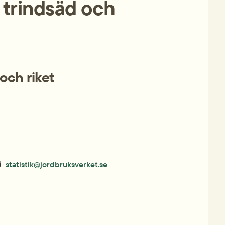
trindsäd och 
 och riket
statistik@jordbruksverket.se