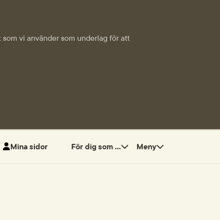
tik som vi använder som underlag för att
Mina sidor
För dig som ...
Meny