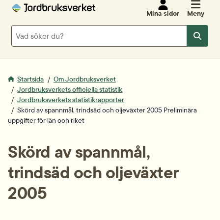
Mina sidor
Meny
Sök
Sök
Startsida
Om Jordbruksverket
Jordbruksverkets officiella statistik
Jordbruksverkets statistikrapporter
Skörd av spannmål, trindsäd och oljeväxter 2005 Preliminära
uppgifter för län och riket
Skörd av spannmål, 
trindsäd och oljeväxter 
2005