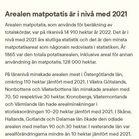
Arealen matpotatis är i nivå med 2021
Arealen matpotatis, som används för beräkning av 
totalskördar, var på riksnivå 14 910 hektar år 2022. Det är i 
nivå med 2021 års slutliga statistik och det är den minsta 
matpotatisareal som någonsin redovisats i statistiken. År 
1865 var den totala potatisarealen, inklusive areal för annan 
användning än matpotatis, 128 000 hektar.
På länsnivå minskade arealen mest i Östergötlands län, 
omkring 110 hektar jämfört med 2021. I Västra Götalands, 
Norrbottens och Västerbottens län minskade arealen med 
70, 50 respektive 30 hektar. Kronobergs, Västernorrlands 
och Värmlands län hade arealminskningar i 
storleksordningen 10–20 hektar jämfört med 2021. I Skåne, 
Hallands, Gotlands och Dalarnas län ökade den odlade 
arealen med mellan 90 och 30 hektar. I resterande län var 
arealförändringarna mindre än 10 hektar jämfört med 2021. 