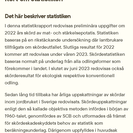
Det här beskriver statistiken
I denna statistikrapport redovisas preliminära uppgifter om 
2022 års skörd av mat- och stärkelsepotatis. Statistiken 
baseras på en rikstäckande undersökning där lantbrukare 
tillfrågats om skördeutfallet. Slutliga resultat för 2022 
kommer att redovisas under våren 2023. Skördestatistiken 
baseras normalt på underlag från alla odlingsformer som 
förekommer i landet. I slutet av juni 2023 redovisas också 
skörderesultat för ekologisk respektive konventionell 
odling.
Sedan lång tid tillbaka har årliga uppskattningar av skördar 
inom jordbruket i Sverige redovisats. Skördeuppskattningar 
enligt den så kallade objektiva metoden infördes i början av 
1960-talet, genomfördes av SCB och utformades då främst 
för skördeskadeskyddets behov av statistik som 
beräkningsunderlag. Därigenom uppfylldes i huvudsak 