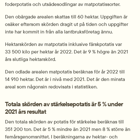
foderpotatis och utsädesodlingar av matpotatissorter.
Den obärgade arealen skattas till 60 hektar. Uppgiften är 
osäker eftersom skörden dragit ut på tiden och uppgifter 
inte har kommit in från alla lantbruksföretag ännu.
Hektarskörden av matpotatis inklusive färskpotatis var 
33 500 kilo per hektar år 2022. Det är 9 % högre än 2021 
års slutliga hektarskörd.
Den odlade arealen matpotatis beräknas för år 2022 till 
14 910 hektar. Det är i nivå med 2021. Det är den minsta 
areal som någonsin redovisats i statistiken.
Totala skörden av stärkelsepotatis är 5 % under 
2021 års resultat
Den totala skörden av potatis för stärkelse beräknas till 
351 200 ton. Det är 5 % mindre än 2021 men 8 % större än 
femårs­genomsnittet. I beräkningarna av hektar- och 