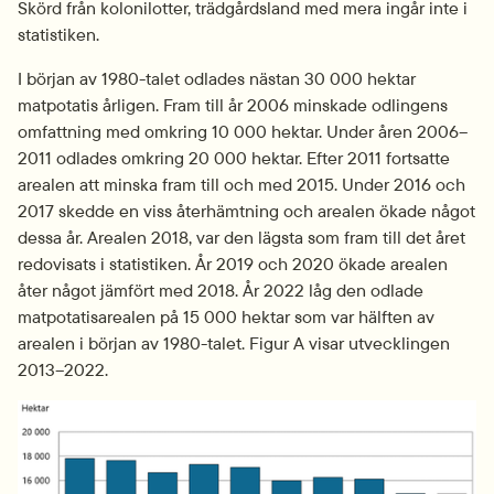
Skörd från kolonilotter, trädgårdsland med mera ingår inte i 
statistiken.
I början av 1980-talet odlades nästan 30 000 hektar 
matpotatis årligen. Fram till år 2006 minskade odlingens 
omfattning med omkring 10 000 hektar. Under åren 2006–
2011 odlades omkring 20 000 hektar. Efter 2011 fortsatte 
arealen att minska fram till och med 2015. Under 2016 och 
2017 skedde en viss återhämtning och arealen ökade något 
dessa år. Arealen 2018, var den lägsta som fram till det året 
redovisats i statistiken. År 2019 och 2020 ökade arealen 
åter något jämfört med 2018. År 2022 låg den odlade 
matpotatisarealen på 15 000 hektar som var hälften av 
arealen i början av 1980-talet. Figur A visar utvecklingen 
2013–2022.
Fö