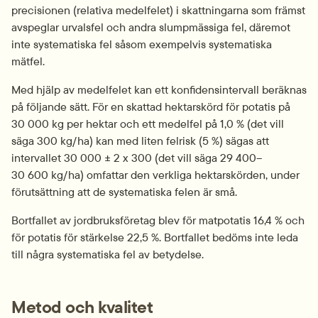
precisionen (relativa medelfelet) i skattningarna som främst 
avspeglar urvalsfel och andra slumpmässiga fel, däremot 
inte systematiska fel såsom exempelvis systematiska 
mätfel.
Med hjälp av medelfelet kan ett konfidensintervall beräknas 
på följande sätt. För en skattad hektarskörd för potatis på 
30 000 kg per hektar och ett medelfel på 1,0 % (det vill 
säga 300 kg/ha) kan med liten felrisk (5 %) sägas att 
intervallet 30 000 ± 2 x 300 (det vill säga 29 400–
30 600 kg/ha) omfattar den verkliga hektarskörden, under 
förutsättning att de systematiska felen är små.
Bortfallet av jordbruksföretag blev för matpotatis 16,4 % och 
för potatis för stärkelse 22,5 %. Bortfallet bedöms inte leda 
till några systematiska fel av betydelse.
Metod och kvalitet