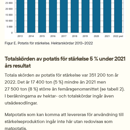
Figur E. Potatis för stärkelse. Hektarskördar 2013–2022
Totalskörden av potatis för stärkelse 5 % under 2021 
års resultat
Totala skörden av potatis för stärkelse var 351 200 ton år 
2022. Det är 17 400 ton (5 %) mindre än 2021 men 
27 500 ton (8 %) större än femårsgenomsnittet (se tabell 2). 
I beräkningarna av hektar- och totalskördar ingår även 
utsädesodlingar.
Matpotatis som kan komma att levereras för användning till 
stärkelseproduktion ingår inte här utan redovisas som 
matpotatis.