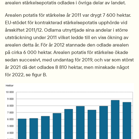
arealen stärkelsepotatis odlades i övriga delar av landet.
Arealen potatis för stärkelse år 2011 var drygt 7 600 hektar. 
EU‑stödet för kontrakterad stärkelsepotatis upphörde vid 
årsskiftet 2011/12. Odlarna utnyttjade sina andelar i större 
utsträckning under 2011 vilket ledde till en viss ökning av 
arealen detta år. För år 2012 stannade den odlade arealen 
på cirka 6 000 hektar. Arealen potatis för stärkelse ökade 
sedan succesivt, med undantag för 2019, och var som störst 
år 2021 då det odlades 8 810 hektar, men minskade något 
för 2022, se figur B.
Fö