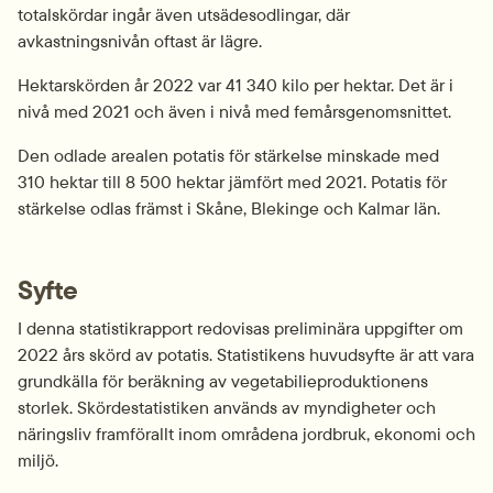
totalskördar ingår även utsädesodlingar, där 
avkastningsnivån oftast är lägre.
Hektarskörden år 2022 var 41 340 kilo per hektar. Det är i 
nivå med 2021 och även i nivå med femårs­genomsnittet.
Den odlade arealen potatis för stärkelse minskade med 
310 hektar till 8 500 hektar jämfört med 2021. Potatis för 
stärkelse odlas främst i Skåne, Blekinge och Kalmar län.
Syfte
I denna statistikrapport redovisas preliminära uppgifter om 
2022 års skörd av potatis. Statistikens huvudsyfte är att vara 
grundkälla för beräkning av vegetabilie­produktionens 
storlek. Skördestatistiken används av myndigheter och 
näringsliv framförallt inom områdena jordbruk, ekonomi och 
miljö.