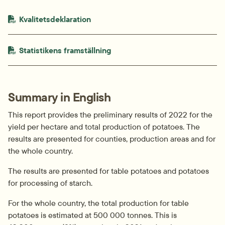
PDF-fil.
pdf, 681.6 kB.
Kvalitetsdeklaration
PDF-fil.
pdf, 709.5 kB.
Statistikens framställning
Summary in English
This report provides the preliminary results of 2022 for the 
yield per hectare and total production of potatoes. The 
results are presented for counties, production areas and for 
the whole country.
The results are presented for table potatoes and potatoes 
for processing of starch.
For the whole country, the total production for table 
potatoes is estimated at 500 000 tonnes. This is 