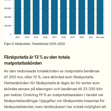
Figur D. Matpotatis. Totalskördar 2013–2022
Färskpotatis är 13 % av den totala 
matpotatisskörden
Av den redovisade totalskörden av matpotatis beräknas 
67 200 ton, eller 13 %, vara skördad som färskpotatis. 
Hektarskörden för färskpotatis är lägre än för sorter som 
skördas senare på säsongen och beräknas till 23 330 kilo 
per hektar. Omkring 19 % av matpotatisarealen i landet var 
färskpotatisodlingar. Uppgifter om färskpotatis insamlas för 
färskpotatissorter, men lantbrukaren har också möjlighet att 