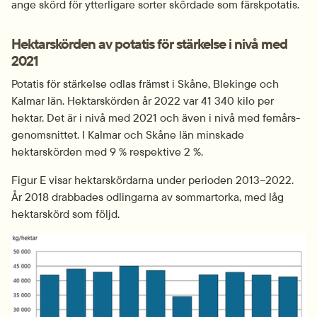
ange skörd för ytterligare sorter skördade som färskpotatis.
Hektarskörden av potatis för stärkelse i nivå med 
2021
Potatis för stärkelse odlas främst i Skåne, Blekinge och 
Kalmar län. Hektarskörden år 2022 var 41 340 kilo per 
hektar. Det är i nivå med 2021 och även i nivå med femårs­
genomsnittet. I Kalmar och Skåne län minskade 
hektarskörden med 9 % respektive 2 %.
Figur E visar hektarskördarna under perioden 2013–2022. 
År 2018 drabbades odlingarna av sommartorka, med låg 
hektarskörd som följd.
Fö