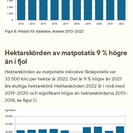
Figur B. Potatis för stärkelse. Arealer 2013–2022
Hektarskörden av matpotatis 9 % högre 
än i fjol
Hektarskörden av matpotatis inklusive färskpotatis var 
33 500 kilo per hektar år 2022. Det är 9 % högre än 2021 
års slutliga hektarskörd. Hektarskörden 2022 är i nivå med 
2019–2020 och signifikant högre än hektarskördarna 2013–
2018, se figur C.
Fö