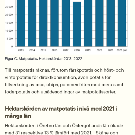
Figur C. Matpotatis. Hektarskördar 2013–2022
Till matpotatis räknas, förutom färskpotatis och höst- och 
vinterpotatis för direktkonsumtion, även potatis för 
tillverkning av mos, chips, pommes frites med mera samt 
foderpotatis och utsädesodlingar av matpotatissorter.
Hektarskörden av matpotatis i nivå med 2021 i 
många län
Hektarskörden i Örebro län och Östergötlands län ökade 
med 31 respektive 13 % jämfört med 2021. I Skåne och 