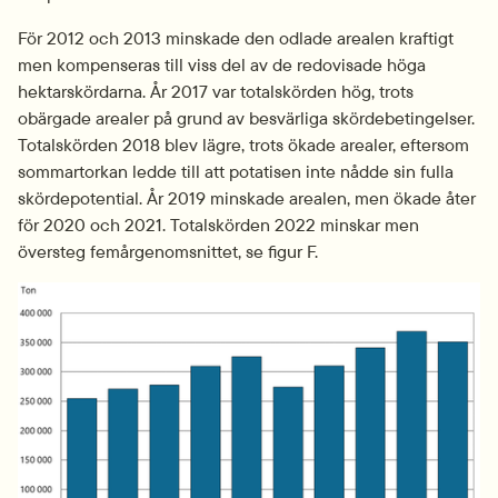
För 2012 och 2013 minskade den odlade arealen kraftigt 
men kompenseras till viss del av de redovisade höga 
hektarskördarna. År 2017 var totalskörden hög, trots 
obärgade arealer på grund av besvärliga skördebetingelser. 
Totalskörden 2018 blev lägre, trots ökade arealer, eftersom 
sommartorkan ledde till att potatisen inte nådde sin fulla 
skördepotential. År 2019 minskade arealen, men ökade åter 
för 2020 och 2021. Totalskörden 2022 minskar men 
översteg femårgenomsnittet, se figur F.
Fö