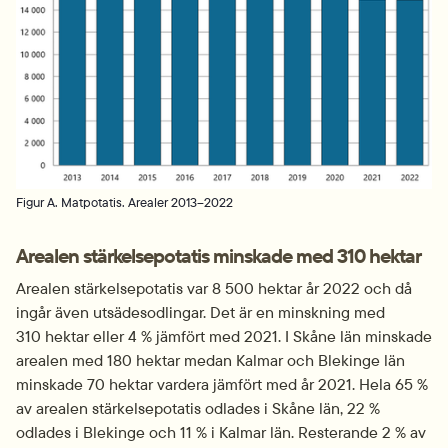
Figur A. Matpotatis. Arealer 2013–2022
Arealen stärkelsepotatis minskade med 310 hektar
Arealen stärkelsepotatis var 8 500 hektar år 2022 och då 
ingår även utsädesodlingar. Det är en minskning med 
310 hektar eller 4 % jämfört med 2021. I Skåne län minskade 
arealen med 180 hektar medan Kalmar och Blekinge län 
minskade 70 hektar vardera jämfört med år 2021. Hela 65 % 
av arealen stärkelsepotatis odlades i Skåne län, 22 % 
odlades i Blekinge och 11 % i Kalmar län. Resterande 2 % av 