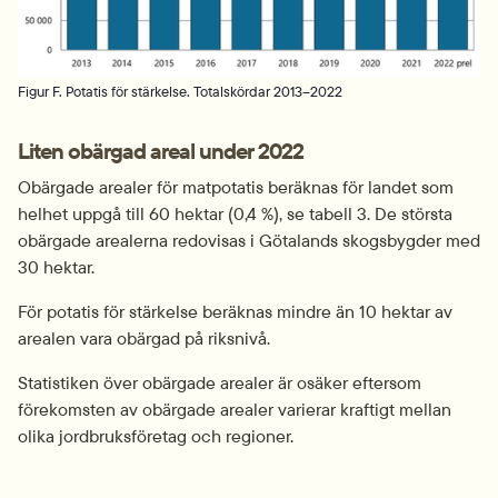
Figur F. Potatis för stärkelse. Totalskördar 2013–2022
Liten obärgad areal under 2022
Obärgade arealer för matpotatis beräknas för landet som 
helhet uppgå till 60 hektar (0,4 %), se tabell 3. De största 
obärgade arealerna redovisas i Götalands skogsbygder med 
30 hektar.
För potatis för stärkelse beräknas mindre än 10 hektar av 
arealen vara obärgad på riksnivå.
Statistiken över obärgade arealer är osäker eftersom 
förekomsten av obärgade arealer varierar kraftigt mellan 
olika jordbruksföretag och regioner.