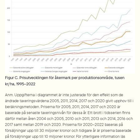
Figur C. Prisutvecklingen för åkermark per produktionsområde, tusen
kr/ha, 1995–2022
Anm. Uppgifterna i diagrammet är inte justerade för den effekt som de 
ändrade taxeringsvärdena 2005, 2011, 2014, 2017 och 2020 givit upphov till i 
beräkningsmetoden. Priserna för 2005, 2011, 2014, 2017 och 2020 är 
baserade på senaste taxeringsnivån för dessa år. Ett brott i tidsserien finns 
därför mellan åren 2004 och 2005, 2010 och 2011, 2013 och 2014, 2016 och 
2017 samt mellan 2019 och 2020. Priserna för 2020–2022 baseras på 
försäljningar upp till 30 miljoner kronor och tidigare år är priserna baserade 
på försäljningar upp till 10 miljoner kronor. För ytterligare information läs 