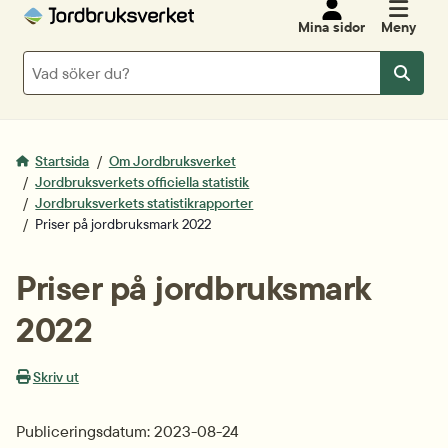
Mina sidor
Meny
Sök
Sök
Startsida
Om Jordbruksverket
Jordbruksverkets officiella statistik
Jordbruksverkets statistikrapporter
Priser på jordbruksmark 2022
Priser på jordbruksmark 
2022
Skriv ut
Publiceringsdatum: 2023-08-24