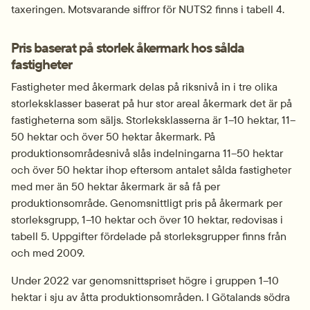
taxeringen. Motsvarande siffror för NUTS2 finns i tabell 4.
Pris baserat på storlek åkermark hos sålda 
fastigheter 
Fastigheter med åkermark delas på riksnivå in i tre olika 
storleksklasser baserat på hur stor areal åkermark det är på 
fastigheterna som säljs. Storleksklasserna är 1–10 hektar, 11–
50 hektar och över 50 hektar åkermark. På 
produktionsområdesnivå slås indelningarna 11–50 hektar 
och över 50 hektar ihop eftersom antalet sålda fastigheter 
med mer än 50 hektar åkermark är så få per 
produktionsområde. Genomsnittligt pris på åkermark per 
storleksgrupp, 1–10 hektar och över 10 hektar, redovisas i 
tabell 5. Uppgifter fördelade på storleksgrupper finns från 
och med 2009.
Under 2022 var genomsnittspriset högre i gruppen 1–10 
hektar i sju av åtta produktionsområden. I Götalands södra 