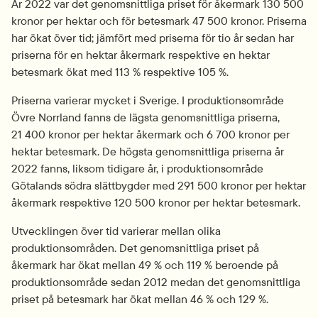
År 2022 var det genomsnittliga priset för åkermark 130 500 
kronor per hektar och för betesmark 47 500 kronor. Priserna 
har ökat över tid; jämfört med priserna för tio år sedan har 
priserna för en hektar åkermark respektive en hektar 
betesmark ökat med 113 % respektive 105 %.
Priserna varierar mycket i Sverige. I produktionsområde 
Övre Norrland fanns de lägsta genomsnittliga priserna, 
21 400 kronor per hektar åkermark och 6 700 kronor per 
hektar betesmark. De högsta genomsnittliga priserna år 
2022 fanns, liksom tidigare år, i produktionsområde 
Götalands södra slättbygder med 291 500 kronor per hektar 
åkermark respektive 120 500 kronor per hektar betesmark.
Utvecklingen över tid varierar mellan olika 
produktionsområden. Det genomsnittliga priset på 
åkermark har ökat mellan 49 % och 119 % beroende på 
produktionsområde sedan 2012 medan det genomsnittliga 
priset på betesmark har ökat mellan 46 % och 129 %.