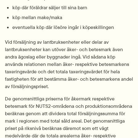
köp där föräldrar säljer till sina barn
köp mellan make/maka
eventuella köp där lösöre ingår i köpeskillingen
Vid försäljning av lantbruksenheter eller delar av 
lantbruksenheter kan utöver åker- och betesmark även 
andra ägoslag eller byggnader ingå. Vid sådana köp 
används relationen mellan åker- respektive betesmarkens 
taxeringsvärde och det totala taxeringsvärdet för hela 
fastigheten för att bestämma åker- och betesmarkens andel 
av försäljningspriset.
De genomsnittliga priserna för åkermark respektive 
betesmark för NUTS2-områdena och produktionsområdena 
beräknas genom att dividera total försäljningssumma för 
mark i regionen med total såld areal. Det genomsnittliga 
priset på riksnivå beräknas däremot som ett vägt 
medelvärde där de totala arealerna åker- respektive 