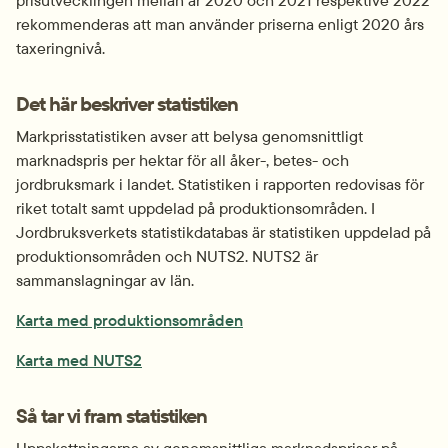
prisutvecklingen mellan år 2020 och 2021 respektive 2022 
rekommenderas att man använder priserna enligt 2020 års 
taxeringnivå.
Det här beskriver statistiken
Markprisstatistiken avser att belysa genomsnittligt 
marknadspris per hektar för all åker-, betes- och 
jordbruksmark i landet. Statistiken i rapporten redovisas för 
riket totalt samt uppdelad på produktionsområden. I 
Jordbruksverkets statistikdatabas är statistiken uppdelad på 
produktionsområden och NUTS2. NUTS2 är 
sammanslagningar av län.
jpg, 1.1 MB.
Karta med produktionsområden
png, 121.4 kB.
Karta med NUTS2
Så tar vi fram statistiken