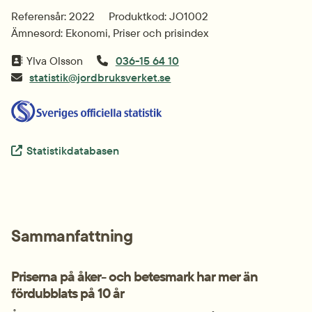
Referensår: 2022
Produktkod: JO1002
Ämnesord: Ekonomi, Priser och prisindex
Ylva Olsson
036-15 64 10
statistik@jordbruksverket.se
Extern länk.
Statistikdatabasen
Sammanfattning
Priserna på åker- och betesmark har mer än 
fördubblats på 10 år