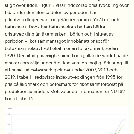
stigit över tiden. Figur B visar indexerad prisutveckling över 
tid. Under den största delen av perioden har 
prisutvecklingen varit ungefär densamma för åker- och 
betesmark. Dock har betesmarken haft en bättre 
prisutveckling än åkermarken i början och i slutet av 
perioden vilket sammantaget innebär att priset för 
betesmark relativt sett ökat mer än för åkermark sedan 
1990. Den slumpmässighet som finns gällande värdet på de 
marker som säljs under året kan vara en möjlig förklaring till 
att priset på betesmark gick ner under 2007, 2013 och 
2019. I tabell 1 redovisas indexutvecklingen från 1995 för 
pris på åkermark och betesmark för riket samt fördelat på 
produktionsområden. Motsvarande information för NUTS2 
finns i tabell 2.
Fö