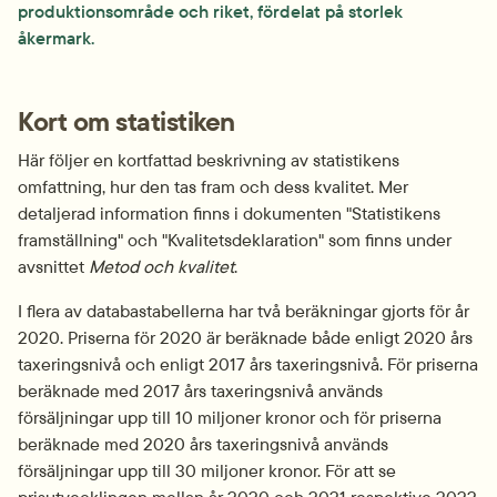
produktionsområde och riket, fördelat på storlek 
åkermark.
Kort om statistiken
Här följer en kortfattad beskrivning av statistikens 
omfattning, hur den tas fram och dess kvalitet. Mer 
detaljerad information finns i dokumenten "Statistikens 
framställning" och "Kvalitetsdeklaration" som finns under 
avsnittet 
Metod och kvalitet
.
I flera av databastabellerna har två beräkningar gjorts för år 
2020. Priserna för 2020 är beräknade både enligt 2020 års 
taxeringsnivå och enligt 2017 års taxeringsnivå. För priserna 
beräknade med 2017 års taxeringsnivå används 
försäljningar upp till 10 miljoner kronor och för priserna 
beräknade med 2020 års taxeringsnivå används 
försäljningar upp till 30 miljoner kronor. För att se 