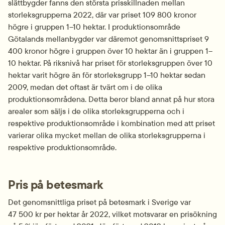
slättbygder fanns den största prisskillnaden mellan 
storleksgrupperna 2022, där var priset 109 800 kronor 
högre i gruppen 1–10 hektar. I produktionsområde 
Götalands mellanbygder var däremot genomsnittspriset 9 
400 kronor högre i gruppen över 10 hektar än i gruppen 1–
10 hektar. På riksnivå har priset för storleksgruppen över 10 
hektar varit högre än för storleksgrupp 1–10 hektar sedan 
2009, medan det oftast är tvärt om i de olika 
produktionsområdena. Detta beror bland annat på hur stora 
arealer som säljs i de olika storleksgrupperna och i 
respektive produktionsområde i kombination med att priset 
varierar olika mycket mellan de olika storleksgrupperna i 
respektive produktionsområde.
Pris på betesmark
Det genomsnittliga priset på betesmark i Sverige var 
47 500 kr per hektar år 2022, vilket motsvarar en prisökning 