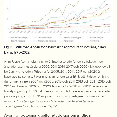
Figur D. Prisutvecklingen för betesmark per produktionsområde, tusen
kr/ha, 1995–2022
Anm. Uppgifterna i diagrammet är inte justerade för den effekt som de 
ändrade taxeringsvärdena 2005, 2011, 2014, 2017 och 2020 givit upphov till i 
beräkningsmetoden. Priserna för 2005, 2011, 2014, 2017 och 2020 är 
baserade på senaste taxeringsnivån för dessa år. Ett brott i tidsserien finns 
därför mellan åren 2004 och 2005, 2010 och 2011, 2013 och 2014, 2016 och 
2017 samt mellan 2019 och 2020. Priserna för 2020 och 2021 baseras på 
försäljningar upp till 30 miljoner kronor och tidigare år är priserna baserade 
på försäljningar upp till 10 miljoner kronor. För ytterligare information läs 
avsnittet ”
Justeringar i figurer och tabeller utifrån effekterna av 
taxeringarna
” som finns under ”
Syfte
”.
Även för betesmark gäller att de genomsnittliga 