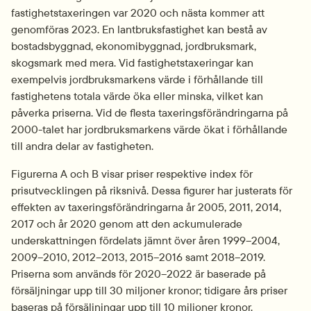
fastighetstaxeringen var 2020 och nästa kommer att 
genomföras 2023. En lantbruksfastighet kan bestå av 
bostadsbyggnad, ekonomibyggnad, jordbruksmark, 
skogsmark med mera. Vid fastighetstaxeringar kan 
exempelvis jordbruksmarkens värde i förhållande till 
fastighetens totala värde öka eller minska, vilket kan 
påverka priserna. Vid de flesta taxeringsförändringarna på 
2000-talet har jordbruksmarkens värde ökat i förhållande 
till andra delar av fastigheten.
Figurerna A och B visar priser respektive index för 
prisutvecklingen på riksnivå. Dessa figurer har justerats för 
effekten av taxeringsförändringarna år 2005, 2011, 2014, 
2017 och år 2020 genom att den ackumulerade 
underskattningen fördelats jämnt över åren 1999–2004, 
2009–2010, 2012–2013, 2015–2016 samt 2018–2019. 
Priserna som används för 2020–2022 är baserade på 
försäljningar upp till 30 miljoner kronor; tidigare års priser 
baseras på försäljningar upp till 10 miljoner kronor.