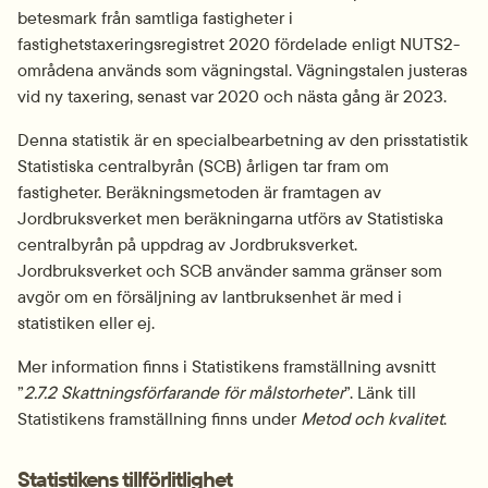
betesmark från samtliga fastigheter i 
fastighetstaxeringsregistret 2020 fördelade enligt NUTS2-
om­rådena används som vägningstal. Vägningstalen justeras 
vid ny taxering, senast var 2020 och nästa gång är 2023.
Denna statistik är en specialbearbetning av den prisstatistik 
Statistiska centralbyrån (SCB) årligen tar fram om 
fastigheter. Beräkningsmetoden är framtagen av 
Jordbruksverket men beräkningarna utförs av Statistiska 
centralbyrån på uppdrag av Jordbruksverket. 
Jordbruksverket och SCB använder samma gränser som 
avgör om en försäljning av lantbruksenhet är med i 
statistiken eller ej.
Mer information finns i Statistikens framställning avsnitt 
”
2.7.2 Skattningsförfarande för målstorheter
”. Länk till 
Statistikens framställning finns under 
Metod och kvalitet
.
Statistikens tillförlitlighet