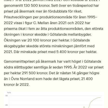
genomsnitt 130 500 kronor. Sett över en tioårsperiod har 
priset på åkermark mer än fördubblats för riket. 
Prisutvecklingen per produktionsområde för åren 1995–
2022 visas i figur C. Mellan åren 2021 och 2022 har 
priserna ökat i fem av åtta produktionsområden, den största 
ökningen i kronor skedde i Götalands mellanbygder. 
Ökningen var 20 100 kronor per hektar. I Götalands 
skogsbygder skedde största minskningen jämfört med 
2021. Där minskade priset med 5 400 kronor per hektar.
Genomsnittspriset på åkermark har varit högst i Götalands 
södra slättbygder samtliga år sedan 1995. År 2022 var priset 
per hektar 291 500 kronor. Det är nästan 14 gånger högre 
än i Övre Norrland som hade det lägsta priset, 21 400 
kronor år 2022.
Fö