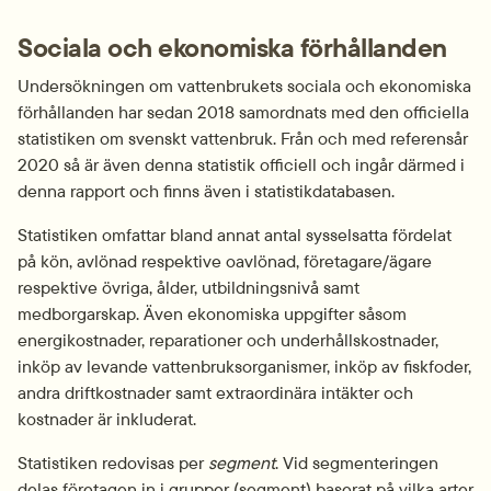
Sociala och ekonomiska förhållanden
Undersökningen om vattenbrukets sociala och ekonomiska 
förhållanden har sedan 2018 samordnats med den officiella 
statistiken om svenskt vattenbruk. Från och med referensår 
2020 så är även denna statistik officiell och ingår därmed i 
denna rapport och finns även i statistikdatabasen.
Statistiken omfattar bland annat antal sysselsatta fördelat 
på kön, avlönad respektive oavlönad, företagare/ägare 
respektive övriga, ålder, utbildningsnivå samt 
medborgarskap. Även ekonomiska uppgifter såsom 
energikostnader, reparationer och underhållskostnader, 
inköp av levande vattenbruksorganismer, inköp av fiskfoder, 
andra driftkostnader samt extraordinära intäkter och 
kostnader är inkluderat.
Statistiken redovisas per 
segment
. Vid segmenteringen 
delas företagen in i grupper (segment) baserat på vilka arter 