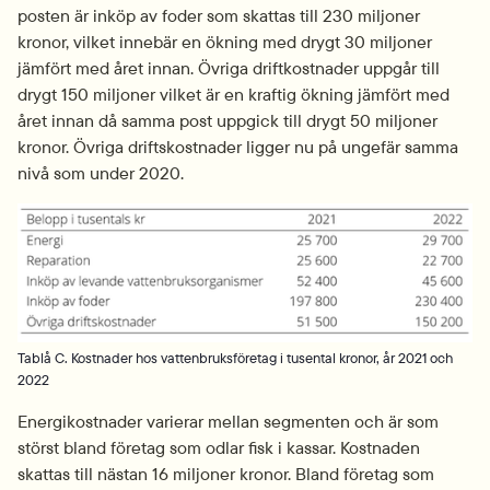
posten är inköp av foder som skattas till 230 miljoner 
kronor, vilket innebär en ökning med drygt 30 miljoner 
jämfört med året innan. Övriga driftkostnader uppgår till 
drygt 150 miljoner vilket är en kraftig ökning jämfört med 
året innan då samma post uppgick till drygt 50 miljoner 
kronor. Övriga driftskostnader ligger nu på ungefär samma 
nivå som under 2020.
Fö
Tablå C. Kostnader hos vattenbruksföretag i tusental kronor, år 2021 och
2022
Energikostnader varierar mellan segmenten och är som 
störst bland företag som odlar fisk i kassar. Kostnaden 
skattas till nästan 16 miljoner kronor. Bland företag som 