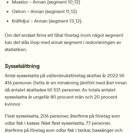
Musslor – Annan (segment 10_12)
Ostron – Annan (segment 11_12)
Kräftdjur – Annan (segment 13_12).
Om det endast finns ett fåtal företag inom något segment 
kan det slås ihop med annat segment i redovisningen av 
statistiken.
Sysselsättning
Antal sysselsatta på vattenbruksföretag skattas år 2022 till 
416 personer. Detta är en minskning jämfört med året innan 
då antalet skattades till 531 personer. Av totala antalet 
sysselsatta är ungefär 80 procent män och 20 procent 
kvinnor.
Flest sysselsatta, 206 personer, återfinns på företag som 
odlar fisk i kassar. Näst flest sysselsatta, 77 personer, 
återfinns på företag som odlar fisk i tankar, bassänger och 