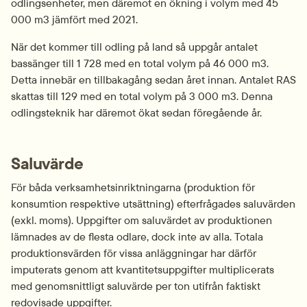
odlingsenheter, men däremot en ökning i volym med 45 
000 m3 jämfört med 2021.
När det kommer till odling på land så uppgår antalet 
bassänger till 1 728 med en total volym på 46 000 m3. 
Detta innebär en tillbakagång sedan året innan. Antalet RAS 
skattas till 129 med en total volym på 3 000 m3. Denna 
odlingsteknik har däremot ökat sedan föregående år.
Saluvärde
För båda verksamhetsinriktningarna (produktion för 
konsumtion respektive utsättning) efterfrågades saluvärden 
(exkl. moms). Uppgifter om saluvärdet av produktionen 
lämnades av de flesta odlare, dock inte av alla. Totala 
produktionsvärden för vissa anläggningar har därför 
imputerats genom att kvantitetsuppgifter multiplicerats 
med genomsnittligt saluvärde per ton utifrån faktiskt 
redovisade uppgifter.