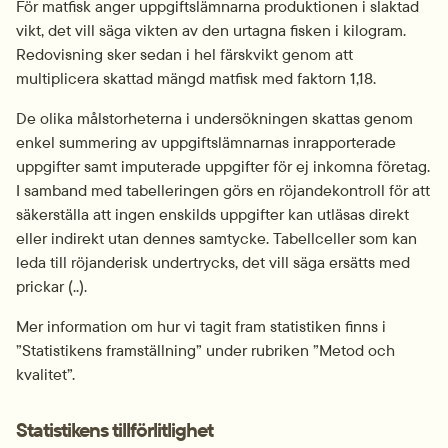
För matfisk anger uppgiftslämnarna produktionen i slaktad 
vikt, det vill säga vikten av den urtagna fisken i kilogram. 
Redovisning sker sedan i hel färskvikt genom att 
multiplicera skattad mängd matfisk med faktorn 1,18.
De olika målstorheterna i undersökningen skattas genom 
enkel summering av uppgiftslämnarnas inrapporterade 
uppgifter samt imputerade uppgifter för ej inkomna företag. 
I samband med tabelleringen görs en röjandekontroll för att 
säkerställa att ingen enskilds uppgifter kan utläsas direkt 
eller indirekt utan dennes samtycke. Tabellceller som kan 
leda till röjanderisk undertrycks, det vill säga ersätts med 
prickar (..).
Mer information om hur vi tagit fram statistiken finns i 
”Statistikens framställning” under rubriken ”Metod och 
kvalitet”.
Statistikens tillförlitlighet