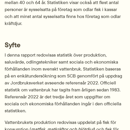
mellan 40 och 64 år. Statistiken visar också att flest antal 
personer är sysselsatta på företag som odlar fisk i kassar 
och att minst antal sysselsatta finns hos företag som odlar 
kräftdjur.
Syfte
I denna rapport redovisas statistik över produktion, 
saluvärde, odlingstekniker samt sociala och ekonomiska 
förhållanden inom svenskt vattenbruk. Statistiken baseras 
på en enkätundersökning som SCB genomfört på uppdrag 
av Jordbruksverket avseende referensår 2022. Officiell 
statistik om vattenbruk har tagits fram årligen sedan 1983. 
Referensår 2022 är det tredje året som uppgifter om 
sociala och ekonomiska förhållanden ingår i den officiella 
statistiken.
Vattenbrukets produktion redovisas uppdelat på fisk för 
konsumtion (
matfisk, matkräftor och blötdjur
) och fisk för 