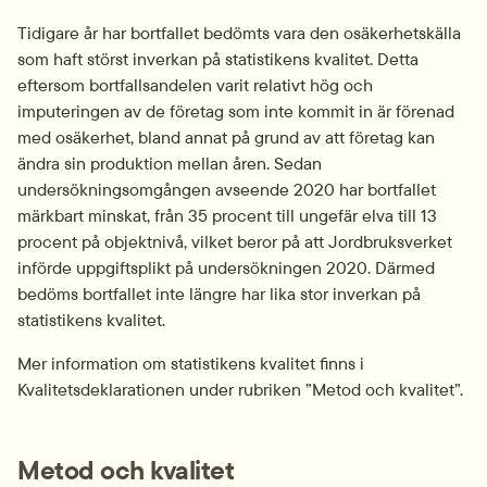
Tidigare år har bortfallet bedömts vara den osäkerhetskälla 
som haft störst inverkan på statistikens kvalitet. Detta 
eftersom bortfallsandelen varit relativt hög och 
imputeringen av de företag som inte kommit in är förenad 
med osäkerhet, bland annat på grund av att företag kan 
ändra sin produktion mellan åren. Sedan 
undersökningsomgången avseende 2020 har bortfallet 
märkbart minskat, från 35 procent till ungefär elva till 13 
procent på objektnivå, vilket beror på att Jordbruksverket 
införde uppgiftsplikt på undersökningen 2020. Därmed 
bedöms bortfallet inte längre har lika stor inverkan på 
statistikens kvalitet.
Mer information om statistikens kvalitet finns i 
Kvalitetsdeklarationen under rubriken ”Metod och kvalitet”.
Metod och kvalitet