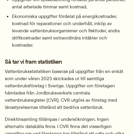
antal arbetade timmar samt kostnad,
Ekonomiska uppgifter fördelat på energikostnader, 
kostnad för reparationer och underhåll, inköp av 
levande vattenbruksorganismer och fiskfoder, andra 
driftkostnader samt extraordinära intäkter och 
kostnader.
Så tar vi fram statistiken
Vattenbruksstatistiken baseras på uppgifter från en enkät 
som under våren 2023 skickades ut till samtliga 
vattenbruksföretag i Sverige. Uppgifter om företagen 
hämtades från Jordbruksverkets centrala 
vattenbruksregister (CVR). CVR utgörs av företag med 
länsstyrelsernas tillstånd att bedriva vattenbruk.
Direktinsamling tillämpas i undersökningen. Ingen 
alternativ datakälla finns. I CVR finns det visserligen 
uppgifter om vad företagen har tillstånd att odla och vilka 