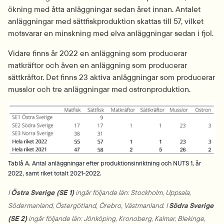
ökning med åtta anläggningar sedan året innan. Antalet 
anläggningar med sättfiskproduktion skattas till 57, vilket 
motsvarar en minskning med elva anläggningar sedan i fjol.
Vidare finns år 2022 en anläggning som producerar 
matkräftor och även en anläggning som producerar 
sättkräftor. Det finns 23 aktiva anläggningar som producerar 
musslor och tre anläggningar med ostronproduktion. 
Fö
Tablå A. Antal anläggningar efter produktionsinriktning och NUTS 1, år
2022, samt riket totalt 2021-2022.
I 
Östra Sverige (SE 1)
 ingår följande län: Stockholm, Uppsala, 
Södermanland, Östergötland, Örebro, Västmanland. I 
Södra Sverige 
(SE 2)
 ingår följande län: Jönköping, Kronoberg, Kalmar, Blekinge, 