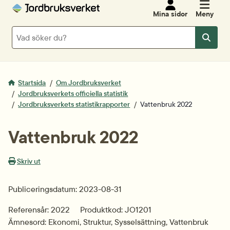
Mina sidor
Meny
Sök
Sök
Startsida
Om Jordbruksverket
Jordbruksverkets officiella statistik
Jordbruksverkets statistikrapporter
Vattenbruk 2022
Vattenbruk 2022
Skriv ut
Publiceringsdatum: 2023-08-31
Referensår: 2022
Produktkod: JO1201
Ämnesord: Ekonomi, Struktur, Sysselsättning, Vattenbruk