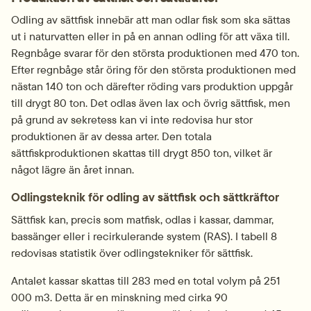
Odling av sättfisk innebär att man odlar fisk som ska sättas 
ut i naturvatten eller in på en annan odling för att växa till. 
Regnbåge svarar för den största produktionen med 470 ton. 
Efter regnbåge står öring för den största produktionen med 
nästan 140 ton och därefter röding vars produktion uppgår 
till drygt 80 ton. Det odlas även lax och övrig sättfisk, men 
på grund av sekretess kan vi inte redovisa hur stor 
produktionen är av dessa arter. Den totala 
sättfiskproduktionen skattas till drygt 850 ton, vilket är 
något lägre än året innan.
Odlingsteknik för odling av sättfisk och sättkräftor
Sättfisk kan, precis som matfisk, odlas i kassar, dammar, 
bassänger eller i recirkulerande system (RAS). I tabell 8 
redovisas statistik över odlingstekniker för sättfisk.
Antalet kassar skattas till 283 med en total volym på 251 
000 m3. Detta är en minskning med cirka 90 