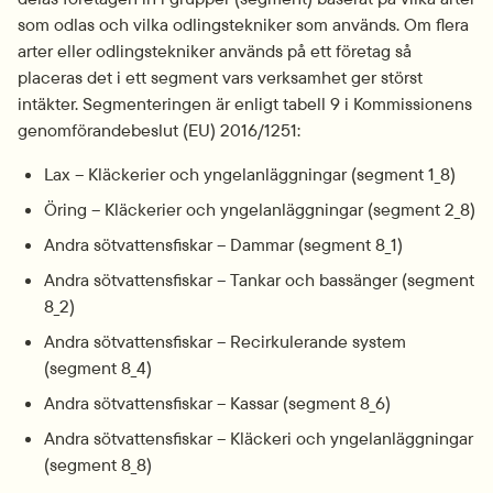
som odlas och vilka odlingstekniker som används. Om flera 
arter eller odlingstekniker används på ett företag så 
placeras det i ett segment vars verksamhet ger störst 
intäkter. Segmenteringen är enligt tabell 9 i Kommissionens 
genomförandebeslut (EU) 2016/1251:
Lax – Kläckerier och yngelanläggningar (segment 1_8)
Öring – Kläckerier och yngelanläggningar (segment 2_8)
Andra sötvattensfiskar – Dammar (segment 8_1)
Andra sötvattensfiskar – Tankar och bassänger (segment 
8_2)
Andra sötvattensfiskar – Recirkulerande system 
(segment 8_4)
Andra sötvattensfiskar – Kassar (segment 8_6)
Andra sötvattensfiskar – Kläckeri och yngelanläggningar 
(segment 8_8)