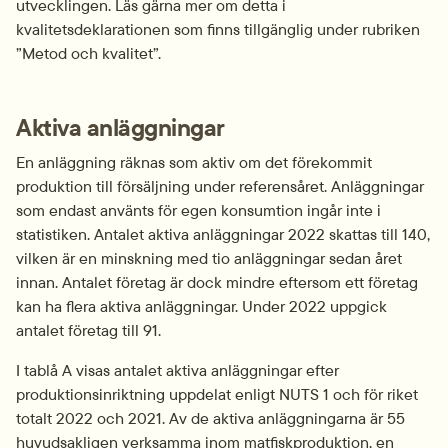
utvecklingen. Läs gärna mer om detta i 
kvalitetsdeklarationen som finns tillgänglig under rubriken 
”Metod och kvalitet”.
Aktiva anläggningar
En anläggning räknas som aktiv om det förekommit 
produktion till försäljning under referensåret. Anläggningar 
som endast använts för egen konsumtion ingår inte i 
statistiken. Antalet aktiva anläggningar 2022 skattas till 140, 
vilken är en minskning med tio anläggningar sedan året 
innan. Antalet företag är dock mindre eftersom ett företag 
kan ha flera aktiva anläggningar. Under 2022 uppgick 
antalet företag till 91.
I tablå A visas antalet aktiva anläggningar efter 
produktionsinriktning uppdelat enligt NUTS 1 och för riket 
totalt 2022 och 2021. Av de aktiva anläggningarna är 55 
huvudsakligen verksamma inom matfiskproduktion, en 