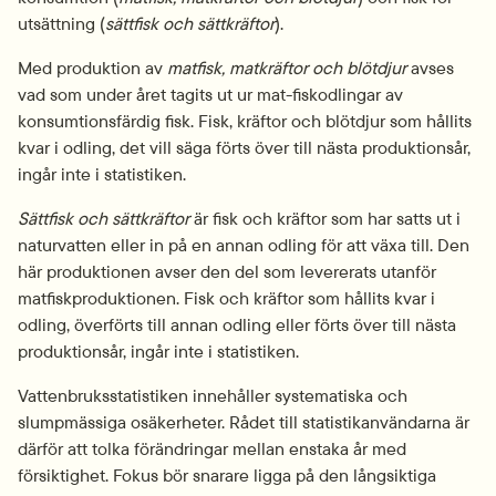
utsättning (
sättfisk och sättkräftor
).
Med produktion av 
matfisk, matkräftor och blötdjur
 avses 
vad som under året tagits ut ur mat-fiskodlingar av 
konsumtionsfärdig fisk. Fisk, kräftor och blötdjur som hållits 
kvar i odling, det vill säga förts över till nästa produktionsår, 
ingår inte i statistiken.
Sättfisk och sättkräftor
 är fisk och kräftor som har satts ut i 
naturvatten eller in på en annan odling för att växa till. Den 
här produktionen avser den del som levererats utanför 
matfiskproduktionen. Fisk och kräftor som hållits kvar i 
odling, överförts till annan odling eller förts över till nästa 
produktionsår, ingår inte i statistiken.
Vattenbruksstatistiken innehåller systematiska och 
slumpmässiga osäkerheter. Rådet till statistikanvändarna är 
därför att tolka förändringar mellan enstaka år med 
försiktighet. Fokus bör snarare ligga på den långsiktiga 