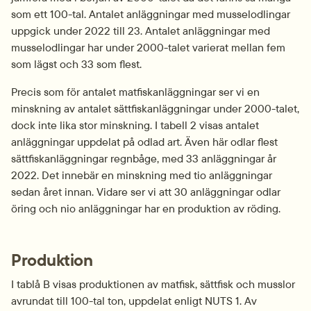
som ett 100-tal. Antalet anläggningar med musselodlingar 
uppgick under 2022 till 23. Antalet anläggningar med 
musselodlingar har under 2000-talet varierat mellan fem 
som lägst och 33 som flest. 
Precis som för antalet matfiskanläggningar ser vi en 
minskning av antalet sättfiskanläggningar under 2000-talet, 
dock inte lika stor minskning. I tabell 2 visas antalet 
anläggningar uppdelat på odlad art. Även här odlar flest 
sättfiskanläggningar regnbåge, med 33 anläggningar år 
2022. Det innebär en minskning med tio anläggningar 
sedan året innan. Vidare ser vi att 30 anläggningar odlar 
öring och nio anläggningar har en produktion av röding.
Produktion
I tablå B visas produktionen av matfisk, sättfisk och musslor 
avrundat till 100-tal ton, uppdelat enligt NUTS 1. Av 