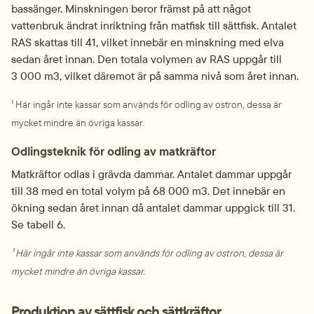
bassänger. Minskningen beror främst på att något 
vattenbruk ändrat inriktning från matfisk till sättfisk. Antalet 
RAS skattas till 41, vilket innebär en minskning med elva 
sedan året innan. Den totala volymen av RAS uppgår till 
3 000 m3, vilket däremot är på samma nivå som året innan.
¹ Här ingår inte kassar som används för odling av ostron, dessa är 
mycket mindre än övriga kassar.
Odlingsteknik för odling av matkräftor
Matkräftor odlas i grävda dammar. Antalet dammar uppgår 
till 38 med en total volym på 68 000 m3. Det innebär en 
ökning sedan året innan då antalet dammar uppgick till 31. 
Se tabell 6.
¹ Här ingår inte kassar som används för odling av ostron, dessa är 
mycket mindre än övriga kassar.
Produktion av sättfisk och sättkräftor