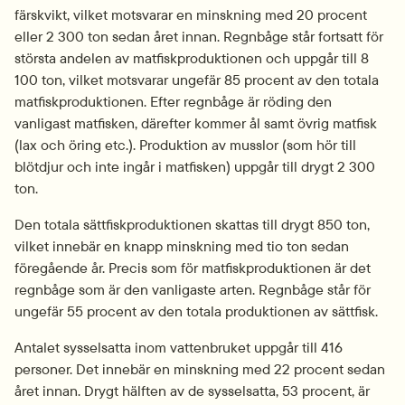
färskvikt, vilket motsvarar en minskning med 20 procent 
eller 2 300 ton sedan året innan. Regnbåge står fortsatt för 
största andelen av matfiskproduktionen och uppgår till 8 
100 ton, vilket motsvarar ungefär 85 procent av den totala 
matfiskproduktionen. Efter regnbåge är röding den 
vanligast matfisken, därefter kommer ål samt övrig matfisk 
(lax och öring etc.). Produktion av musslor (som hör till 
blötdjur och inte ingår i matfisken) uppgår till drygt 2 300 
ton.
Den totala sättfiskproduktionen skattas till drygt 850 ton, 
vilket innebär en knapp minskning med tio ton sedan 
föregående år. Precis som för matfiskproduktionen är det 
regnbåge som är den vanligaste arten. Regnbåge står för 
ungefär 55 procent av den totala produktionen av sättfisk.
Antalet sysselsatta inom vattenbruket uppgår till 416 
personer. Det innebär en minskning med 22 procent sedan 
året innan. Drygt hälften av de sysselsatta, 53 procent, är 