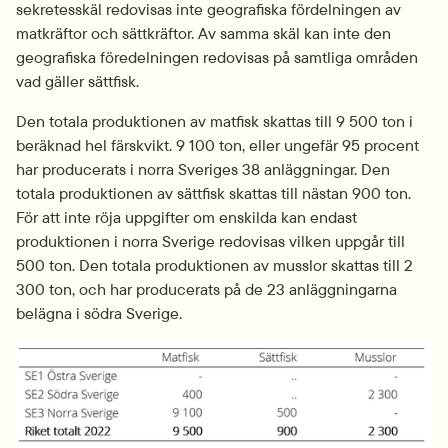
sekretesskäl redovisas inte geografiska fördelningen av 
matkräftor och sättkräftor. Av samma skäl kan inte den 
geografiska föredelningen redovisas på samtliga områden 
vad gäller sättfisk.
Den totala produktionen av matfisk skattas till 9 500 ton i 
beräknad hel färskvikt. 9 100 ton, eller ungefär 95 procent 
har producerats i norra Sveriges 38 anläggningar. Den 
totala produktionen av sättfisk skattas till nästan 900 ton. 
För att inte röja uppgifter om enskilda kan endast 
produktionen i norra Sverige redovisas vilken uppgår till 
500 ton. Den totala produktionen av musslor skattas till 2 
300 ton, och har producerats på de 23 anläggningarna 
belägna i södra Sverige.
Fö