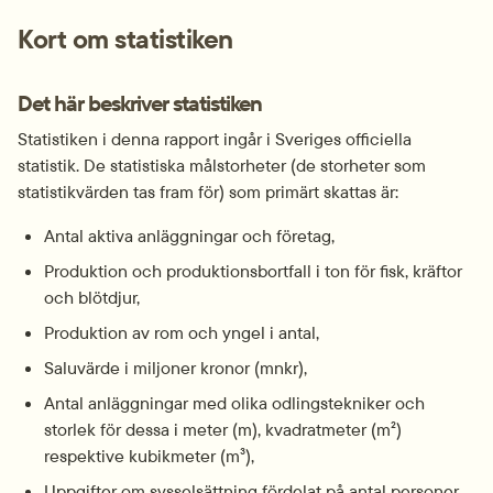
Kort om statistiken
Det här beskriver statistiken
Statistiken i denna rapport ingår i Sveriges officiella 
statistik. De statistiska målstorheter (de storheter som 
statistikvärden tas fram för) som primärt skattas är:
Antal aktiva anläggningar och företag,
Produktion och produktionsbortfall i ton för fisk, kräftor 
och blötdjur,
Produktion av rom och yngel i antal,
Saluvärde i miljoner kronor (mnkr),
Antal anläggningar med olika odlingstekniker och 
storlek för dessa i meter (m), kvadratmeter (m²) 
respektive kubikmeter (m³),
Uppgifter om sysselsättning fördelat på antal personer, 