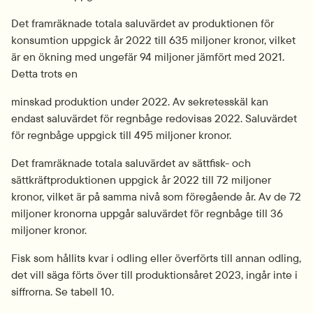
Det framräknade totala saluvärdet av produktionen för 
konsumtion uppgick år 2022 till 635 miljoner kronor, vilket 
är en ökning med ungefär 94 miljoner jämfört med 2021. 
Detta trots en
minskad produktion under 2022. Av sekretesskäl kan 
endast saluvärdet för regnbåge redovisas 2022. Saluvärdet 
för regnbåge uppgick till 495 miljoner kronor.
Det framräknade totala saluvärdet av sättfisk- och 
sättkräftproduktionen uppgick år 2022 till 72 miljoner 
kronor, vilket är på samma nivå som föregående år. Av de 72 
miljoner kronorna uppgår saluvärdet för regnbåge till 36 
miljoner kronor.
Fisk som hållits kvar i odling eller överförts till annan odling, 
det vill säga förts över till produktionsåret 2023, ingår inte i 
siffrorna. Se tabell 10.