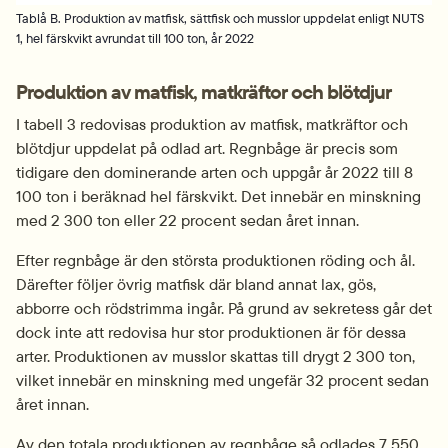
Tablå B. Produktion av matfisk, sättfisk och musslor uppdelat enligt NUTS
1, hel färskvikt avrundat till 100 ton, år 2022
Produktion av matfisk, matkräftor och blötdjur
I tabell 3 redovisas produktion av matfisk, matkräftor och 
blötdjur uppdelat på odlad art. Regnbåge är precis som 
tidigare den dominerande arten och uppgår år 2022 till 8 
100 ton i beräknad hel färskvikt. Det innebär en minskning 
med 2 300 ton eller 22 procent sedan året innan.
Efter regnbåge är den största produktionen röding och ål. 
Därefter följer övrig matfisk där bland annat lax, gös, 
abborre och rödstrimma ingår. På grund av sekretess går det 
dock inte att redovisa hur stor produktionen är för dessa 
arter. Produktionen av musslor skattas till drygt 2 300 ton, 
vilket innebär en minskning med ungefär 32 procent sedan 
året innan.
Av den totala produktionen av regnbåge så odlades 7 550 