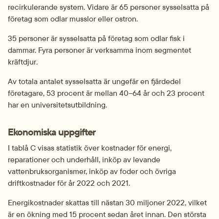
recirkulerande system. Vidare är 65 personer sysselsatta på 
företag som odlar musslor eller ostron.
35 personer är sysselsatta på företag som odlar fisk i 
dammar. Fyra personer är verksamma inom segmentet 
kräftdjur
.
Av totala antalet sysselsatta är ungefär en fjärdedel 
företagare, 53 procent är mellan 40–64 år och 23 procent 
har en universitetsutbildning.
Ekonomiska uppgifter
I tablå C visas statistik över kostnader för energi, 
reparationer och underhåll, inköp av levande 
vattenbruksorganismer, inköp av foder och övriga 
driftkostnader för år 2022 och 2021.
Energikostnader skattas till nästan 30 miljoner 2022, vilket 
är en ökning med 15 procent sedan året innan. Den största 