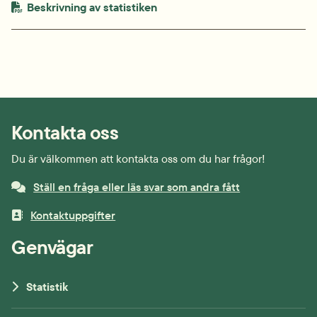
PDF-fil.
pdf, 104.4 kB.
Beskrivning av statistiken
Kontakta oss
Du är välkommen att kontakta oss om du har frågor!
Ställ en fråga eller läs svar som andra fått
Kontaktuppgifter
Genvägar
Statistik