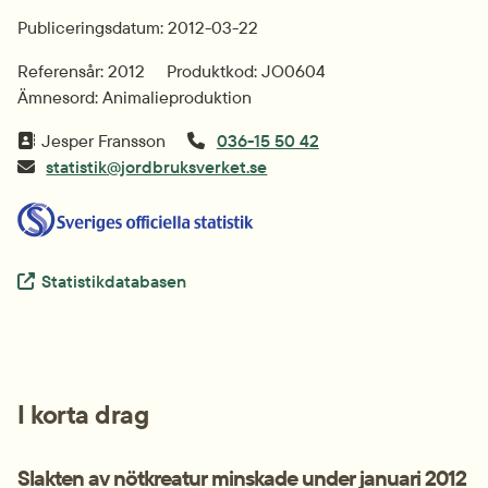
Publiceringsdatum: 2012-03-22
Referensår: 2012
Produktkod: JO0604
Ämnesord: Animalieproduktion
Jesper Fransson
036-15 50 42
statistik@jordbruksverket.se
Extern länk.
Statistikdatabasen
I korta drag
Slakten av nötkreatur minskade under januari 2012