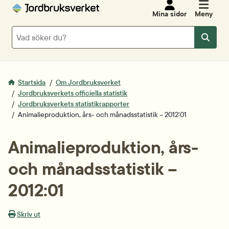
Mina sidor
Meny
Sök
Sök
Startsida
Om Jordbruksverket
Jordbruksverkets officiella statistik
Jordbruksverkets statistikrapporter
Animalieproduktion, års- och månadsstatistik – 2012:01
Animalieproduktion, års- 
och månadsstatistik – 
2012:01
Skriv ut