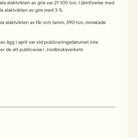
a slaktvikten av gris var 21 100 ton. I jämförelse med 
 slaktvikten av gris med 3 %.
la slaktvikten av får och lamm, 390 ton, minskade 
av ägg i april var vid publiceringsdatumet inte 
er de att publiceras i Jordbruksverkets 