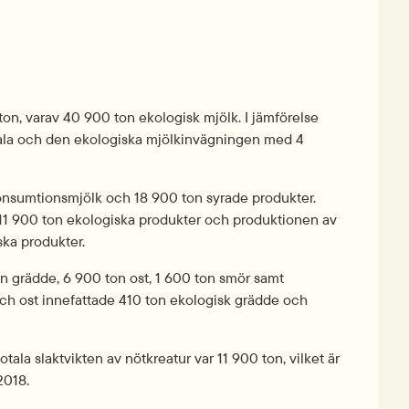
on, varav 40 900 ton ekologisk mjölk. I jämförelse 
la och den ekologiska mjölkinvägningen med 4 
sumtionsmjölk och 18 900 ton syrade produkter. 
1 900 ton ekologiska produkter och produktionen av 
ska produkter.
grädde, 6 900 ton ost, 1 600 ton smör samt 
ch ost innefattade 410 ton ekologisk grädde och 
ala slaktvikten av nötkreatur var 11 900 ton, vilket är 
2018.