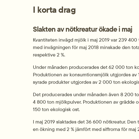
I korta drag
Slakten av nötkreatur ökade i maj
Kvantiteten invägd mjölk i maj 2019 var 239 400 t
med invägningen för maj 2018 minskade den tota
respektive 2 %.
Under månaden producerades det 62 000 ton kon
Produktionen av konsumtionsmjölk utgjordes av 1
syrade produkter utgjordes av 2 000 ton ekologi
Det producerades under månaden även 8 200 ton 
4 800 ton mjölkpulver. Produktionen av grädde o
150 ton ekologisk ost.
I maj 2019 slaktades det 36 600 nötkreatur. Den tot
en ökning med 2 % jämfört med siffrorna för maj 