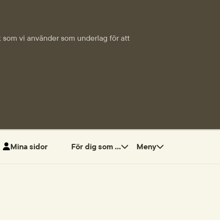
tik som vi använder som underlag för att
Mina sidor
För dig som ...
Meny